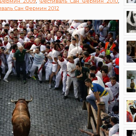
 Фермин 2009
,
Фестиваль Сан Фермин 2010
,
валь Сан Фермин 2012