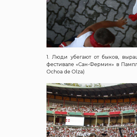
1. Люди убегают от быков, выр
фестивале «Сан-Фермин» в Памплон
Ochoa de Olza)