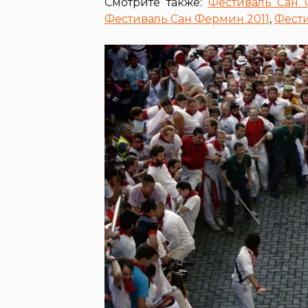
Смотрите также:
Фестиваль Сан
Фестиваль Сан Фермин 2011
,
Фести