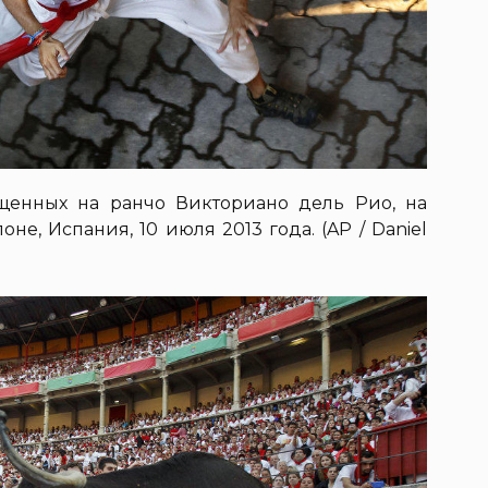
ащенных на ранчо Викториано дель Рио, на
е, Испания, 10 июля 2013 года. (AP / Daniel