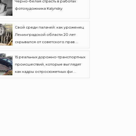
Черно-белая страсть в работах
фотохудожника Kalynsky
Свой среди палачей: как уроженец
Ленинградской области 20 лет
скрывался от советского прав ...
15 реальных дорожно-транспортных
происшествий, которые выглядят
как кадры остросюжетных фи ...