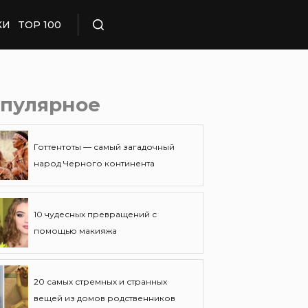
КИ
TOP 100
Поиск
пулярное
Готтентоты — самый загадочный
народ Черного континента
10 чудесных превращений с
помощью макияжа
20 самых стремных и странных
вещей из домов родственников