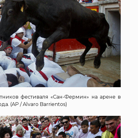
стников фестиваля «Сан-Фермин» на арене в
а. (AP / Alvaro Barrientos)