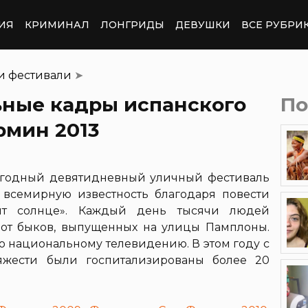
ИЯ
КРИМИНАЛ
ЛОНГРИДЫ
ДЕВУШКИ
ВСЕ РУБРИ
и фестивали
➤
ные кадры испанского
По
рмин 2013
егодный девятидневный уличный фестиваль
 всемирную известность благодаря повести
ит солнце». Каждый день тысячи людей
 от быков, выпущенных на улицы Памплоны.
о национальному телевидению. В этом году с
яжести были госпитализированы более 20