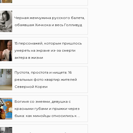
Черная жемчужина русского балета,
обаявшая Хичкока и весь Голливуд
15 персонажей, которым пришлось
умереть на экране из-за смерти
актера в жизни
Пустота, простота и нищета: 16
реальных фото квартир жителей
Северной Кореи
Богиня со змеями, девушка с
красными губами и прыжки через
быка: как минойцы относились к ...