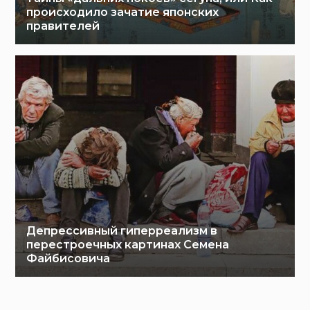
происходило зачатие японских
правителей
Депрессивный гиперреализм в
перестроечных картинах Семена
Файбисовича