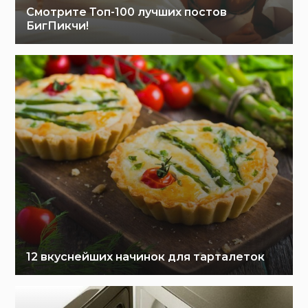
Смотрите Топ-100 лучших постов
БигПикчи!
12 вкуснейших начинок для тарталеток