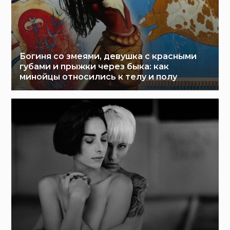
Богиня со змеями, девушка с красными
губами и прыжки через быка: как
минойцы относились к телу и полу