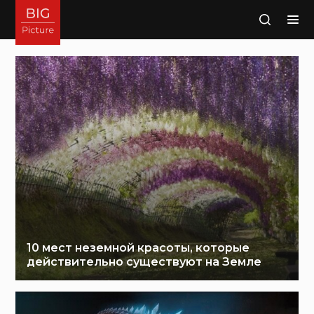
Поиск
БигПикча
НОВОСТИ
В
ФОТОГРАФИЯХ
10 мест неземной красоты, которые
действительно существуют на Земле