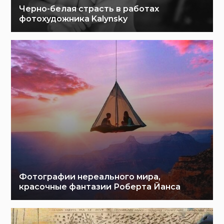
Черно-белая страсть в работах
фотохудожника Kalynsky
Фотографии нереального мира,
красочные фантазии Роберта Йанса