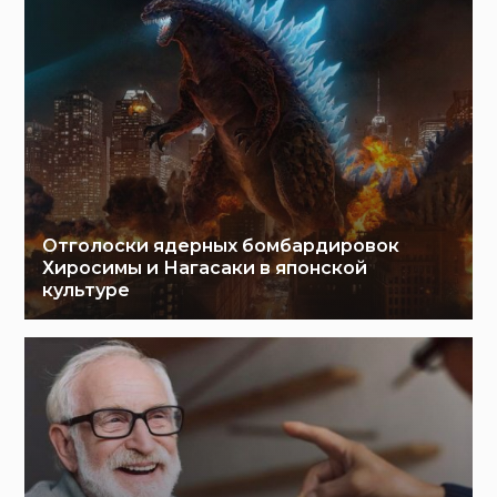
Отголоски ядерных бомбардировок
Хиросимы и Нагасаки в японской
культуре