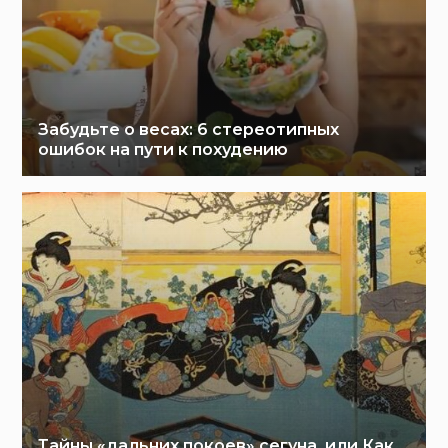
Забудьте о весах: 6 стереотипных
ошибок на пути к похудению
Тайны «дальних покоев» сегуна, или Как