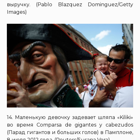
выручку. (Pablo Blazquez Dominguez/Getty
Images)
14. Маленькую девочку задевает шляпа «Kiliki»
во время Comparsa de gigantes y cabezudos
(Парад гигантов и больших голов) в Памплоне,
8 июля 2012 года. (Reuters/Susana Vera)