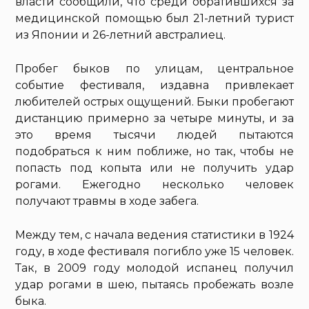
власти сообщили, что среди обратившихся за
медицинской помощью был 21-летний турист
из Японии и 26-летний австралиец.
Пробег быков по улицам, центральное
событие фестиваля, издавна привлекает
любителей острых ощущений. Быки пробегают
дистанцию примерно за четыре минуты, и за
это время тысячи людей пытаются
подобраться к ним поближе, но так, чтобы не
попасть под копыта или не получить удар
рогами. Ежегодно несколько человек
получают травмы в ходе забега.
Между тем, с начала ведения статистики в 1924
году, в ходе фестиваля погибло уже 15 человек.
Так, в 2009 году молодой испанец получил
удар рогами в шею, пытаясь пробежать возле
быка.