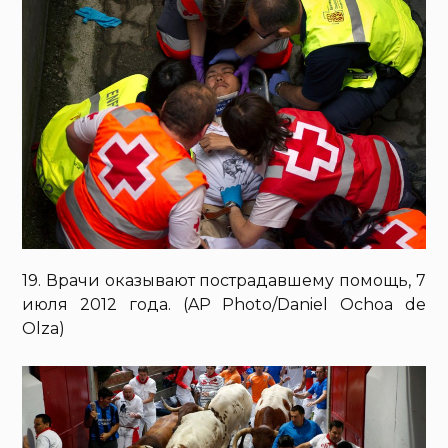
19. Врачи оказывают пострадавшему помощь, 7
июля 2012 года. (AP Photo/Daniel Ochoa de
Olza)