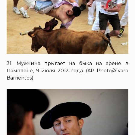
31. Мужчина прыгает на быка на арене в
Памплоне, 9 июля 2012 года. (AP Photo/Alvaro
Barrientos)