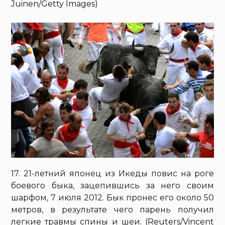
Juinen/Getty Images)
17. 21-летний японец из Икеды повис на роге
боевого быка, зацепившись за него своим
шарфом, 7 июля 2012. Бык пронес его около 50
метров, в результате чего парень получил
легкие травмы спины и шеи. (Reuters/Vincent