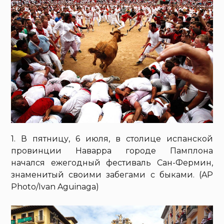
1. В пятницу, 6 июля, в столице испанской
провинции Наварра городе Памплона
начался ежегодный фестиваль Сан-Фермин,
знаменитый своими забегами с быками. (AP
Photo/Ivan Aguinaga)