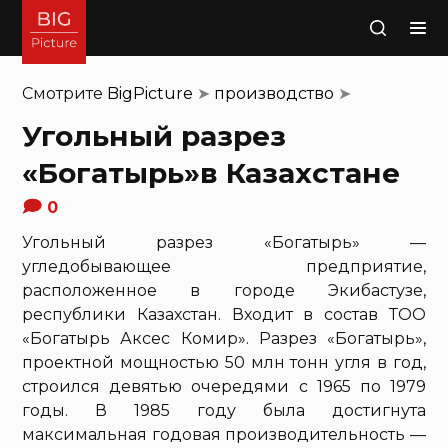
Поиск
Смотрите
BigPicture
➤
производство
➤
Угольный разрез
«Богатырь»в Казахстане
0
Угольный разрез «Богатырь» —
угледобывающее предприятие,
расположенное в городе Экибастузe,
республики Казахстан. Входит в состав ТОО
«Богатырь Аксес Комир». Разрез «Богатырь»,
проектной мощностью 50 млн тонн угля в год,
строился девятью очередями с 1965 по 1979
годы. В 1985 году была достигнута
максимальная годовая производительность —