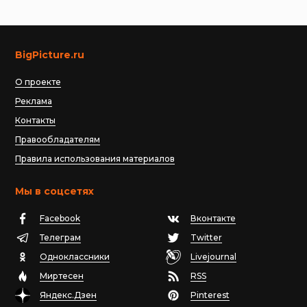
BigPicture.ru
О проекте
Реклама
Контакты
Правообладателям
Правила использования материалов
Мы в соцсетях
Facebook
Вконтакте
Телеграм
Twitter
Одноклассники
Livejournal
Миртесен
RSS
Яндекс.Дзен
Pinterest