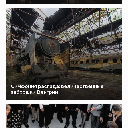
Симфония распада: величественные
заброшки Венгрии