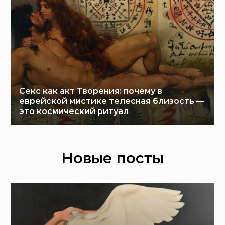
Секс как акт Творения: почему в
еврейской мистике телесная близость —
это космический ритуал
Новые посты