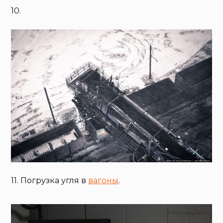
10.
11. Погрузка угля в
вагоны
.