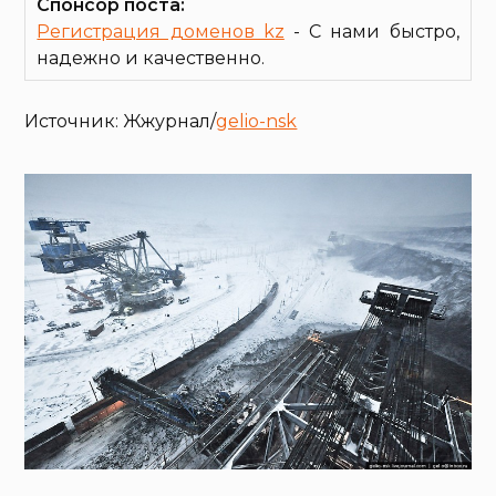
Спонсор поста:
Регистрация доменов kz
- С нами быстро,
надежно и качественно.
Источник: Жжурнал/
gelio-nsk