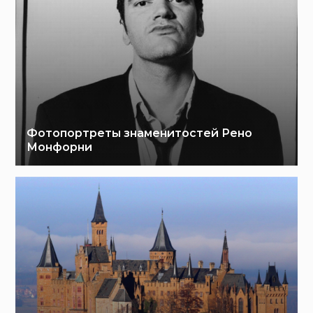
Фотопортреты знаменитостей Рено
Монфорни