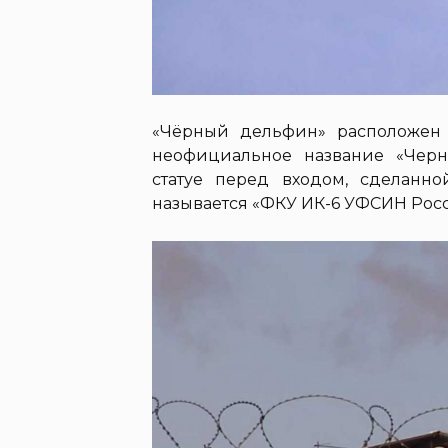
«Чёрный дельфин» расположен 
неофициальное название «Чер
статуе перед входом, сделанн
называется «ФКУ ИК-6 УФСИН Росс