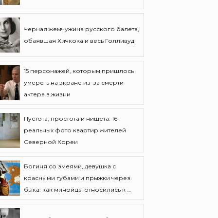
Черная жемчужина русского балета,
обаявшая Хичкока и весь Голливуд
15 персонажей, которым пришлось
умереть на экране из-за смерти
актера в жизни
Пустота, простота и нищета: 16
реальных фото квартир жителей
Северной Кореи
Богиня со змеями, девушка с
красными губами и прыжки через
быка: как минойцы относились к ...