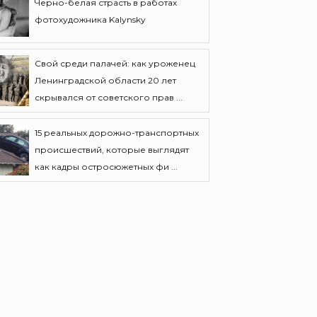
Черно-белая страсть в работах
фотохудожника Kalynsky
Свой среди палачей: как уроженец
Ленинградской области 20 лет
скрывался от советского прав ...
15 реальных дорожно-транспортных
происшествий, которые выглядят
как кадры остросюжетных фи ...