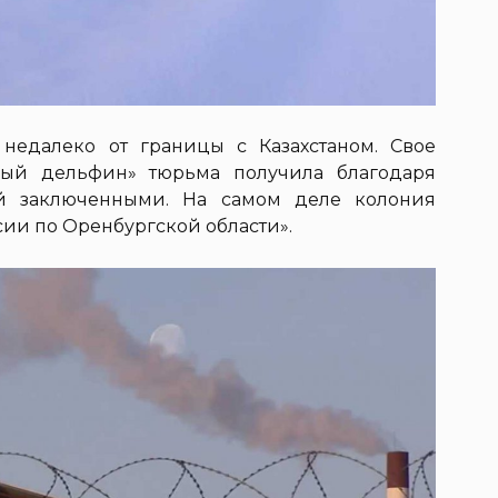
недалеко от границы с Казахстаном. Свое
ный дельфин» тюрьма получила благодаря
ой заключенными. На самом деле колония
ии по Оренбургской области».