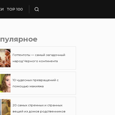
КИ
TOP 100
Поиск
пулярное
Готтентоты — самый загадочный
народ Черного континента
10 чудесных превращений с
помощью макияжа
20 самых стремных и странных
вещей из домов родственников