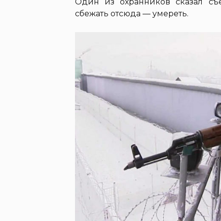
Один из охранников сказал съ
сбежать отсюда — умереть.