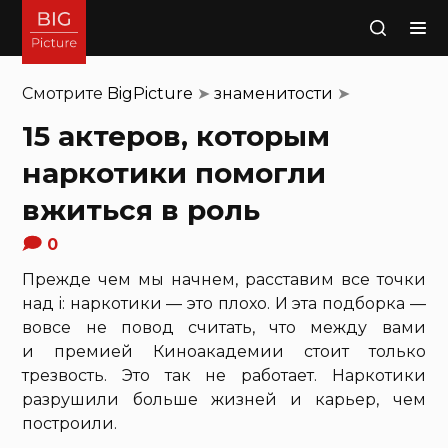
Поиск
Смотрите
BigPicture
➤
знаменитости
➤
15 актеров, которым
наркотики помогли
вжиться в роль
0
Прежде чем мы начнем, расставим все точки
над i: наркотики — это плохо. И эта подборка —
вовсе не повод считать, что между вами
и премией Киноакадемии стоит только
трезвость. Это так не работает. Наркотики
разрушили больше жизней и карьер, чем
построили.