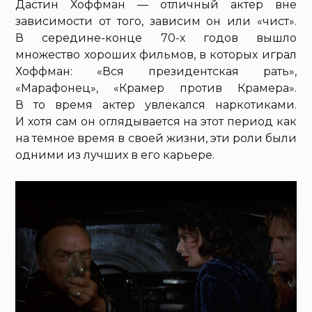
Дастин Хоффман — отличный актер вне
зависимости от того, зависим он или «чист».
В середине-конце 70-х годов вышло
множество хороших фильмов, в которых играл
Хоффман: «Вся президентская рать»,
«Марафонец», «Крамер против Крамера».
В то время актер увлекался наркотиками.
И хотя сам он оглядывается на этот период как
на темное время в своей жизни, эти роли были
одними из лучших в его карьере.