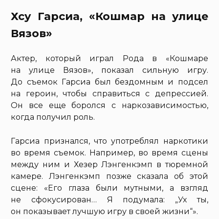
Хсу Гарсиа, «Кошмар на улице
Вязов»
Актер, который играл Рода в «Кошмаре
на улице Вязов», показал сильную игру.
До съемок Гарсиа был бездомным и подсел
на героин, чтобы справиться с депрессией.
Он все еще боролся с наркозависимостью,
когда получил роль.
Гарсиа признался, что употреблял наркотики
во время съемок. Например, во время сцены
между ним и Хезер Лэнгенкэмп в тюремной
камере. Лэнгенкэмп позже сказала об этой
сцене: «Его глаза были мутными, а взгляд
не сфокусирован… Я подумала: „Ух ты,
он показывает лучшую игру в своей жизни“».