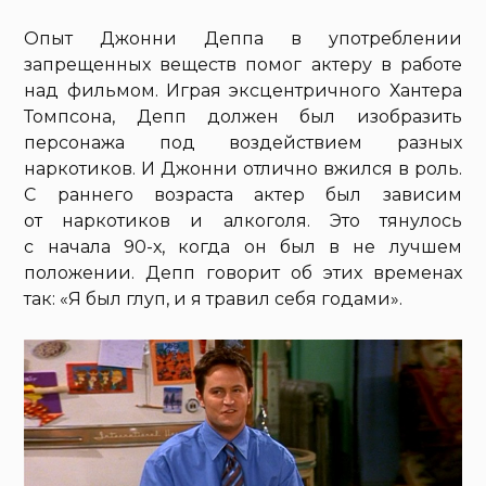
Опыт Джонни Деппа в употреблении
запрещенных веществ помог актеру в работе
над фильмом. Играя эксцентричного Хантера
Томпсона, Депп должен был изобразить
персонажа под воздействием разных
наркотиков. И Джонни отлично вжился в роль.
С раннего возраста актер был зависим
от наркотиков и алкоголя. Это тянулось
с начала 90-х, когда он был в не лучшем
положении. Депп говорит об этих временах
так: «Я был глуп, и я травил себя годами».