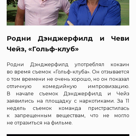
Родни Дэнджерфилд и Чеви
Чейз, «Гольф-клуб»
Родни Дэнджерфилд употреблял кокаин
во время съемок «Гольф-клуба». Он отзывается
о том времени не очень хорошо, но он показал
отличную комедийную импровизацию.
В начале съемок Дэнджерфилд и Чейз
заявились на площадку с наркотиками. За 11
недель съемок команда пристрастилась
к запрещенным веществам, что не могло
не отразиться на фильме.