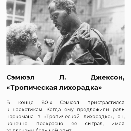
Сэмюэл Л. Джексон,
«Тропическая лихорадка»
В конце 80-х Сэмюэл пристрастился
к наркотикам. Когда ему предложили роль
наркомана в «Тропической лихорадке», он,
конечно, прекрасно ее сыграл, имея
за плечами большой опыт.