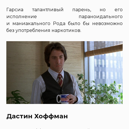
Гарсиа талантливый парень, но его
исполнение параноидального
и маниакального Рода было бы невозможно
без употребления наркотиков.
Дастин Хоффман