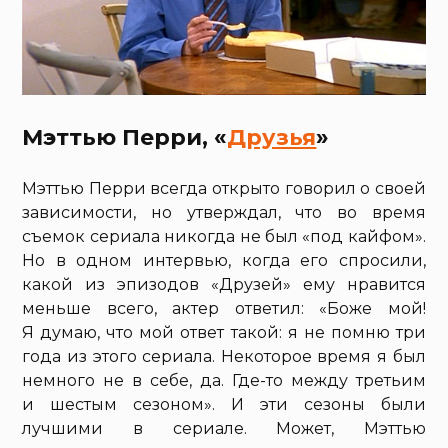
Мэттью Перри, «
Друзья
»
Мэттью Перри всегда открыто говорил о своей
зависимости, но утверждал, что во время
съемок сериала никогда не был «под кайфом».
Но в одном интервью, когда его спросили,
какой из эпизодов «Друзей» ему нравится
меньше всего, актер ответил: «Боже мой!
Я думаю, что мой ответ такой: я не помню три
года из этого сериала. Некоторое время я был
немного не в себе, да. Где-то между третьим
и шестым сезоном». И эти сезоны были
лучшими в сериале. Может, Мэттью