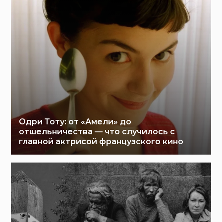
Одри Тоту: от «Амели» до
отшельничества — что случилось с
главной актрисой французского кино