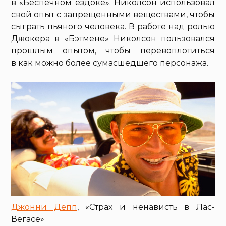
в «Беспечном ездоке». Николсон использовал
свой опыт с запрещенными веществами, чтобы
сыграть пьяного человека. В работе над ролью
Джокера в «Бэтмене» Николсон пользовался
прошлым опытом, чтобы перевоплотиться
в как можно более сумасшедшего персонажа.
Джонни Депп
, «Страх и ненависть в Лас-
Вегасе»