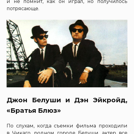
и не помнит, как он играл, но получилось
потрясающе.
Джон Белуши и Дэн Эйкройд,
«Братья Блюз»
По слухам, когда съемки фильма проходили
в Чикаго, родном городе Белуши, актер все