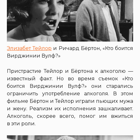
Элизабет Тейлор
и Ричард Бёртон, «Кто боится
Вирджинии Вулф?»
Пристрастие Тейлор и Бёртона к алкоголю —
известный факт. Но во время съемок «Кто
боится Вирджинии Вулф?» они старались
ограничить употребление алкоголя. В этом
фильме Бёртон и Тейлор играли пьющих мужа
и жену. Реализм их исполнения зашкаливает.
Алкоголь, скорее всего, помог им вжиться
в эти роли.