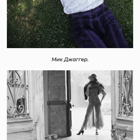
Мик Джаггер.