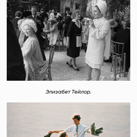
Элизабет Тейлор.