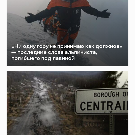
«Ни одну гору не принимаю как должное»
— последние слова альпиниста,
погибшего под лавиной