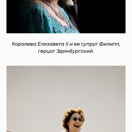
Королева Елизавета II и ее супруг Филипп,
герцог Эдинбургский.