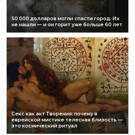
50 000 долларов могли спасти город. Их
не нашли — и он горит уже больше 60 лет
Секс как акт Творения: почему в
еврейской мистике телесная близость —
это космический ритуал