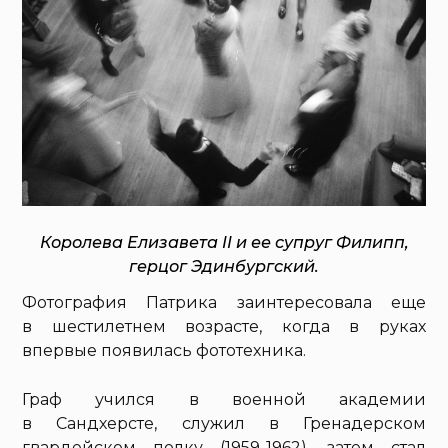
Королева Елизавета II и ее супруг Филипп,
герцог Эдинбургский.
Фотография Патрика заинтересовала еще
в шестилетнем возрасте, когда в руках
впервые появилась фототехника.
Граф учился в военной академии
в Сандхерсте, служил в Гренадерском
гвардейском полку (1959-1962), затем стал