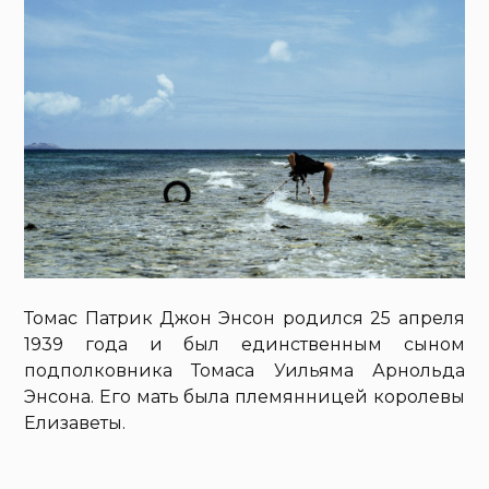
Томас Патрик Джон Энсон родился 25 апреля
1939 года и был единственным сыном
подполковника Томаса Уильяма Арнольда
Энсона. Его мать была племянницей королевы
Елизаветы.