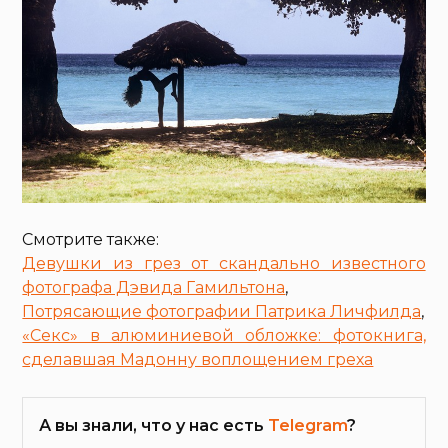
Смотрите также:
Девушки из грез от скандально известного
фотографа Дэвида Гамильтона
,
Потрясающие фотографии Патрика Личфилда
,
«Секс» в алюминиевой обложке: фотокнига,
сделавшая Мадонну воплощением греха
А вы знали, что у нас есть
Telegram
?