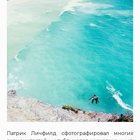
Патрик Личфилд сфотографировал многих