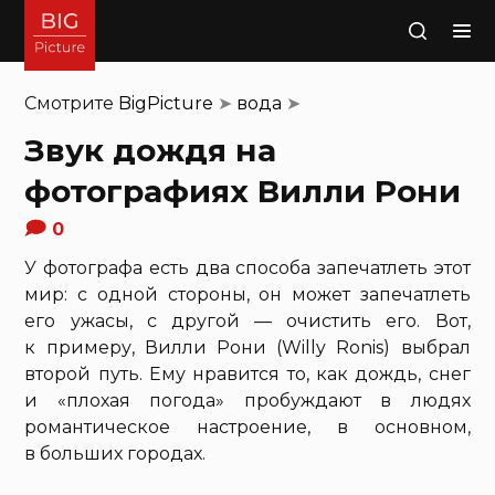
Поиск
Смотрите
BigPicture
➤
вода
➤
Звук дождя на
фотографиях Вилли Рони
0
У фотографа есть два способа запечатлеть этот
мир: с одной стороны, он может запечатлеть
его ужасы, с другой — очистить его. Вот,
к примеру, Вилли Рони (Willy Ronis) выбрал
второй путь. Ему нравится то, как дождь, снег
и «плохая погода» пробуждают в людях
романтическое настроение, в основном,
в больших городах.