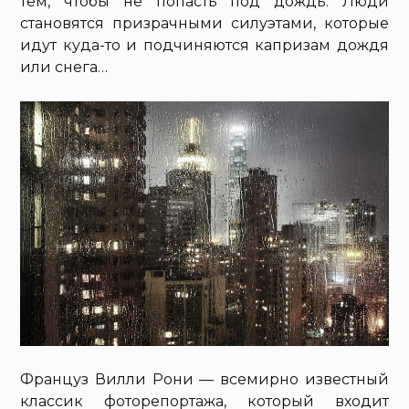
тем, чтобы не попасть под дождь. Люди
становятся призрачными силуэтами, которые
идут куда-то и подчиняются капризам дождя
или снега…
Француз Вилли Рони — всемирно известный
классик фоторепортажа, который входит