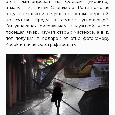
отец эмигрировал из Одессы (Украина),
а мать — из Литвы. С юных лет Рони помогал
отцу с печатью и ретушью в фотомастерской,
но считал среду в студии угнетающей.
Он увлекался рисованием и музыкой, часто
посещал Лувр, изучая старых мастеров, а в 15
лет получил в подарок от отца фотокамеру
Kodak и начал фотографировать.