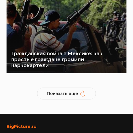
Гражданская война в Мексике: как
простые граждане громили
наркокартели
Показать еще
BigPicture.ru