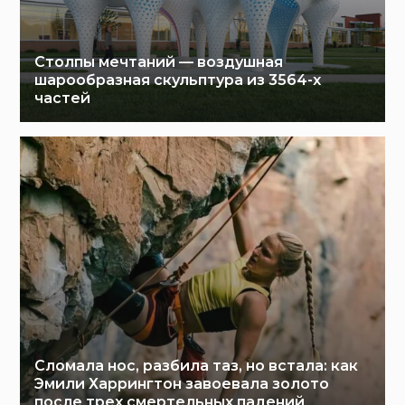
Столпы мечтаний — воздушная
шарообразная скульптура из 3564-х
частей
Сломала нос, разбила таз, но встала: как
Эмили Харрингтон завоевала золото
после трех смертельных падений