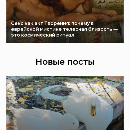
Секс как акт Творения: почему в
еврейской мистике телесная близость —
это космический ритуал
Новые посты