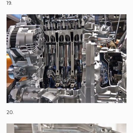
19.
20.