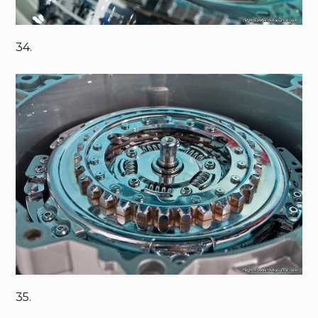
34.
35.