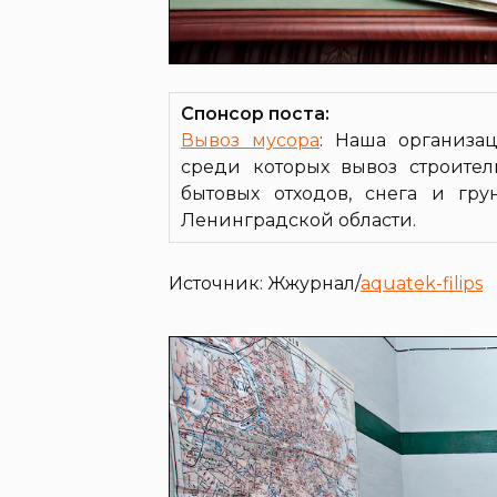
Спонсор поста:
Вывоз мусора
: Наша организа
среди которых вывоз строитель
бытовых отходов, снега и гру
Ленинградской области.
Источник: Жжурнал/
aquatek-filips