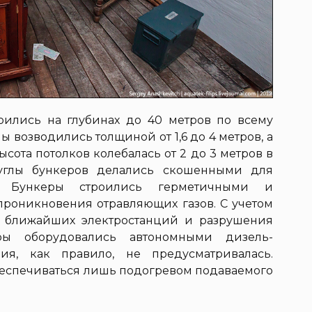
роились на глубинах до 40 метров по всему
ны возводились толщиной от 1,6 до 4 метров, а
Высота потолков колебалась от 2 до 3 метров в
углы бункеров делались скошенными для
. Бункеры строились герметичными и
проникновения отравляющих газов. С учетом
я ближайших электростанций и разрушения
еры оборудовались автономными дизель-
ния, как правило, не предусматривалась.
беспечиваться лишь подогревом подаваемого