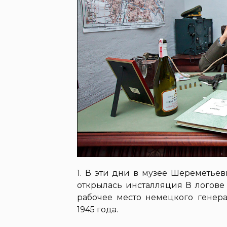
1. В эти дни в музее Шереметьев
открылась инсталляция В логове
рабочее место немецкого генер
1945 года.