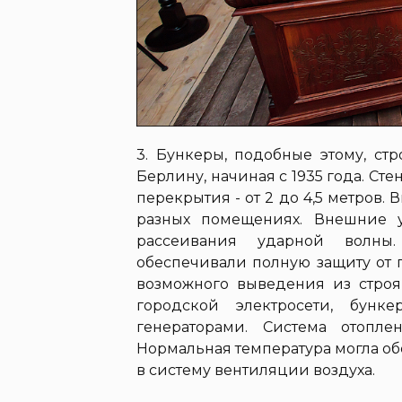
3. Бункеры, подобные этому, ст
Берлину, начиная с 1935 года. Сте
перекрытия - от 2 до 4,5 метров. 
разных помещениях. Внешние 
рассеивания ударной волны
обеспечивали полную защиту от 
возможного выведения из стро
городской электросети, бунк
генераторами. Система отопле
Нормальная температура могла о
в систему вентиляции воздуха.