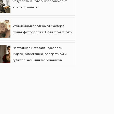
22 туалета, в которых происходит
нечто странное
Утонченная эротика от мастера
фэшн-фотографии Нади фон Скотти
Настоящая история королевы
Марго, блестящей, развратной и
губительной для любовников