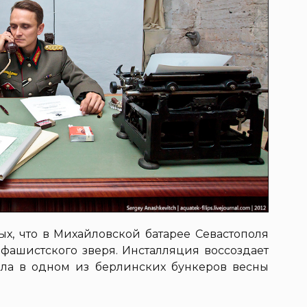
ых, что в Михайловской батарее Севастополя
 фашистского зверя. Инсталляция воссоздает
ала в одном из берлинских бункеров весны