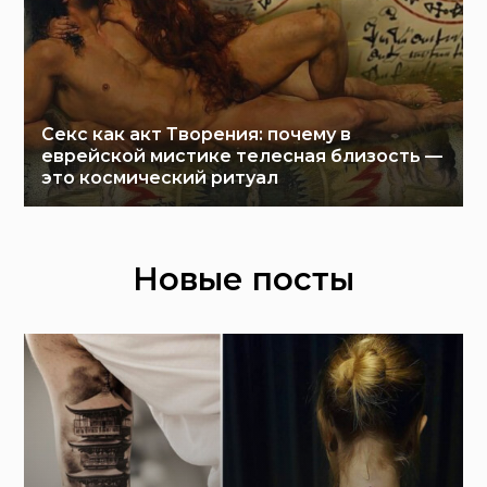
Секс как акт Творения: почему в
еврейской мистике телесная близость —
это космический ритуал
Новые посты