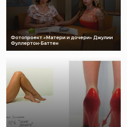
Фотопроект «Матери и дочери» Джулии
Фуллертон-Баттен