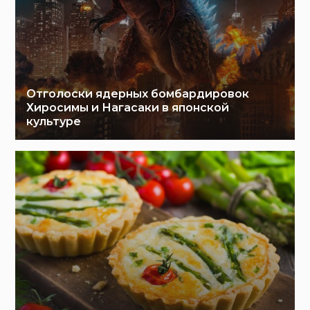
Отголоски ядерных бомбардировок
Хиросимы и Нагасаки в японской
культуре