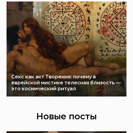
Секс как акт Творения: почему в
еврейской мистике телесная близость —
это космический ритуал
Новые посты