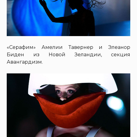
«Серафим» Амелии Тавернер и Элеанор
Биден из Новой Зеландии, секция
Авангардизм.