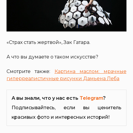
«Страх стать жертвой», Зак Гатара.
А что вы думаете о таком искусстве?
Смотрите также:
Картина маслом: мрачные
гиперреалистичные рисунки Дамьена Леба
А вы знали, что у нас есть
Telegram
?
Подписывайтесь, если вы ценитель
красивых фото и интересных историй!