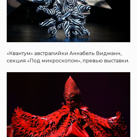
«Квантум» австралийки Аннабель Видманн,
секция «Под микроскопом», превью выставки.