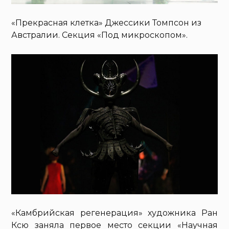
«Прекрасная клетка» Джессики Томпсон из
Австралии. Секция «Под микроскопом».
«Камбрийская регенерация» художника Ран
Ксю заняла первое место секции «Научная