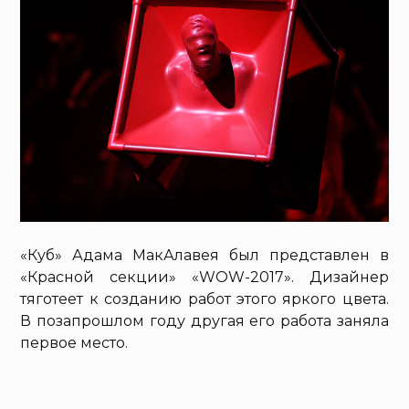
«Куб» Адама МакАлавея был представлен в
«Красной секции» «WOW-2017». Дизайнер
тяготеет к созданию работ этого яркого цвета.
В позапрошлом году другая его работа заняла
первое место.