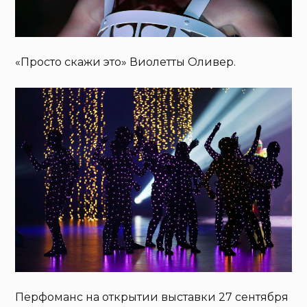
«Просто скажи это» Виолетты Оливер.
Перфоманс на открытии выставки 27 сентября