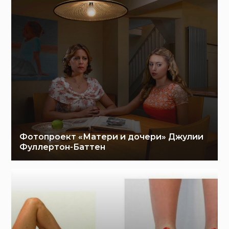
Фотопроект «Матери и дочери» Джулии
Фуллертон-Баттен