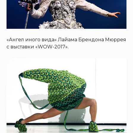
«Ангел иного вида» Лайама Брендона Мюррея
с выставки «WOW-2017».