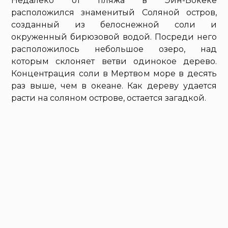
Недалеко от пляжа в Эйн-Бокеке
расположился знаменитый Соляной остров,
созданный из белоснежной соли и
окруженный бирюзовой водой. Посреди него
расположилось небольшое озеро, над
которым склоняет ветви одинокое дерево.
Концентрация соли в Мертвом море в десять
раз выше, чем в океане. Как дереву удается
расти на соляном острове, остается загадкой.