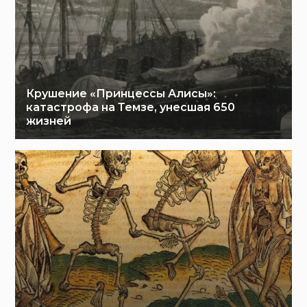
Крушение «Принцессы Алисы»:
катастрофа на Темзе, унесшая 650
жизней