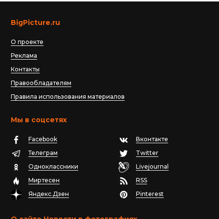
BigPicture.ru
О проекте
Реклама
Контакты
Правообладателям
Правила использования материалов
Мы в соцсетях
Facebook
Вконтакте
Телеграм
Twitter
Одноклассники
Livejournal
Миртесен
RSS
Яндекс.Дзен
Pinterest