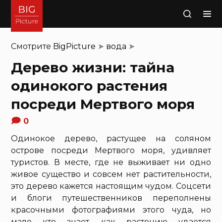
Поиск
Смотрите
BigPicture
➤
вода
➤
Дерево жизни: тайна
одинокого растения
посреди Мертвого моря
0
Одинокое дерево, растущее на соляном
острове посреди Мертвого моря, удивляет
туристов. В месте, где не выживает ни одно
живое существо и совсем нет растительности,
это дерево кажется настоящим чудом. Соцсети
и блоги путешественников переполнены
красочными фотографиями этого чуда, но
мало кто знает, как растению удается