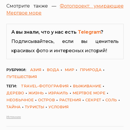
Смотрите также —
Фотопроект: умирающее
Мертвое море
А вы знали, что у нас есть
Telegram
?
Подписывайтесь, если вы ценитель
красивых фото и интересных историй!
РУБРИКИ:
АЗИЯ
ВОДА
МИР
ПРИРОДА
ПУТЕШЕСТВИЯ
ТЕГИ:
TRAVEL-ФОТОГРАФИЯ
ВЫЖИВАНИЕ
ДЕРЕВО
ЖИЗНЬ
ИЗРАИЛЬ
МЕРТВОЕ МОРЕ
НЕОБЫЧНОЕ
ОСТРОВ
РАСТЕНИЯ
СЕКРЕТ
СОЛЬ
ТАЙНА
ТУРИСТЫ
УСЛОВИЯ
Источник