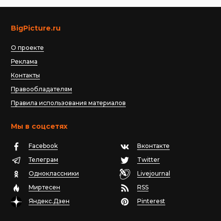
BigPicture.ru
О проекте
Реклама
Контакты
Правообладателям
Правила использования материалов
Мы в соцсетях
Facebook
Вконтакте
Телеграм
Twitter
Одноклассники
Livejournal
Миртесен
RSS
Яндекс.Дзен
Pinterest