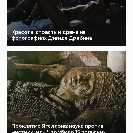
Красота, страсть и драма на
фотографиях Дэвида Дребина
Проклятие Ягеллона: наука против
мистики, или Что убило 15 польских