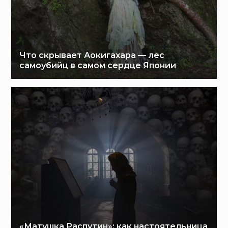
Что скрывает Аокигахара — лес
самоубийц в самом сердце Японии
«Матушка Распутин»: как настоятельница