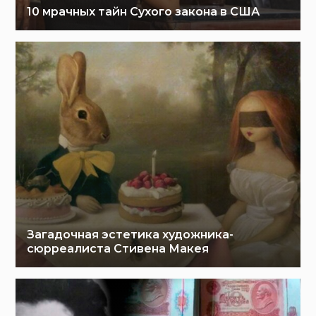
10 мрачных тайн Сухого закона в США
Загадочная эстетика художника-
сюрреалиста Стивена Макея