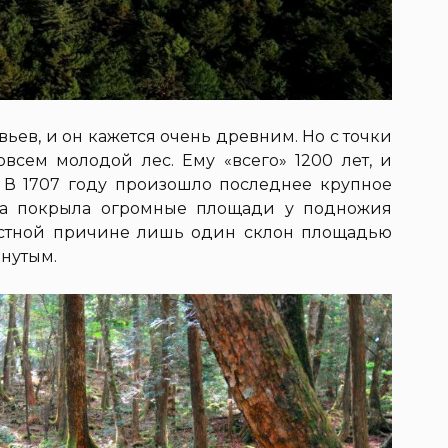
ьев, и он кажется очень древним. Но с точки
всем молодой лес. Ему «всего» 1200 лет, и
. В 1707 году произошло последнее крупное
ва покрыла огромные площади у подножия
вестной причине лишь один склон площадью
онутым.