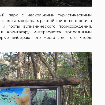
ый парк с несколькими туристическими
т сюда атмосфера мрачной таинственности, а
 и гроты вулканического происхождения.
 в Аокигахару, интересуются природными
орые выбирают это место для того, чтобы