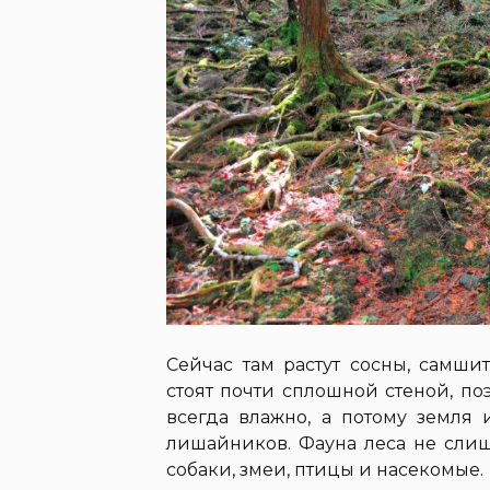
Сейчас там растут сосны, самши
стоят почти сплошной стеной, по
всегда влажно, а потому земля
лишайников. Фауна леса не слиш
собаки, змеи, птицы и насекомые.