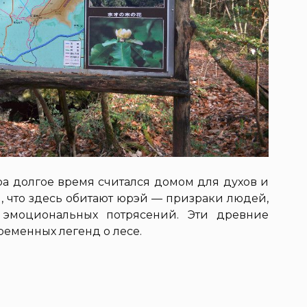
а долгое время считался домом для духов и
, что здесь обитают юрэй — призраки людей,
 эмоциональных потрясений. Эти древние
ременных легенд о лесе.