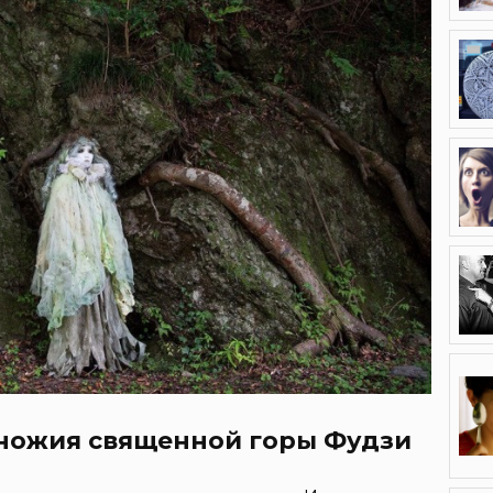
дножия священной горы Фудзи