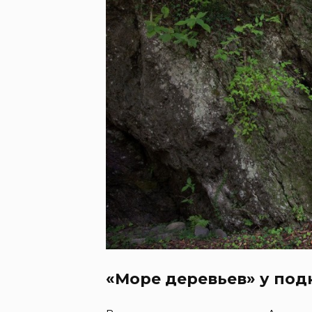
«Море деревьев» у по