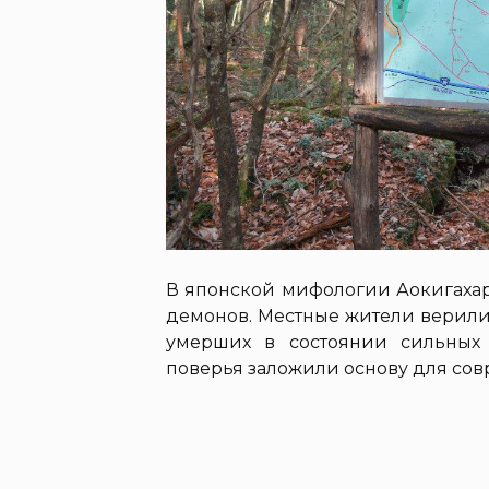
В японской мифологии Аокигахар
демонов. Местные жители верили
умерших в состоянии сильных
поверья заложили основу для сов