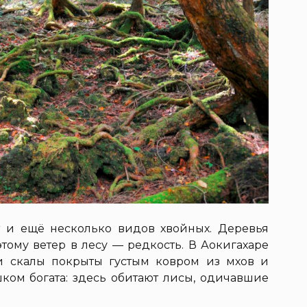
т и ещё несколько видов хвойных. Деревья
этому ветер в лесу — редкость. В Аокигахаре
 и скалы покрыты густым ковром из мхов и
ком богата: здесь обитают лисы, одичавшие