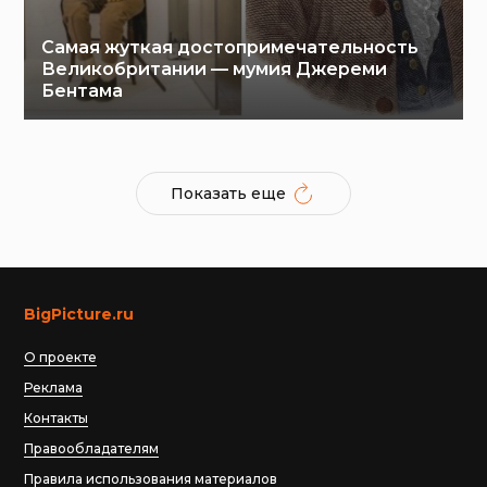
Самая жуткая достопримечательность
Великобритании — мумия Джереми
Бентама
Показать еще
BigPicture.ru
О проекте
Реклама
Контакты
Правообладателям
Правила использования материалов