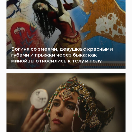
Богиня со змеями, девушка с красными
губами и прыжки через быка: как
минойцы относились к телу и полу