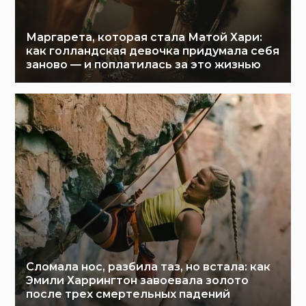
Маргарета, которая стала Матой Хари:
как голландская девочка придумала себя
заново — и поплатилась за это жизнью
Сломала нос, разбила таз, но встала: как
Эмили Харрингтон завоевала золото
после трех смертельных падений