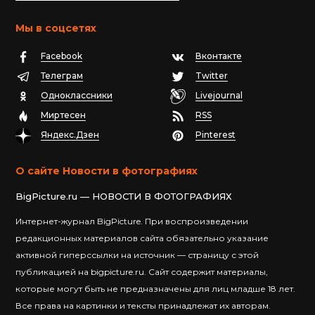
Мы в соцсетях
Facebook
Вконтакте
Телеграм
Twitter
Одноклассники
Livejournal
Миртесен
RSS
Яндекс.Дзен
Pinterest
О сайте Новости в фотографиях
BigPicture.ru — НОВОСТИ В ФОТОГРАФИЯХ
Интернет-журнал BigPicture. При воспроизведении
редакционных материалов сайта обязательно указание
активной гиперссылки на источник — страницу с этой
публикацией на bigpicture.ru. Сайт содержит материалы,
которые могут быть не предназначены для лиц младше 18 лет.
Все права на картинки и тексты принадлежат их авторам.