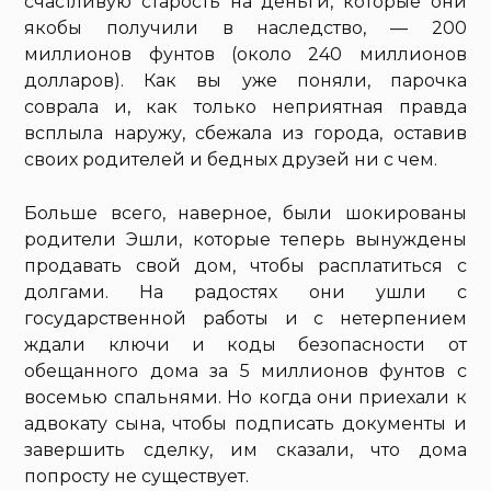
счастливую старость на деньги, которые они
якобы получили в наследство, — 200
миллионов фунтов (около 240 миллионов
долларов). Как вы уже поняли, парочка
соврала и, как только неприятная правда
всплыла наружу, сбежала из города, оставив
своих родителей и бедных друзей ни с чем.
Больше всего, наверное, были шокированы
родители Эшли, которые теперь вынуждены
продавать свой дом, чтобы расплатиться с
долгами. На радостях они ушли с
государственной работы и с нетерпением
ждали ключи и коды безопасности от
обещанного дома за 5 миллионов фунтов с
восемью спальнями. Но когда они приехали к
адвокату сына, чтобы подписать документы и
завершить сделку, им сказали, что дома
попросту не существует.