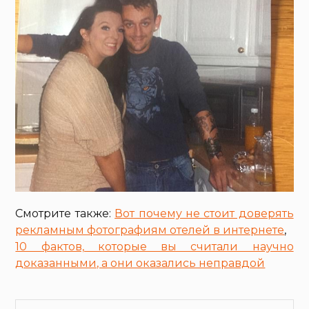
Смотрите также:
Вот почему не стоит доверять
рекламным фотографиям отелей в интернете
,
10 фактов, которые вы считали научно
доказанными, а они оказались неправдой