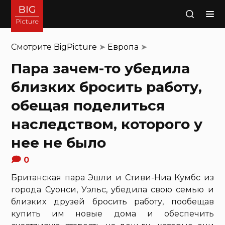
Поиск
Смотрите
BigPicture
➤
Европа
➤
Пара зачем-то убедила
близких бросить работу,
обещая поделиться
наследством, которого у
нее не было
0
Британская пара Эшли и Стиви-Ниа Кумбс из
города Суонси, Уэльс, убедила свою семью и
близких друзей бросить работу, пообещав
купить им новые дома и обеспечить