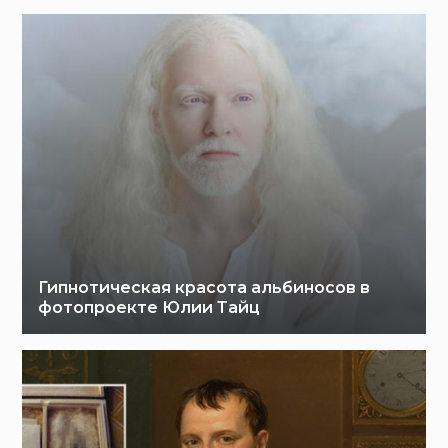
Гипнотическая красота альбиносов в
фотопроекте Юлии Тайц