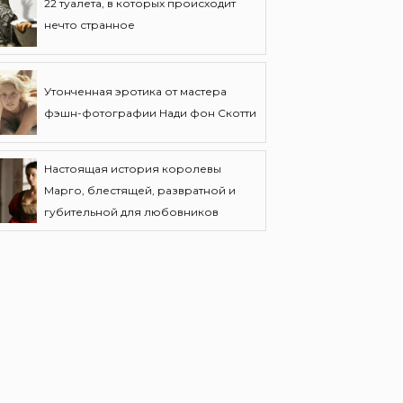
22 туалета, в которых происходит
нечто странное
Утонченная эротика от мастера
фэшн-фотографии Нади фон Скотти
Настоящая история королевы
Марго, блестящей, развратной и
губительной для любовников