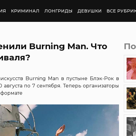
ИЯ
КРИМИНАЛ
ЛОНГРИДЫ
ДЕВУШКИ
ВСЕ РУБРИ
нили Burning Man. Что
По
иваля?
скусств Burning Man в пустыне Блэк-Рок в
 августа по 7 сентября. Теперь организаторы
-формате