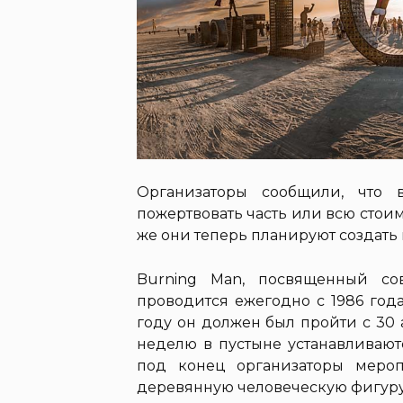
Организаторы сообщили, что 
пожертвовать часть или всю стоим
же они теперь планируют создать 
Burning Man, посвященный со
проводится ежегодно с 1986 года
году он должен был пройти с 30 а
неделю в пустыне устанавливают
под конец организаторы меро
деревянную человеческую фигуру