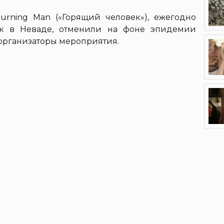
urning Man («Горящий человек»), ежегодно
ок в Неваде, отменили на фоне эпидемии
организаторы мероприятия.