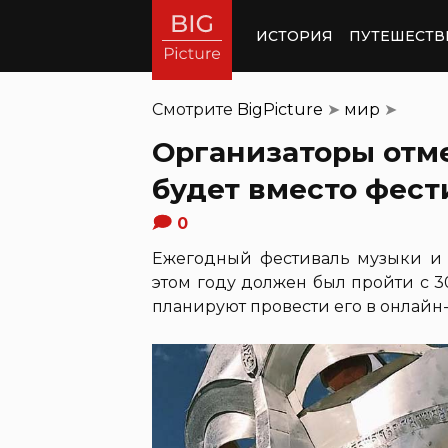
ИСТОРИЯ
ПУТЕШЕСТВ
Смотрите
BigPicture
➤
мир
➤
Организаторы отме
будет вместо фест
0
Ежегодный фестиваль музыки и и
этом году должен был пройти с 30
планируют провести его в онлайн