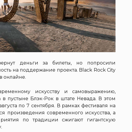
вернут деньги за билеты, но попросили
ость на поддержание проекта. Black Rock City
в онлайне.
временному искусству и самовыражению,
 в пустыне Блэк-Рок в штате Невада. В этом
вгуста по 7 сентября. В рамках фестиваля на
ся произведения современного искусства, а
приятия по традиции сжигают гигантскую
.