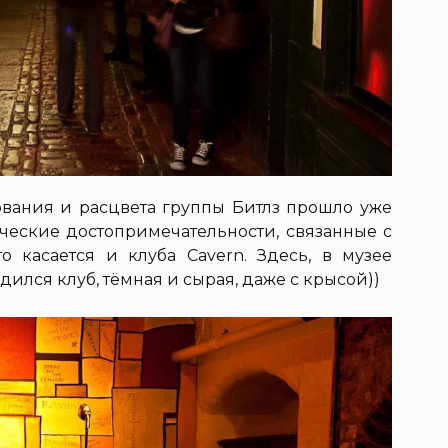
зования и расцвета группы Битлз прошло уже
ческие достопримечательности, связанные с
о касается и клуба Cavern. Здесь, в музее
дился клуб, тёмная и сырая, даже с крысой))