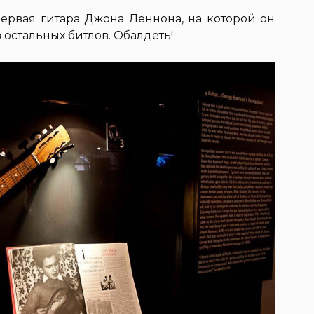
первая гитара Джона Леннона, на которой он
 остальных битлов. Обалдеть!