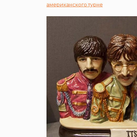
американского турне