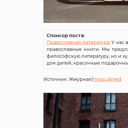
Спонсор поста:
Православная литература
: У нас
православные книги. Мы предл
философскую литературу, но и х
для детей, красочные подарочны
Источник: Жжурнал/
mossudmed