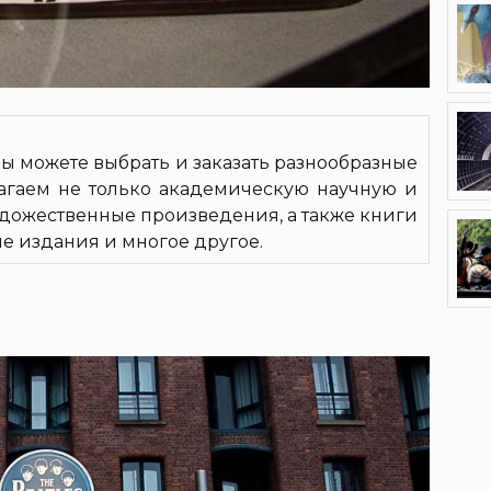
 вы можете выбрать и заказать разнообразные
агаем не только академическую научную и
удожественные произведения, а также книги
е издания и многое другое.