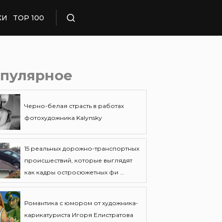
КИ
TOP 100
Поиск
пулярное
Черно-белая страсть в работах
фотохудожника Kalynsky
15 реальных дорожно-транспортных
происшествий, которые выглядят
как кадры остросюжетных фи ...
Романтика с юмором от художника-
карикатуриста Игоря Елистратова