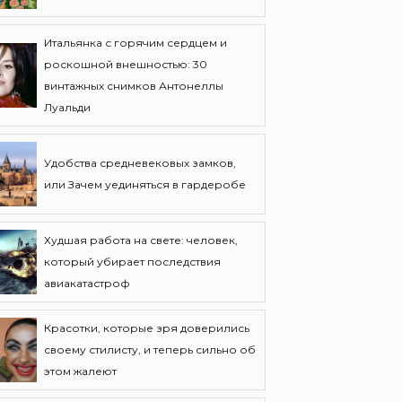
Итальянка с горячим сердцем и
роскошной внешностью: 30
винтажных снимков Антонеллы
Луальди
Удобства средневековых замков,
или Зачем уединяться в гардеробе
Худшая работа на свете: человек,
который убирает последствия
авиакатастроф
Красотки, которые зря доверились
своему стилисту, и теперь сильно об
этом жалеют