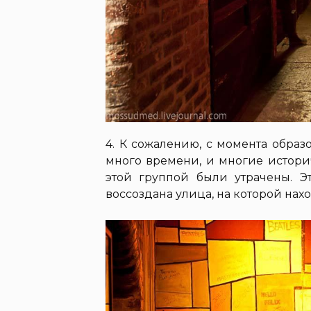
4. К сожалению, с момента обра
много времени, и многие истори
этой группой были утрачены. Эт
воссоздана улица, на которой нахо