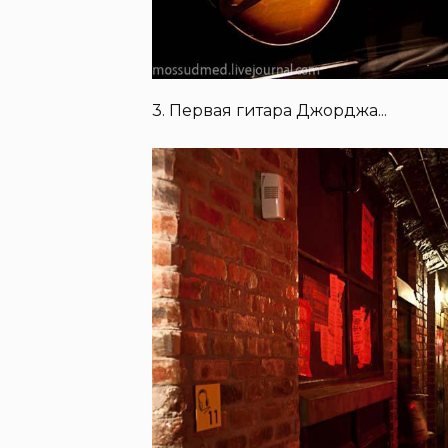
3. Первая гитара Джорджа...