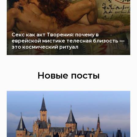
Секс как акт Творения: почему в
еврейской мистике телесная близость —
это космический ритуал
Новые посты