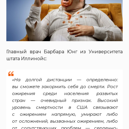
Главный врач Барбара Юнг из Университета
штата Иллинойс:
«На долгой дистанции — определенно:
вы сможете закормить себя до смерти. Рост
ожирения среди населения развитых
стран — очевидный признак. Высокий
уровень смертности в США связывают
с ожирением напрямую, умирают либо
от осложнений, вызванных ожирением, либо
от сопутствующих проблем — сердечно-