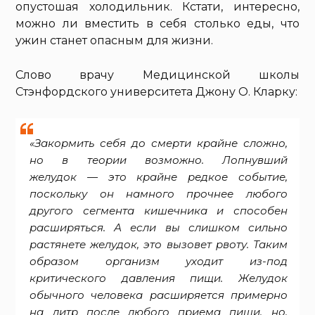
опустошая холодильник. Кстати, интересно,
можно ли вместить в себя столько еды, что
ужин станет опасным для жизни.
Слово врачу Медицинской школы
Стэнфордского университета Джону О. Кларку:
«Закормить себя до смерти крайне сложно,
но в теории возможно. Лопнувший
желудок — это крайне редкое событие,
поскольку он намного прочнее любого
другого сегмента кишечника и способен
расширяться. А если вы слишком сильно
растянете желудок, это вызовет рвоту. Таким
образом организм уходит из-под
критического давления пищи. Желудок
обычного человека расширяется примерно
на литр после любого приема пищи, но,