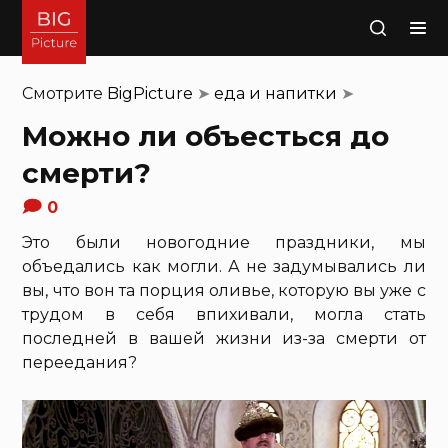
Поиск
Смотрите
BigPicture
➤
еда и напитки
➤
Можно ли объесться до
смерти?
0
Это были новогодние праздники, мы
объедались как могли. А не задумывались ли
вы, что вон та порция оливье, которую вы уже с
трудом в себя впихивали, могла стать
последней в вашей жизни из-за смерти от
переедания?