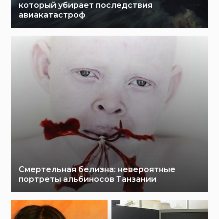
который убирает последствия
авиакатастроф
Смертельная белизна: невероятные
портреты альбиносов Танзании