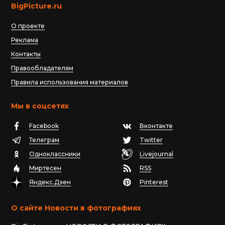
BigPicture.ru
О проекте
Реклама
Контакты
Правообладателям
Правила использования материалов
Мы в соцсетях
Facebook
Вконтакте
Телеграм
Twitter
Одноклассники
Livejournal
Миртесен
RSS
Яндекс.Дзен
Pinterest
О сайте Новости в фотографиях