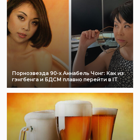
Порнозвезда 90-х Аннабель Чонг: Как из
гэнгбенга и БДСМ плавно перейти в IT