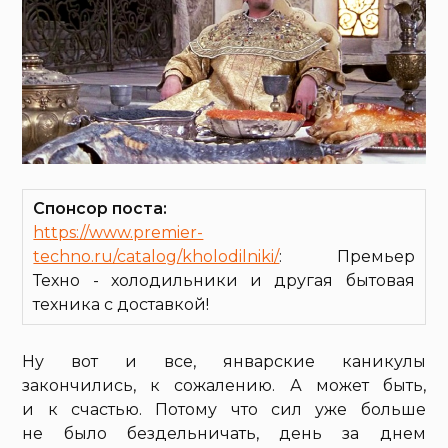
Спонсор поста:
https://www.premier-
techno.ru/catalog/kholodilniki/
: Премьер
Техно - холодильники и другая бытовая
техника с доставкой!
Ну вот и все, январские каникулы
закончились, к сожалению. А может быть,
и к счастью. Потому что сил уже больше
не было бездельничать, день за днем