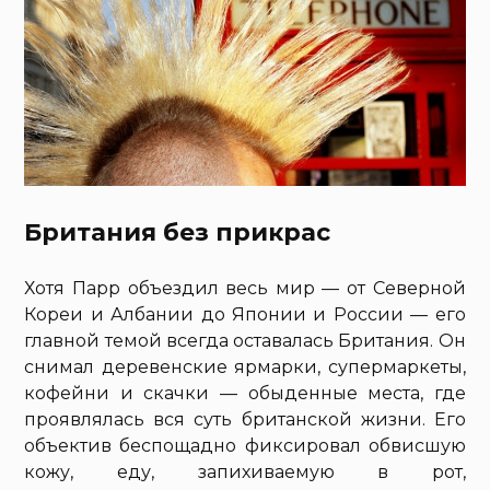
Британия без прикрас
Хотя Парр объездил весь мир — от Северной
Кореи и Албании до Японии и России — его
главной темой всегда оставалась Британия. Он
снимал деревенские ярмарки, супермаркеты,
кофейни и скачки — обыденные места, где
проявлялась вся суть британской жизни. Его
объектив беспощадно фиксировал обвисшую
кожу, еду, запихиваемую в рот,