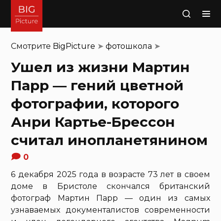
Поиск
Смотрите
BigPicture
➤
фотошкола
➤
Ушел из жизни Мартин
Парр — гений цветной
фотографии, которого
Анри Картье-Брессон
считал инопланетянином
0
6 декабря 2025 года в возрасте 73 лет в своем
доме в Бристоле скончался британский
фотограф Мартин Парр — один из самых
узнаваемых документалистов современности