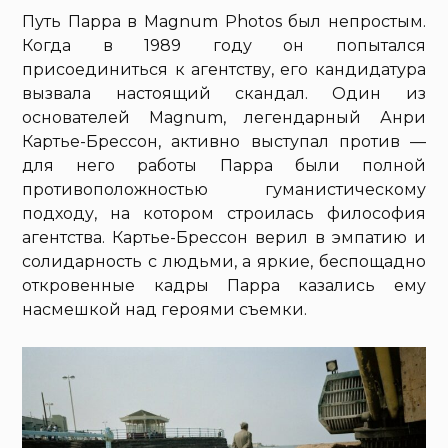
Путь Парра в Magnum Photos был непростым.
Когда в 1989 году он попытался
присоединиться к агентству, его кандидатура
вызвала настоящий скандал. Один из
основателей Magnum, легендарный Анри
Картье-Брессон, активно выступал против —
для него работы Парра были полной
противоположностью гуманистическому
подходу, на котором строилась философия
агентства. Картье-Брессон верил в эмпатию и
солидарность с людьми, а яркие, беспощадно
откровенные кадры Парра казались ему
насмешкой над героями съемки.