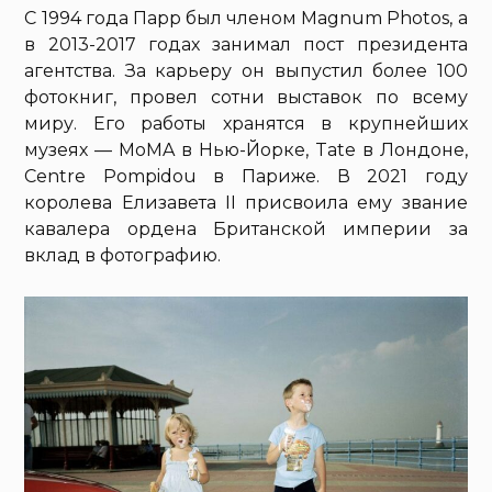
С 1994 года Парр был членом Magnum Photos, а
в 2013-2017 годах занимал пост президента
агентства. За карьеру он выпустил более 100
фотокниг, провел сотни выставок по всему
миру. Его работы хранятся в крупнейших
музеях — MoMA в Нью-Йорке, Tate в Лондоне,
Centre Pompidou в Париже. В 2021 году
королева Елизавета II присвоила ему звание
кавалера ордена Британской империи за
вклад в фотографию.