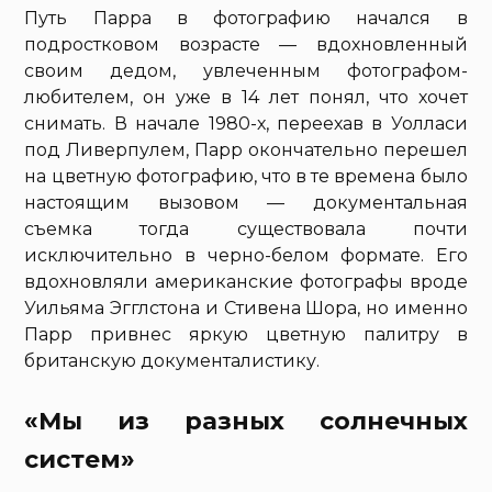
Путь Парра в фотографию начался в
подростковом возрасте — вдохновленный
своим дедом, увлеченным фотографом-
любителем, он уже в 14 лет понял, что хочет
снимать. В начале 1980-х, переехав в Уолласи
под Ливерпулем, Парр окончательно перешел
на цветную фотографию, что в те времена было
настоящим вызовом — документальная
съемка тогда существовала почти
исключительно в черно-белом формате. Его
вдохновляли американские фотографы вроде
Уильяма Эгглстона и Стивена Шора, но именно
Парр привнес яркую цветную палитру в
британскую документалистику.
«Мы из разных солнечных
систем»