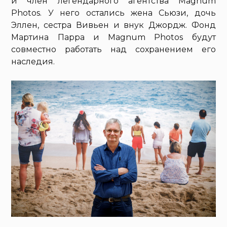
и член легендарного агентства Magnum
Photos. У него остались жена Сьюзи, дочь
Эллен, сестра Вивьен и внук Джордж. Фонд
Мартина Парра и Magnum Photos будут
совместно работать над сохранением его
наследия.