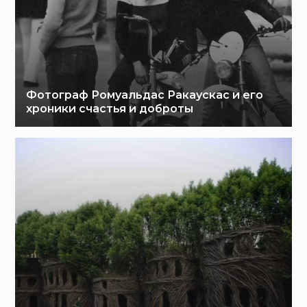
Фотограф Ромуальдас Ракаускас и его
хроники счастья и доброты