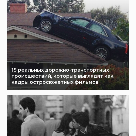
15 реальных дорожно-транспортных
происшествий, которые выглядят как
кадры остросюжетных фильмов