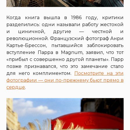
Когда книга вышла в 1986 году, критики
разделились: одни называли работу жестокой
и циничной, другие — честной и
революционной. Французский фотограф Анри
Картье-Брессон, пытавшийся заблокировать
вступление Парра в Magnum, заявил, что тот
«прибыл с совершенно другой планеты». Парр
позже признавался, что это замечание стало
для него комплиментом.
Посмотрите на эти
фотографии — они по-прежнему бьют прямо в
сердце
.