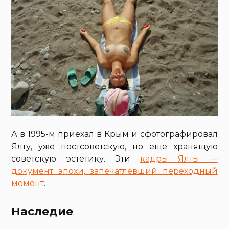
А в 1995-м приехал в Крым и сфотографировал
Ялту, уже постсоветскую, но еще хранящую
советскую эстетику. Эти
кадры Ялты —
документ эпохи, запечатлевший переходный
момент
.
Наследие