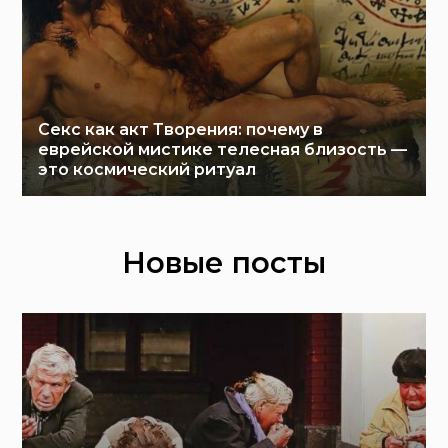
Секс как акт Творения: почему в
еврейской мистике телесная близость —
это космический ритуал
Новые посты