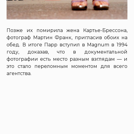
Позже их помирила жена Картье-Брессона,
фотограф Мартин Франк, пригласив обоих на
обед. В итоге Парр вступил в Magnum в 1994
году, доказав, что в документальной
фотографии есть место разным взглядам — и
это стало переломным моментом для всего
агентства.