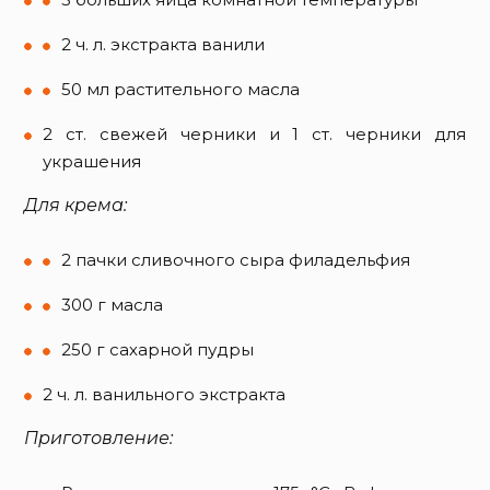
2 ч. л. экстракта ванили
50 мл растительного масла
2 ст. свежей черники и 1 ст. черники для
украшения
Для крема:
2 пачки сливочного сыра филадельфия
300 г масла
250 г сахарной пудры
2 ч. л. ванильного экстракта
​Приготовление: