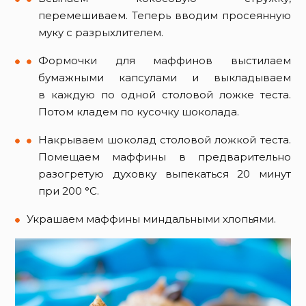
перемешиваем. Теперь вводим просеянную
муку с разрыхлителем.
Формочки для маффинов выстилаем
бумажными капсулами и выкладываем
в каждую по одной столовой ложке теста.
Потом кладем по кусочку шоколада.
Накрываем шоколад столовой ложкой теста.
Помещаем маффины в предварительно
разогретую духовку выпекаться 20 минут
при 200 °C.
Украшаем маффины миндальными хлопьями.