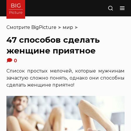
Поиск
Смотрите
BigPicture
➤
мир
➤
47 способов сделать
женщине приятное
0
Список простых мелочей, которые мужчинам
зачастую сложно понять, однако они способны
сделать женщине приятно!