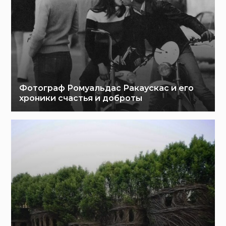
Фотограф Ромуальдас Ракаускас и его
хроники счастья и доброты