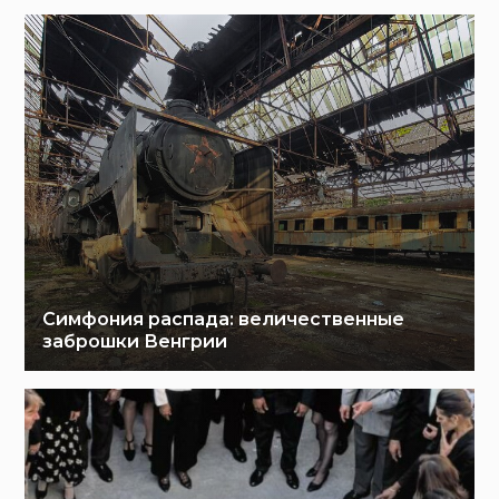
Симфония распада: величественные
заброшки Венгрии