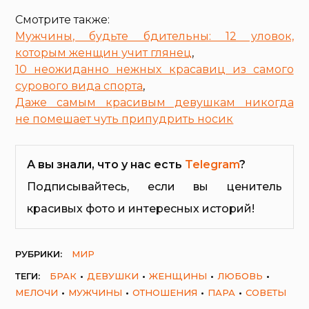
Смотрите также:
Мужчины, будьте бдительны: 12 уловок,
которым женщин учит глянец
,
10 неожиданно нежных красавиц из самого
сурового вида спорта
,
Даже самым красивым девушкам никогда
не помешает чуть припудрить носик
А вы знали, что у нас есть
Telegram
?
Подписывайтесь, если вы ценитель
красивых фото и интересных историй!
РУБРИКИ:
МИР
ТЕГИ:
БРАК
ДЕВУШКИ
ЖЕНЩИНЫ
ЛЮБОВЬ
МЕЛОЧИ
МУЖЧИНЫ
ОТНОШЕНИЯ
ПАРА
СОВЕТЫ