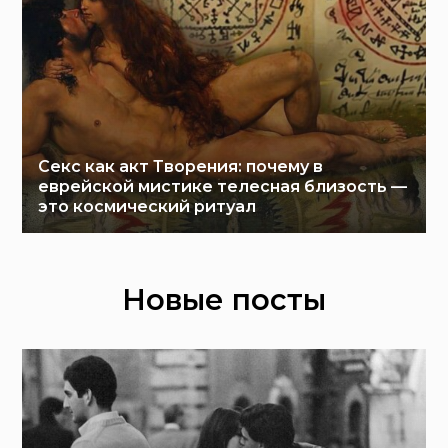
Секс как акт Творения: почему в
еврейской мистике телесная близость —
это космический ритуал
Новые посты