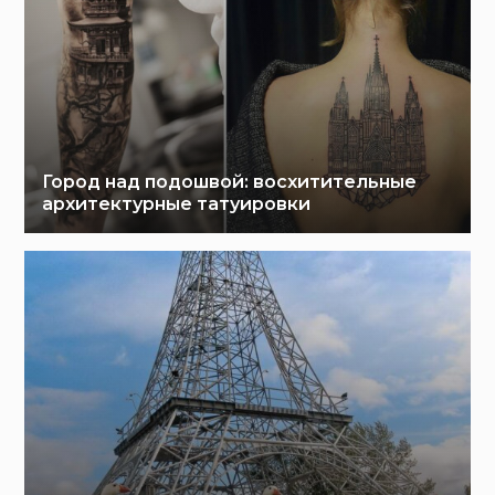
Город над подошвой: восхитительные
архитектурные татуировки