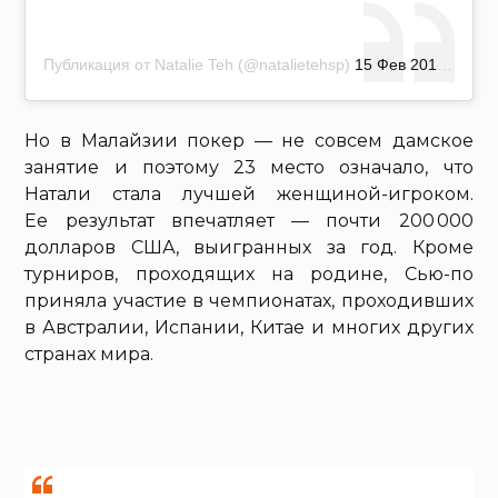
Публикация от Natalie Teh (@natalietehsp)
15 Фев 2018 в 9:41 PST
Но в Малайзии покер — не совсем дамское
занятие и поэтому 23 место означало, что
Натали стала лучшей женщиной-игроком.
Ее результат впечатляет — почти 200 000
долларов США, выигранных за год. Кроме
турниров, проходящих на родине, Сью-по
приняла участие в чемпионатах, проходивших
в Австралии, Испании, Китае и многих других
странах мира.