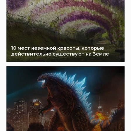
10 мест неземной красоты, которые
действительно существуют на Земле