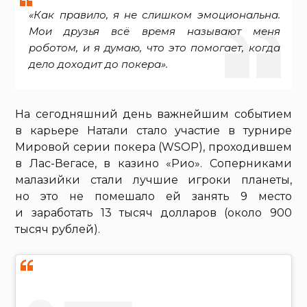
«Как правило, я не слишком эмоциональна.
Мои друзья всё время называют меня
роботом, и я думаю, что это помогает, когда
дело доходит до покера».
На сегодняшний день важнейшим событием
в карьере Натали стало участие в турнире
Мировой серии покера (WSOP), проходившем
в Лас-Вегасе, в казино «Рио». Соперниками
малазийки стали лучшие игроки планеты,
но это не помешало ей занять 9 место
и заработать 13 тысяч долларов (около 900
тысяч рублей).