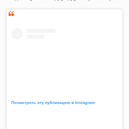
Посмотреть эту публикацию в Instagram