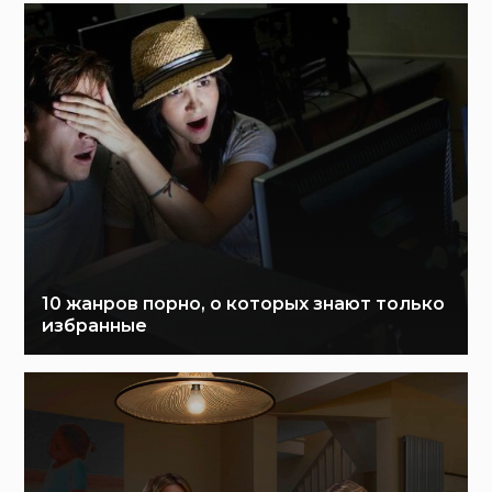
10 жанров порно, о которых знают только
избранные