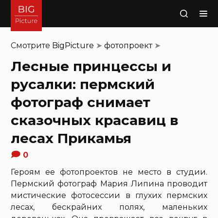
Поиск
Смотрите
BigPicture
➤
фотопроект
➤
Лесные принцессы и
русалки: пермский
фотограф снимает
сказочных красавиц в
лесах Прикамья
0
Героям ее фотопроектов не место в студии.
Пермский фотограф Мария Липина проводит
мистические фотосессии в глухих пермских
лесах, бескрайних полях, маленьких