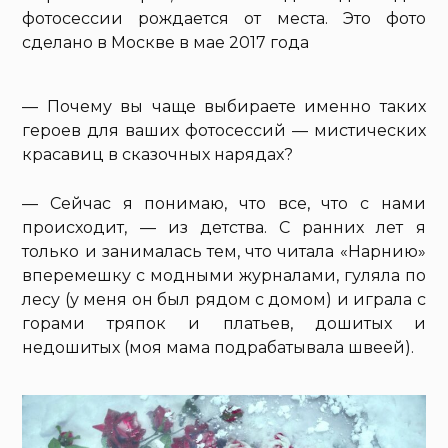
фотосессии рождается от места. Это фото
сделано в Москве в мае 2017 года
— Почему вы чаще выбираете именно таких
героев для ваших фотосессий — мистических
красавиц в сказочных нарядах?
— Сейчас я понимаю, что все, что с нами
происходит, — из детства. С ранних лет я
только и занималась тем, что читала «Нарнию»
вперемешку с модными журналами, гуляла по
лесу (у меня он был рядом с домом) и играла с
горами тряпок и платьев, дошитых и
недошитых (моя мама подрабатывала швеей).