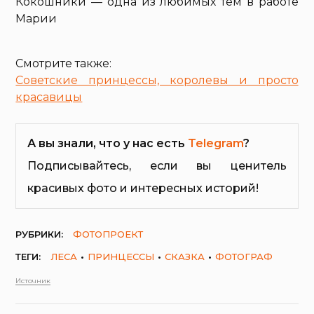
Кокошники — одна из любимых тем в работе
Марии
Смотрите также:
Советские принцессы, королевы и просто
красавицы
А вы знали, что у нас есть
Telegram
?
Подписывайтесь, если вы ценитель
красивых фото и интересных историй!
РУБРИКИ:
ФОТОПРОЕКТ
ТЕГИ:
ЛЕСА
ПРИНЦЕССЫ
СКАЗКА
ФОТОГРАФ
Источник