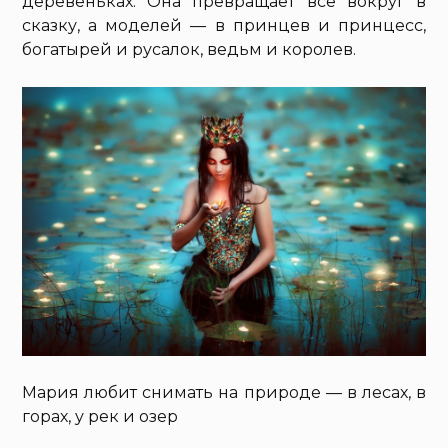
деревеньках. Она превращает все вокруг в
сказку, а моделей — в принцев и принцесс,
богатырей и русалок, ведьм и королев.
Мария любит снимать на природе — в лесах, в
горах, у рек и озер