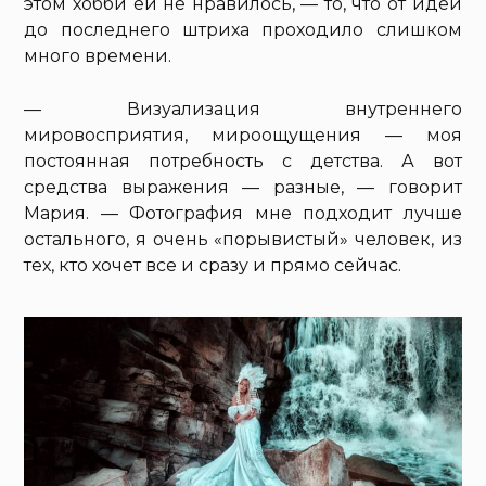
этом хобби ей не нравилось, — то, что от идеи
до последнего штриха проходило слишком
много времени.
— Визуализация внутреннего
мировосприятия, мироощущения — моя
постоянная потребность с детства. А вот
средства выражения — разные, — говорит
Мария. — Фотография мне подходит лучше
остального, я очень «порывистый» человек, из
тех, кто хочет все и сразу и прямо сейчас.