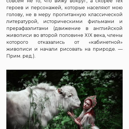
совсем не то, что вижу вокруг, а скорее тех
героев и персонажей, которые населяют мою
голову, не в меру пропитанную классической
литературой, историческими фильмами и
прерафаэлитами (движение в английской
живописи во второй половине XIX века, члены
которого отказались от «кабинетной»
живописи и начали рисовать на природе. —
Прим. ред.).