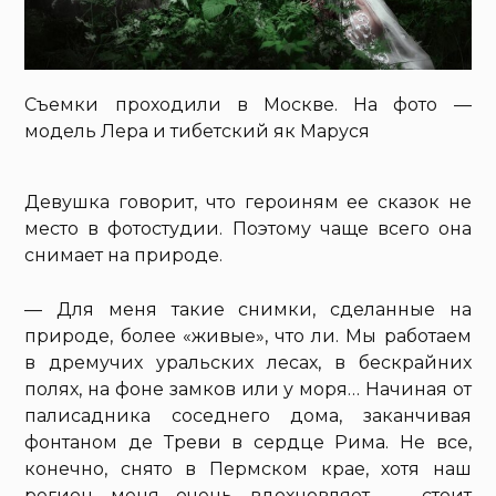
Съемки проходили в Москве. На фото —
модель Лера и тибетский як Маруся
Девушка говорит, что героиням ее сказок не
место в фотостудии. Поэтому чаще всего она
снимает на природе.
— Для меня такие снимки, сделанные на
природе, более «живые», что ли. Мы работаем
в дремучих уральских лесах, в бескрайних
полях, на фоне замков или у моря… Начиная от
палисадника соседнего дома, заканчивая
фонтаном де Треви в сердце Рима. Не все,
конечно, снято в Пермском крае, хотя наш
регион меня очень вдохновляет — стоит