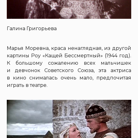
Галина Григорьева
Марья Моревна, краса ненаглядная, из другой
картины Роу «Кащей Бессмертный» (1944 год).
К большому сожалению всех мальчишек
и девчонок Советского Союза, эта актриса
в кино снималась очень мало, предпочитая
играть в театре.