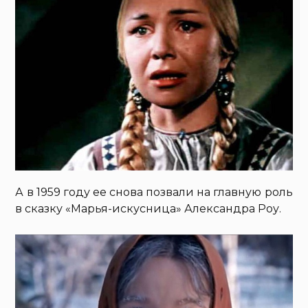
А в 1959 году ее снова позвали на главную роль
в сказку «Марья-искусница» Александра Роу.