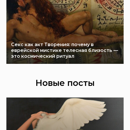
Секс как акт Творения: почему в
еврейской мистике телесная близость —
это космический ритуал
Новые посты