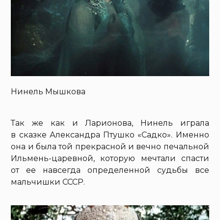
Нинель Мышкова
Так же как и Ларионова, Нинель играла
в сказке Александра Птушко «Садко». Именно
она и была той прекрасной и вечно печальной
Ильмень-царевной, которую мечтали спасти
от ее навсегда определенной судьбы все
мальчишки СССР.