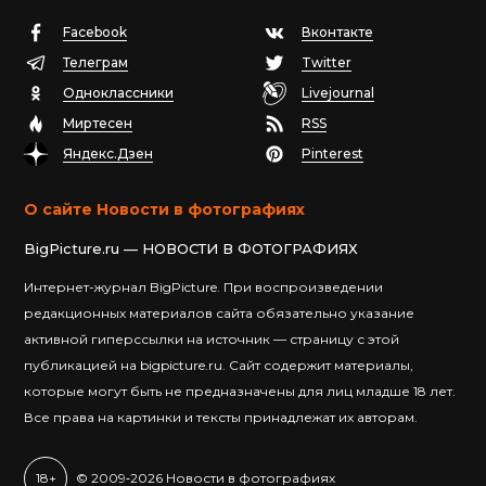
Facebook
Вконтакте
Телеграм
Twitter
Одноклассники
Livejournal
Миртесен
RSS
Яндекс.Дзен
Pinterest
О сайте Новости в фотографиях
BigPicture.ru — НОВОСТИ В ФОТОГРАФИЯХ
Интернет-журнал BigPicture. При воспроизведении
редакционных материалов сайта обязательно указание
активной гиперссылки на источник — страницу с этой
публикацией на bigpicture.ru. Сайт содержит материалы,
которые могут быть не предназначены для лиц младше 18 лет.
Все права на картинки и тексты принадлежат их авторам.
18+
© 2009‐2026 Новости в фотографиях