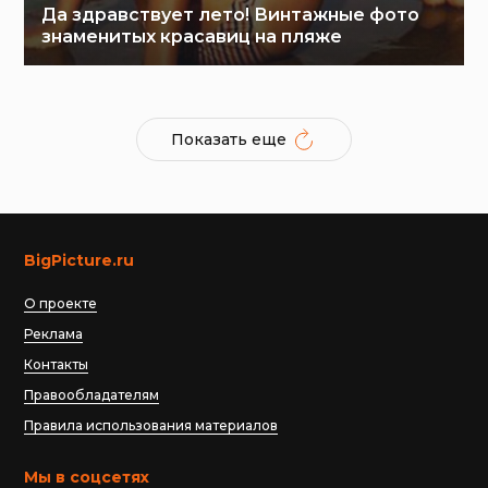
Да здравствует лето! Винтажные фото
знаменитых красавиц на пляже
Показать еще
BigPicture.ru
О проекте
Реклама
Контакты
Правообладателям
Правила использования материалов
Мы в соцсетях