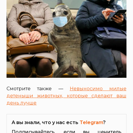
Смотрите также —
Невыносимо милые
детеныши животных, которые сделают ваш
день лучше
А вы знали, что у нас есть
Telegram
?
Подписывайтесь, если вы ценитель