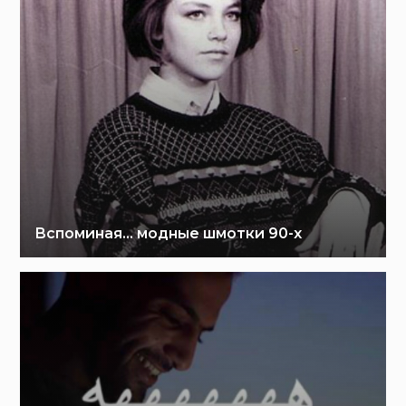
Вспоминая… модные шмотки 90-х