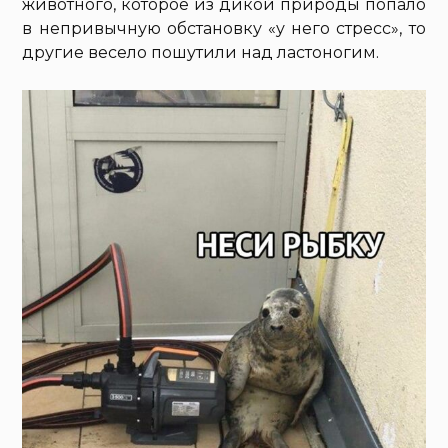
животного, которое из дикой природы попало
в непривычную обстановку «у него стресс», то
другие весело пошутили над ластоногим.