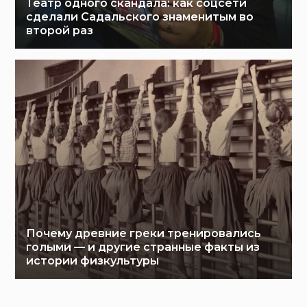
Театр одного скандала: как соцсети
сделали Садальского знаменитым во
второй раз
Почему древние греки тренировались
голыми — и другие странные факты из
истории физкультуры