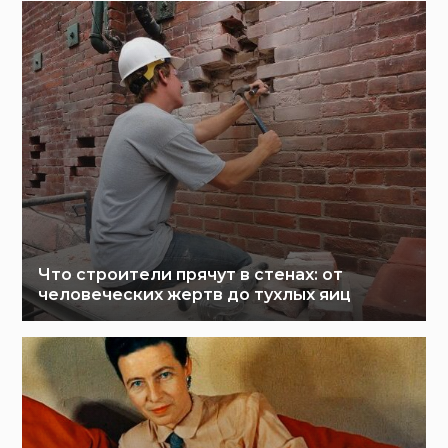
Что строители прячут в стенах: от
человеческих жертв до тухлых яиц