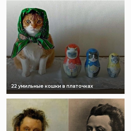
22 умильные кошки в платочках