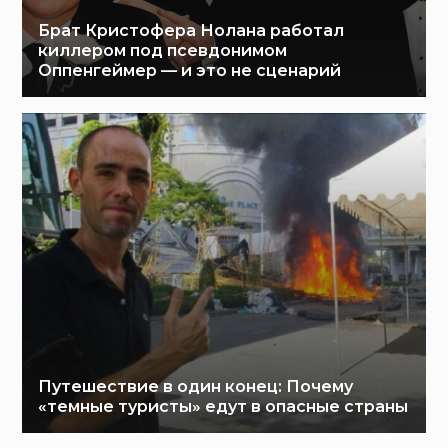
Брат Кристофера Нолана работал
киллером под псевдонимом
Оппенгеймер — и это не сценарий
Путешествие в один конец: Почему
«темные туристы» едут в опасные страны