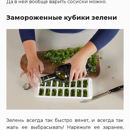
Да в ней вообще варить сосиски можно.
Замороженные кубики зелени
Зелень всегда так быстро вянет, и всегда так
жаль ее выбрасывать! Нарежьте ее заранее,