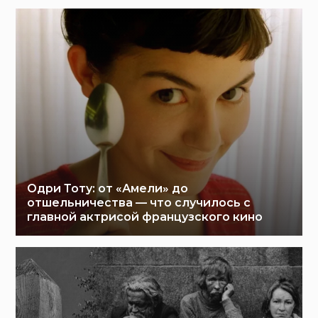
Одри Тоту: от «Амели» до
отшельничества — что случилось с
главной актрисой французского кино