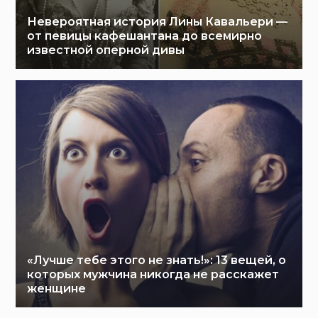
Невероятная история Лины Кавальери —
от певицы кафешантана до всемирно
известной оперной дивы
«Лучше тебе этого не знать!»: 13 вещей, о
которых мужчина никогда не расскажет
женщине