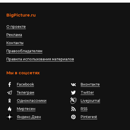
BigPicture.ru
О проекте
Реклама
Контакты
Правообладателям
Правила использования материалов
Мы в соцсетях
Facebook
Вконтакте
Телеграм
Twitter
Одноклассники
Livejournal
Миртесен
RSS
Яндекс.Дзен
Pinterest