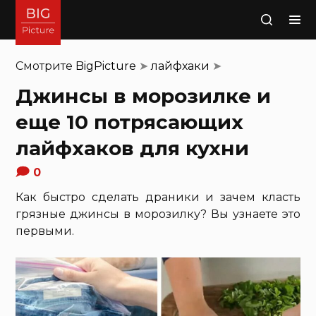
Поиск
Смотрите
BigPicture
➤
лайфхаки
➤
Джинсы в морозилке и
еще 10 потрясающих
лайфхаков для кухни
0
Как быстро сделать драники и зачем класть
грязные джинсы в морозилку? Вы узнаете это
первыми.