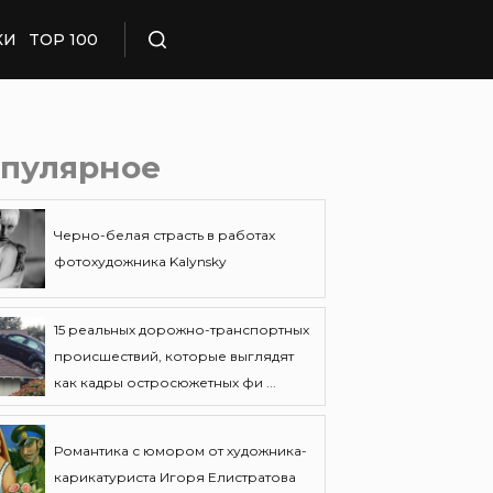
КИ
TOP 100
Поиск
пулярное
Черно-белая страсть в работах
фотохудожника Kalynsky
15 реальных дорожно-транспортных
происшествий, которые выглядят
как кадры остросюжетных фи ...
Романтика с юмором от художника-
карикатуриста Игоря Елистратова