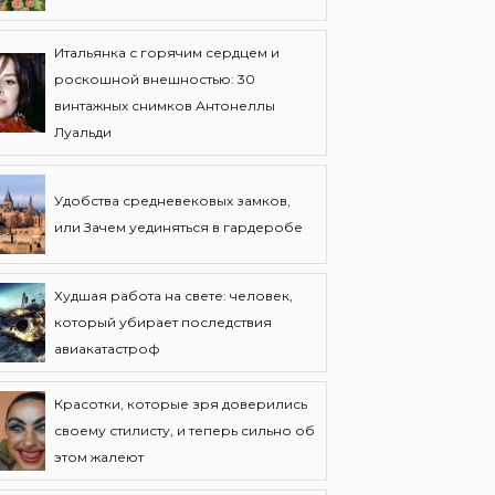
Итальянка с горячим сердцем и
роскошной внешностью: 30
винтажных снимков Антонеллы
Луальди
Удобства средневековых замков,
или Зачем уединяться в гардеробе
Худшая работа на свете: человек,
который убирает последствия
авиакатастроф
Красотки, которые зря доверились
своему стилисту, и теперь сильно об
этом жалеют