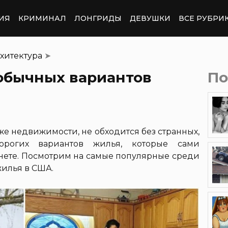
ИЯ
КРИМИНАЛ
ЛОНГРИДЫ
ДЕВУШКИ
ВСЕ РУБРИ
хитектура
➤
еобычных вариантов
По
же недвижимости, не обходится без странных,
орогих вариантов жилья, которые сами
ете. Посмотрим на самые популярные среди
илья в США.