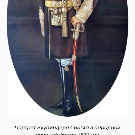
Портрет Бхупиндера Сингха в парадной
военной форме. 1927 год