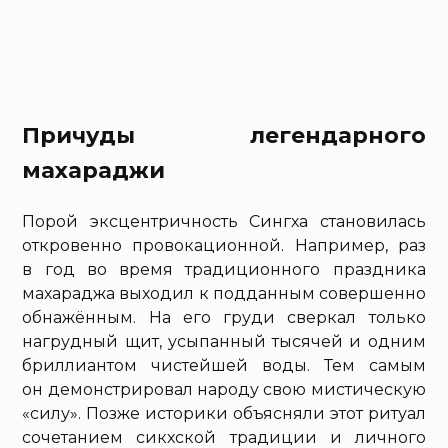
Причуды легендарного
махараджи
Порой эксцентричность Сингха становилась
откровенно провокационной. Например, раз
в год во время традиционного праздника
махараджа выходил к подданным совершенно
обнажённым. На его груди сверкал только
нагрудный щит, усыпанный тысячей и одним
бриллиантом чистейшей воды. Тем самым
он демонстрировал народу свою мистическую
«силу». Позже историки объясняли этот ритуал
сочетанием сикхской традиции и личного