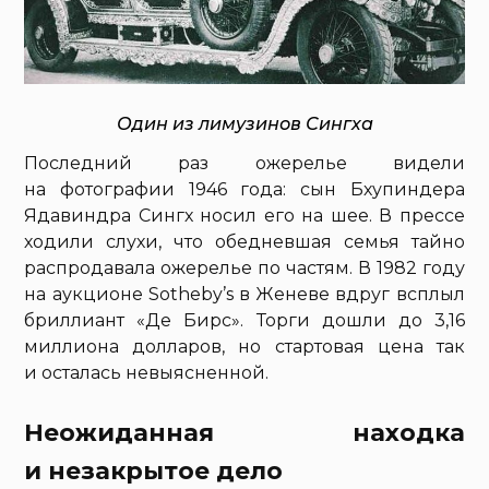
Один из лимузинов Сингха
Последний раз ожерелье видели
на фотографии 1946 года: сын Бхупиндера
Ядавиндра Сингх носил его на шее. В прессе
ходили слухи, что обедневшая семья тайно
распродавала ожерелье по частям. В 1982 году
на аукционе Sotheby’s в Женеве вдруг всплыл
бриллиант «Де Бирс». Торги дошли до 3,16
миллиона долларов, но стартовая цена так
и осталась невыясненной.
Неожиданная находка
и незакрытое дело