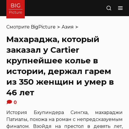
Поиск
Смотрите
BigPicture
➤
Азия
➤
Махараджа, который
заказал у Cartier
крупнейшее колье в
истории, держал гарем
из 350 женщин и умер в
46 лет
0
История Бхупиндера Сингха, махараджи
Патиалы, похожа на роман с непредсказуемым
финалом. Взойдя на престол в девять лет,