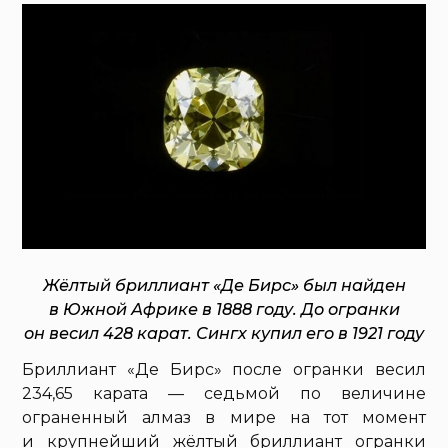
Жёлтый бриллиант «Де Бирс» был найден
в Южной Африке в 1888 году. До огранки
он весил 428 карат. Сингх купил его в 1921 году
Бриллиант «Де Бирс» после огранки весил
234,65 карата — седьмой по величине
ограненный алмаз в мире на тот момент
и крупнейший жёлтый бриллиант огранки