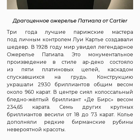
Драгоценное ожерелье Патиала от Cartier
Три года лучшие парижские мастера
под личным контролем Луи Картье создавали
шедевр. В 1928 году мир увидел легендарное
Ожерелье Патиала. Это монументальное
произведение в стиле ар-деко состояло
из пяти платиновых цепей, каскадом
спускавшихся на грудь. Конструкцию
украшали 2930 бриллиантов общим весом
около 960 карат. В центре сиял колоссальный
бледно-жёлтый бриллиант «Де Бирс» весом
234,65 карата. Семь других крупных
бриллиантов весили от 18 до 73 карат. Колье
дополняли редкие бирманские рубины
невероятной красоты.