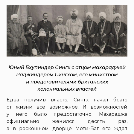
Юный Бхупиндер Сингх с отцом махараджей
Раджиндером Сингхом, его министром
и представителями британских
колониальных властей
Едва получив власть, Сингх начал брать
от жизни всё возможное. И возможностей
у него было предостаточно. Махараджа
официально женился десять раз,
а в роскошном дворце Моти-Баг его ждал