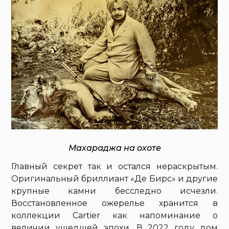
Махараджа на охоте
Главный секрет так и остался нераскрытым.
Оригинальный бриллиант «Де Бирс» и другие
крупные камни бесследно исчезли.
Восстановленное ожерелье хранится в
коллекции Cartier как напоминание о
величии ушедшей эпохи. В 2022 году дом