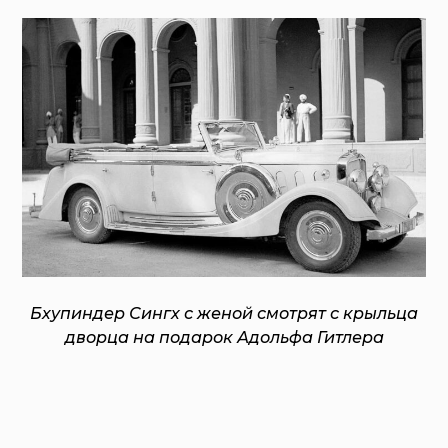
Бхупиндер Сингх с женой смотрят с крыльца
дворца на подарок Адольфа Гитлера