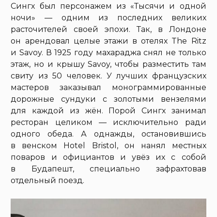
Сингх был персонажем из «Тысячи и одной
ночи» — одним из последних великих
расточителей своей эпохи. Так, в Лондоне
он арендовал целые этажи в отелях The Ritz
и Savoy. В 1925 году махараджа снял не только
этаж, но и крышу Savoy, чтобы разместить там
свиту из 50 человек. У лучших французских
мастеров заказывал монограммированные
дорожные сундуки с золотыми вензелями
для каждой из жён. Порой Сингх занимал
ресторан целиком — исключительно ради
одного обеда. А однажды, остановившись
в венском Hotel Bristol, он нанял местных
поваров и официантов и увёз их с собой
в Будапешт, специально зафрахтовав
отдельный поезд.