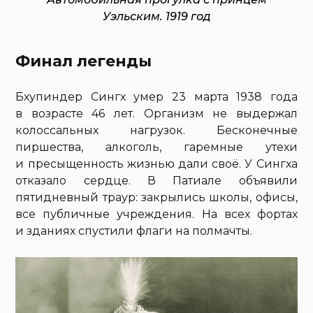
Уэльским. 1919 год
Финал легенды
Бхупиндер Сингх умер 23 марта 1938 года
в возрасте 46 лет. Организм не выдержал
колоссальных нагрузок. Бесконечные
пиршества, алкоголь, гаремные утехи
и пресыщенность жизнью дали своё. У Сингха
отказало сердце. В Патиале объявили
пятидневный траур: закрылись школы, офисы,
все публичные учреждения. На всех фортах
и зданиях спустили флаги на полмачты.