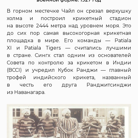
В горном местечке Чайл он срезал верхушку
холма и построил крикетный стадион
на высоте 2444 метра над уровнем моря. Это
до сих пор самая высокогорная крикетная
площадка в мире. Его команды — Patiala
XI и Patiala Tigers — считались лучшими
в стране. Сингх стал одним из основателей
Совета по контролю за крикетом в Индии
(BCCI) и учредил Кубок Ранджи — главный
трофей индийского крикета, названный
в честь его друга Ранджитсинджи
из Наванагара.