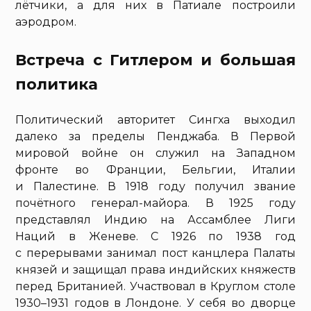
лётчики, а для них в Патиале построили
аэродром.
Встреча с Гитлером и большая
политика
Политический авторитет Сингха выходил
далеко за пределы Пенджаба. В Первой
мировой войне он служил на Западном
фронте во Франции, Бельгии, Италии
и Палестине. В 1918 году получил звание
почётного генерал-майора. В 1925 году
представлял Индию на Ассамблее Лиги
Наций в Женеве. С 1926 по 1938 год
с перерывами занимал пост канцлера Палаты
князей и защищал права индийских княжеств
перед Британией. Участвовал в Круглом столе
1930–1931 годов в Лондоне. У себя во дворце