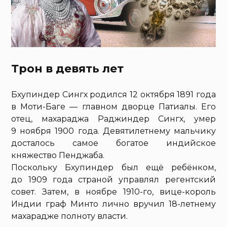
Трон в девять лет
Бхупиндер Сингх родился 12 октября 1891 года
в Моти-Баге — главном дворце Патиалы. Его
отец, махараджа Раджиндер Сингх, умер
9 ноября 1900 года. Девятилетнему мальчику
досталось самое богатое индийское
княжество Пенджаба.
Поскольку Бхупиндер был ещё ребёнком,
до 1909 года страной управлял регентский
совет. Затем, в ноябре 1910-го, вице-король
Индии граф Минто лично вручил 18-летнему
махарадже полноту власти.