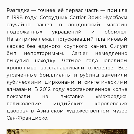
Разгадка — точнее, её первая часть — пришла
в 1998 году. Сотрудник Cartier Эрик Нуссбаум
случайно зашёл в лондонский магазин
подержанных украшений и обомлел.
На витрине лежал потускневший платиновый
каркас без единого крупного камня. Силуэт
был неповторимым. Cartier немедленно
выкупил находку. Четыре года ювелиры
кропотливо восстанавливали ожерелье. Все
утраченные бриллианты и рубины заменили
кубическими цирконами и синтетическими
алмазами. В 2012 году восстановленное колье
показали на выставке «Махараджа:
великолепие индийских королевских
дворов» в Азиатском художественном музее
Сан-Франциско.