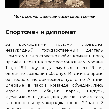
Махараджа с женщинами своей семьи
Спортсмен и дипломат
За роскошными тратами скрывался
незаурядный государственный деятель.
При этом Сингх страстно любил крикет и поло,
причём играл на профессиональном уровне.
Так, в 1911 году, когда ему было всего 19 лет,
он лично возглавил сборную Индии во время
её первого исторического турне по Англии.
Впервые в такой команде объединились
игроки всех общин: парсы, индусы,
мусульмане и даже два далита. Кроме того,
за свою карьеру махараджа провёл 27 матчей
первого класса и вошёл в состав