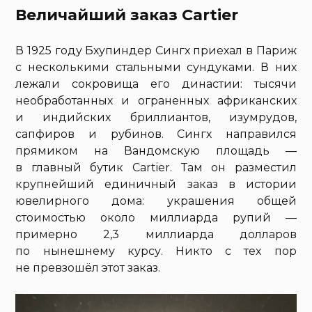
Величайший заказ Cartier
В 1925 году Бхупиндер Сингх приехал в Париж
с несколькими стальными сундуками. В них
лежали сокровища его династии: тысячи
необработанных и ограненных африканских
и индийских бриллиантов, изумрудов,
сапфиров и рубинов. Сингх направился
прямиком на Вандомскую площадь —
в главный бутик Cartier. Там он разместил
крупнейший единичный заказ в истории
ювелирного дома: украшения общей
стоимостью около миллиарда рупий —
примерно 2,3 миллиарда долларов
по нынешнему курсу. Никто с тех пор
не превзошёл этот заказ.