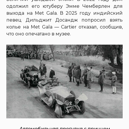
одолжил его ютуберу Эмме Чемберлен для
выхода на Met Gala. В 2025 году индийский
певец Дильджит Досандж попросил взять
колье на Met Gala — Cartier отказал, сообщив,
что оно опечатано в музее.
Автомобильная прогулка с принцем