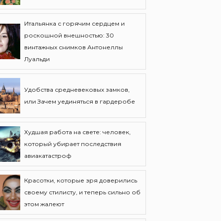
Итальянка с горячим сердцем и
роскошной внешностью: 30
винтажных снимков Антонеллы
Луальди
Удобства средневековых замков,
или Зачем уединяться в гардеробе
Худшая работа на свете: человек,
который убирает последствия
авиакатастроф
Красотки, которые зря доверились
своему стилисту, и теперь сильно об
этом жалеют