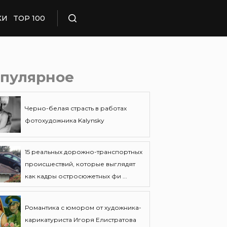
КИ
TOP 100
Поиск
пулярное
Черно-белая страсть в работах
фотохудожника Kalynsky
15 реальных дорожно-транспортных
происшествий, которые выглядят
как кадры остросюжетных фи ...
Романтика с юмором от художника-
карикатуриста Игоря Елистратова