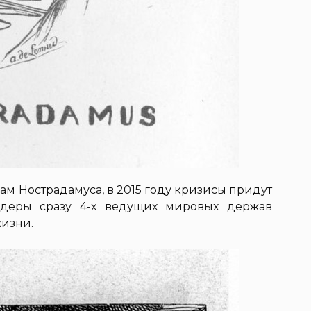
вам Нострадамуса, в 2015 году кризисы придут
деры сразу 4-х ведущих мировых держав
жизни.