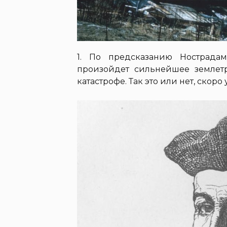
1. По предсказанию Нострада
произойдет сильнейшее землетр
катастрофе. Так это или нет, скоро 