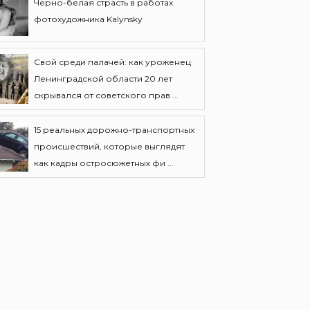
Черно-белая страсть в работах
фотохудожника Kalynsky
Свой среди палачей: как уроженец
Ленинградской области 20 лет
скрывался от советского прав ...
15 реальных дорожно-транспортных
происшествий, которые выглядят
как кадры остросюжетных фи ...