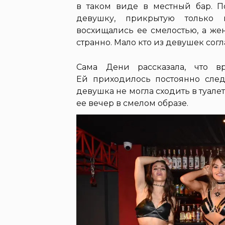
в таком виде в местный бар. П
девушку, прикрытую только 
восхищались ее смелостью, а же
странно. Мало кто из девушек сог
Сама Дени рассказала, что в
Ей приходилось постоянно следи
девушка не могла сходить в туале
ее вечер в смелом образе.