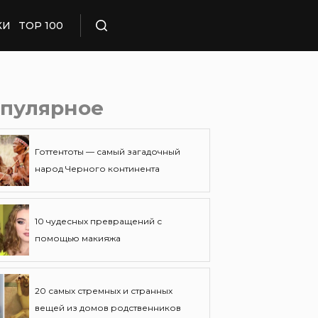
КИ
TOP 100
Поиск
пулярное
Готтентоты — самый загадочный
народ Черного континента
10 чудесных превращений с
помощью макияжа
20 самых стремных и странных
вещей из домов родственников