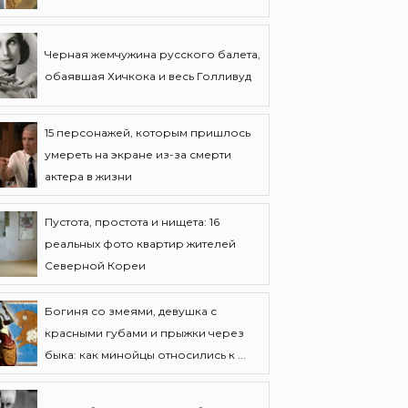
Черная жемчужина русского балета,
обаявшая Хичкока и весь Голливуд
15 персонажей, которым пришлось
умереть на экране из-за смерти
актера в жизни
Пустота, простота и нищета: 16
реальных фото квартир жителей
Северной Кореи
Богиня со змеями, девушка с
красными губами и прыжки через
быка: как минойцы относились к ...