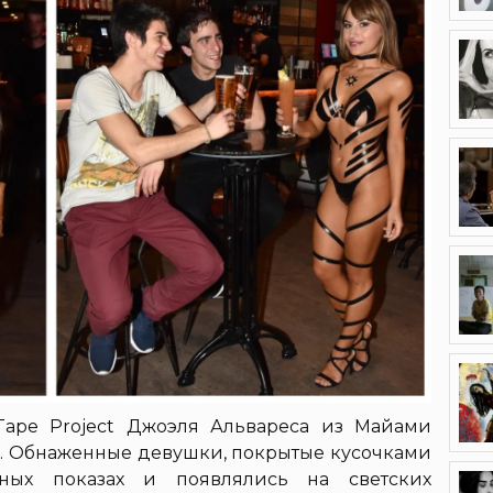
Tape Project Джоэля Альвареса из Майами
. Обнаженные девушки, покрытые кусочками
ных показах и появлялись на светских