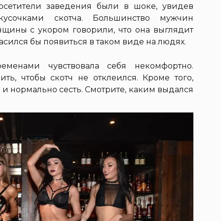
осетители заведения были в шоке, увидев
кусочками скотча. Большинство мужчин
нщины с укором говорили, что она выглядит
ласился бы появиться в таком виде на людях.
ременами чувствовала себя некомфортно.
ть, чтобы скотч не отклеился. Кроме того,
т и нормально сесть. Смотрите, каким выдался