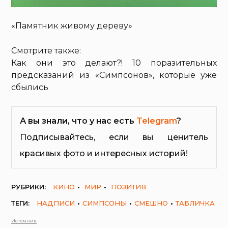
«Памятник живому дереву»
Смотрите также:
Как они это делают?! 10 поразительных
предсказаний из «Симпсонов», которые уже
сбылись
А вы знали, что у нас есть
Telegram
?
Подписывайтесь, если вы ценитель
красивых фото и интересных историй!
РУБРИКИ:
КИНО
МИР
ПОЗИТИВ
ТЕГИ:
НАДПИСИ
СИМПСОНЫ
СМЕШНО
ТАБЛИЧКА
Источник