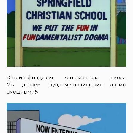
«Спрингфилдская христианская школа.
Мы делаем фундаменталистские догмы
смешными!»