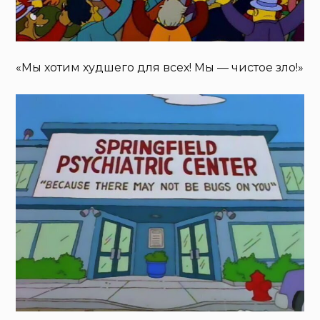
«Мы хотим худшего для всех! Мы — чистое зло!»