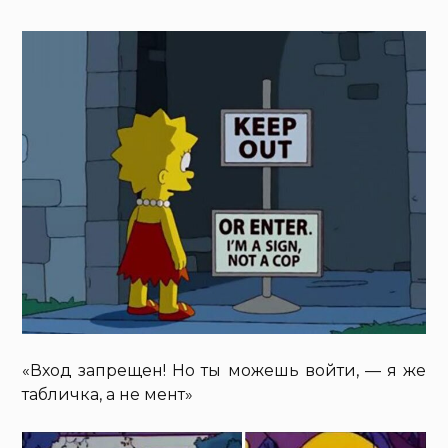
«Вход запрещен! Но ты можешь войти, — я же
табличка, а не мент»