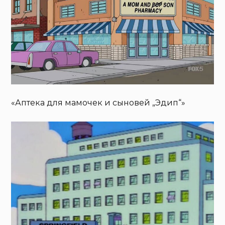
«Аптека для мамочек и сыновей „Эдип“»