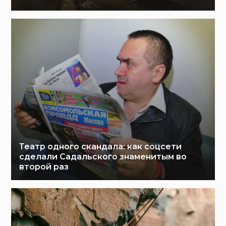
Театр одного скандала: как соцсети
сделали Садальского знаменитым во
второй раз