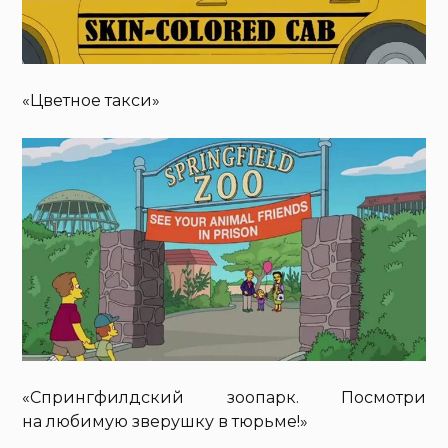
«Цветное такси»
«Спрингфилдский зоопарк. Посмотри
на любимую зверушку в тюрьме!»