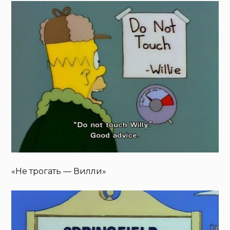
«Не трогать — Вилли»