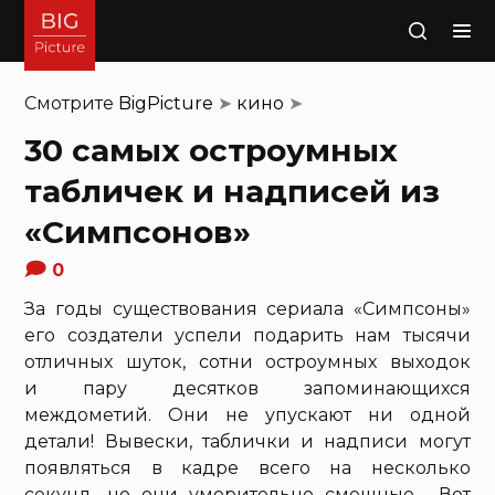
Поиск
Смотрите
BigPicture
➤
кино
➤
30 самых остроумных
табличек и надписей из
«Симпсонов»
0
За годы существования сериала «Симпсоны»
его создатели успели подарить нам тысячи
отличных шуток, сотни остроумных выходок
и пару десятков запоминающихся
междометий. Они не упускают ни одной
детали! Вывески, таблички и надписи могут
появляться в кадре всего на несколько
секунд, но они уморительно смешные… Вот