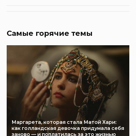
Самые горячие темы
Маргарета, которая стала Матой Хари:
как голландская девочка придумала себя
заново — и поплатилась за это жизнью