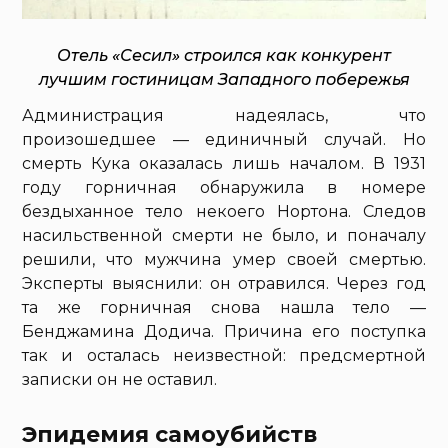
Отель «Сесил» строился как конкурент
лучшим гостиницам Западного побережья
Администрация надеялась, что
произошедшее — единичный случай. Но
смерть Кука оказалась лишь началом. В 1931
году горничная обнаружила в номере
бездыханное тело некоего Нортона. Следов
насильственной смерти не было, и поначалу
решили, что мужчина умер своей смертью.
Эксперты выяснили: он отравился. Через год
та же горничная снова нашла тело —
Бенджамина Додича. Причина его поступка
так и осталась неизвестной: предсмертной
записки он не оставил.
Эпидемия самоубийств