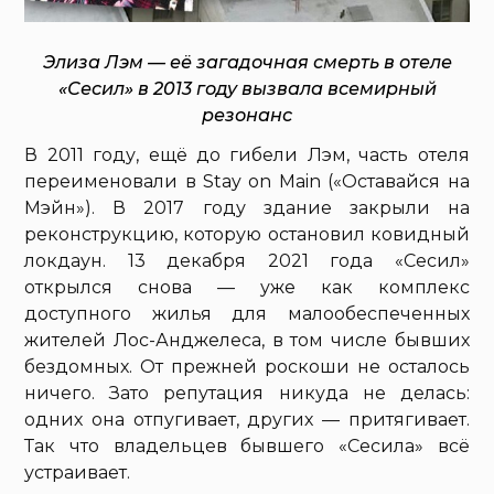
Элиза Лэм — её загадочная смерть в отеле
«Сесил» в 2013 году вызвала всемирный
резонанс
В 2011 году, ещё до гибели Лэм, часть отеля
переименовали в Stay on Main («Оставайся на
Мэйн»). В 2017 году здание закрыли на
реконструкцию, которую остановил ковидный
локдаун. 13 декабря 2021 года «Сесил»
открылся снова — уже как комплекс
доступного жилья для малообеспеченных
жителей Лос-Анджелеса, в том числе бывших
бездомных. От прежней роскоши не осталось
ничего. Зато репутация никуда не делась:
одних она отпугивает, других — притягивает.
Так что владельцев бывшего «Сесила» всё
устраивает.