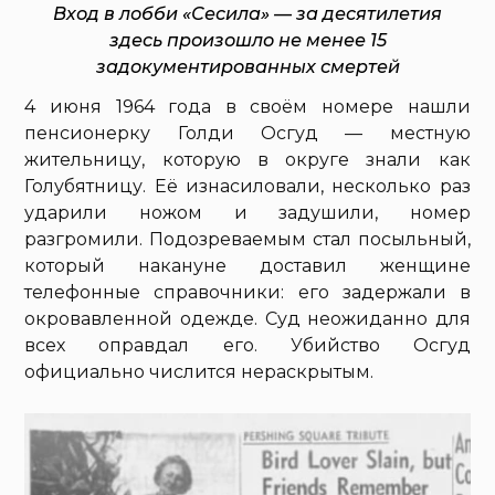
Вход в лобби «Сесила» — за десятилетия
здесь произошло не менее 15
задокументированных смертей
4 июня 1964 года в своём номере нашли
пенсионерку Голди Осгуд — местную
жительницу, которую в округе знали как
Голубятницу. Её изнасиловали, несколько раз
ударили ножом и задушили, номер
разгромили. Подозреваемым стал посыльный,
который накануне доставил женщине
телефонные справочники: его задержали в
окровавленной одежде. Суд неожиданно для
всех оправдал его. Убийство Осгуд
официально числится нераскрытым.