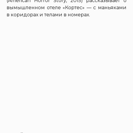
(American Horror Story, 2015) рассказывает о
вымышленном отеле «Кортес» — с маньяками
в коридорах и телами в номерах.