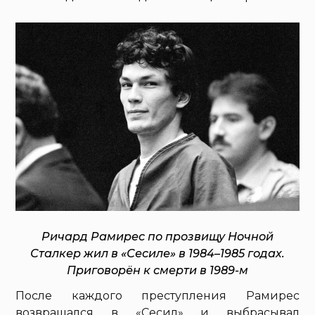
Ричард Рамирес по прозвищу Ночной
Сталкер жил в «Сесиле» в 1984–1985 годах.
Приговорён к смерти в 1989-м
После каждого преступления Рамирес
возвращался в «Сесил» и выбрасывал