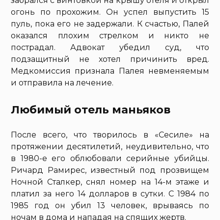
забрался с винтовкой на крышу отеля и открыл
огонь по прохожим. Он успел выпустить 15
пуль, пока его не задержали. К счастью, Палей
оказался плохим стрелком и никто не
пострадал. Адвокат убедил суд, что
подзащитный не хотел причинить вред.
Медкомиссия признала Палея невменяемым
и отправила на лечение.
Любимый отель маньяков
После всего, что творилось в «Сесиле» на
протяжении десятилетий, неудивительно, что
в 1980-е его облюбовали серийные убийцы.
Ричард Рамирес, известный под прозвищем
Ночной Сталкер, снял номер на 14-м этаже и
платил за него 14 долларов в сутки. С 1984 по
1985 год он убил 13 человек, врываясь по
ночам в дома и нападая на спящих жертв.