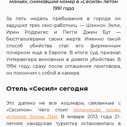
маньяк, снимавший номер в «Сесиле» летом
1991 года
За пять недель пребывания в городе он
задушил трёх секс-работниц — Шэннон Экли,
Ирен Родригес и Пегги Джин Бут —
бюстгальтерами своих жертв. Именно такой
способ убийства стал его фирменным
почерком ещё в Европе. В итоге суд признал
Унтервегера виновным в девяти убийствах. В
1994 году, сразу после оглашения приговора,
он покончил с собой в камере.
Отель «Сесил» сегодня
Это далеко не все кошмары, связанные с
«Сесилом». Чего стоит
леденящая кровь
история Элизы Лэм
. В январе 2013 года 21-
летняя канадская туристка остановилась в