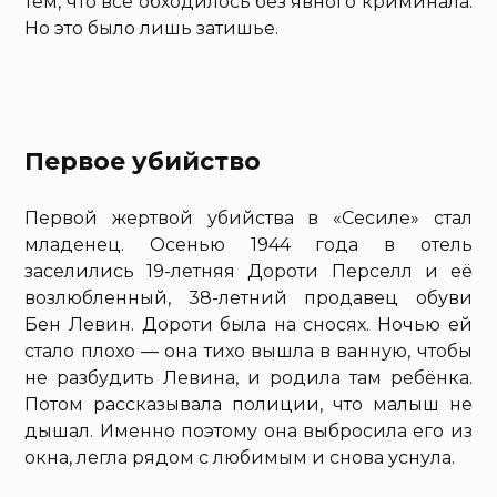
тем, что всё обходилось без явного криминала.
Но это было лишь затишье.
Первое убийство
Первой жертвой убийства в «Сесиле» стал
младенец. Осенью 1944 года в отель
заселились 19-летняя Дороти Перселл и её
возлюбленный, 38-летний продавец обуви
Бен Левин. Дороти была на сносях. Ночью ей
стало плохо — она тихо вышла в ванную, чтобы
не разбудить Левина, и родила там ребёнка.
Потом рассказывала полиции, что малыш не
дышал. Именно поэтому она выбросила его из
окна, легла рядом с любимым и снова уснула.