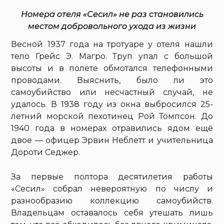
Номера отеля «Сесил» не раз становились
местом добровольного ухода из жизни
Весной 1937 года на тротуаре у отеля нашли
тело Грейс Э. Магро. Труп упал с большой
высоты и в полёте обмотался телефонными
проводами. Выяснить, было ли это
самоубийство или несчастный случай, не
удалось. В 1938 году из окна выбросился 25-
летний морской пехотинец Рой Томпсон. До
1940 года в номерах отравились ядом ещё
двое — офицер Эрвин Неблетт и учительница
Дороти Седжер.
За первые полтора десятилетия работы
«Сесил» собрал невероятную по числу и
разнообразию коллекцию самоубийств.
Владельцам оставалось себя утешать лишь