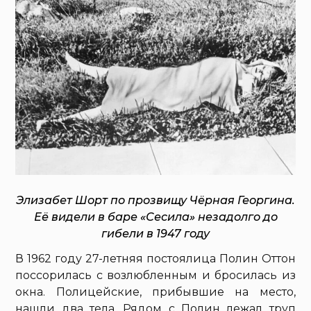
Элизабет Шорт по прозвищу Чёрная Георгина.
Её видели в баре «Сесила» незадолго до
гибели в 1947 году
В 1962 году 27-летняя постоялица Полин Оттон
поссорилась с возлюбленным и бросилась из
окна. Полицейские, прибывшие на место,
нашли два тела. Рядом с Полин лежал труп