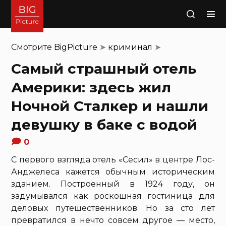
Поиск
Смотрите
BigPicture
➤
криминал
➤
Самый страшный отель
Америки: здесь жил
Ночной Сталкер и нашли
девушку в баке с водой
0
С первого взгляда отель «Сесил» в центре Лос-
Анджелеса кажется обычным историческим
зданием. Построенный в 1924 году, он
задумывался как роскошная гостиница для
деловых путешественников. Но за сто лет
превратился в нечто совсем другое — место,