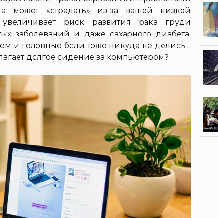
на может «страдать» из-за вашей низкой
о увеличивает риск развития рака груди
ых заболеваний и даже сахарного диабета.
ием и головные боли тоже никуда не делись…
олагает долгое сидение за компьютером?