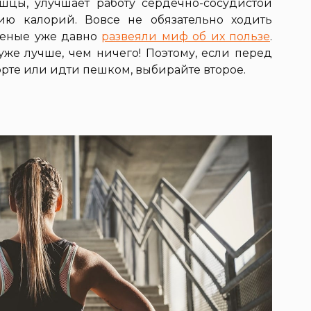
шцы, улучшает работу сердечно-сосудистой
ию калорий. Вовсе не обязательно ходить
ченые уже давно
развеяли миф об их пользе
.
 уже лучше, чем ничего! Поэтому, если перед
порте или идти пешком, выбирайте второе.