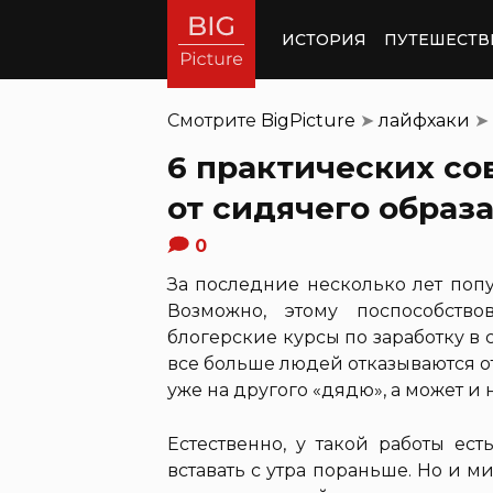
ИСТОРИЯ
ПУТЕШЕСТВ
Смотрите
BigPicture
➤
лайфхаки
➤
6 практических со
от сидячего образ
0
За последние несколько лет поп
Возможно, этому поспособство
блогерские курсы по заработку в с
все больше людей отказываются о
уже на другого «дядю», а может и 
Естественно, у такой работы ес
вставать с утра пораньше. Но и 