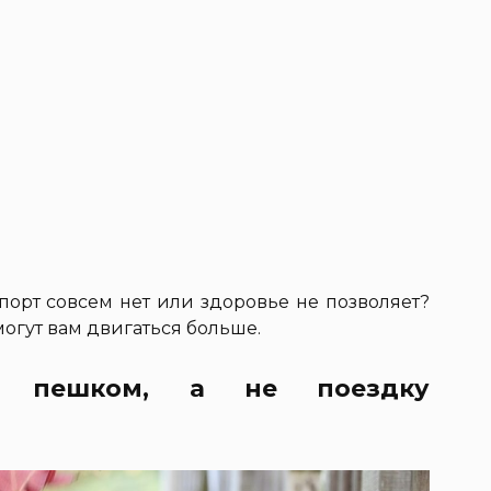
спорт совсем нет или здоровье не позволяет?
могут вам двигаться больше.
ку пешком, а не поездку