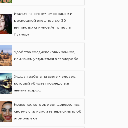
Итальянка с горячим сердцем и
роскошной внешностью: 30
винтажных снимков Антонеллы
Луальди
Удобства средневековых замков,
или Зачем уединяться в гардеробе
Худшая работа на свете: человек,
который убирает последствия
авиакатастроф
Красотки, которые зря доверились
своему стилисту, и теперь сильно об
этом жалеют