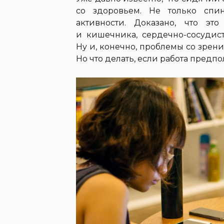
со здоровьем. Не только спи
активности. Доказано, что эт
и кишечника, сердечно-сосудист
Ну и, конечно, проблемы со зрен
Но что делать, если работа предп