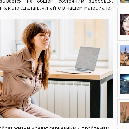
азывается на общем состоянии здоровья.
ак это сделать, читайте в нашем материале.
й образ жизни чреват серьезными проблемами