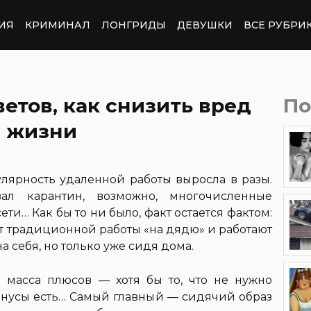
ИЯ
КРИМИНАЛ
ЛОНГРИДЫ
ДЕВУШКИ
ВСЕ РУБРИ
ветов, как снизить вред
По
а жизни
улярность удаленной работы выросла в разы.
вал карантин, возможно, многочисленные
ети… Как бы то ни было, факт остается фактом:
т традиционной работы «на дядю» и работают
на себя, но только уже сидя дома.
ть масса плюсов — хотя бы то, что не нужно
минусы есть… Самый главный — сидячий образ