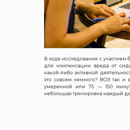
В ходе исследования с участием б
для компенсации вреда от сидя
какой-либо активной деятельност
это совсем немного? ВОЗ так и 
умеренной или 75 — 150 минут
небольшая тренировка каждый де