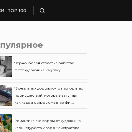
КИ
TOP 100
Поиск
пулярное
Черно-белая страсть в работах
фотохудожника Kalynsky
15 реальных дорожно-транспортных
происшествий, которые выглядят
как кадры остросюжетных фи ...
Романтика с юмором от художника-
карикатуриста Игоря Елистратова