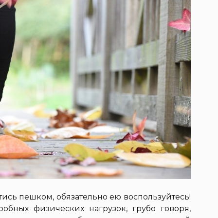
тись пешком, обязательно ею воспользуйтесь!
обных физических нагрузок, грубо говоря,