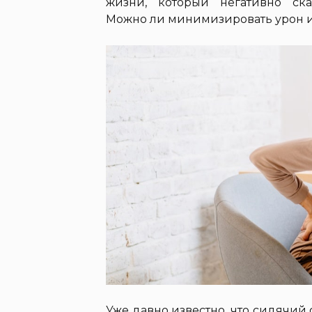
жизни, который негативно ск
Можно ли минимизировать урон и к
Уже давно известно, что сидячи