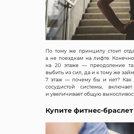
По тому же принципу стоит отд
а не поездкам на лифте. Конечно,
на 20 этаже — преодоление т
выбить из сил, да и к тому же зай
7 этаж — почему бы и нет? Как 
сосудистой системы, включа
и увеличивает общую выносливост
Купите фитнес-браслет