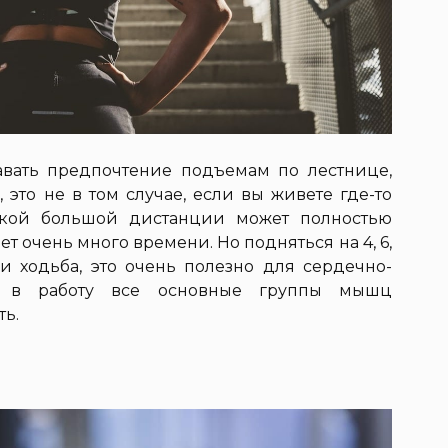
авать предпочтение подъемам по лестнице,
 это не в том случае, если вы живете где-то
акой большой дистанции может полностью
мет очень много времени. Но подняться на 4, 6,
и ходьба, это очень полезно для сердечно-
ет в работу все основные группы мышц
ь.