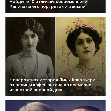
Найдите 10 отличий: современники
Репина на его портретах и в жизни
Невероятная история Лины Кавальери —
от певицы кафешантана до всемирно
известной оперной дивы