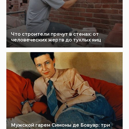
Что строители прячут в стенах: от
человеческих жертв до тухлых яиц
Мужской гарем Симоны де Бовуар: три