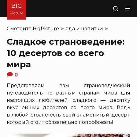
Поиск
Смотрите
BigPicture
➤
еда и напитки
➤
Сладкое страноведение:
10 десертов со всего
мира
0
Представляем вам страноведческий
путеводитель по разным странам мира для
настоящих любителей сладкого — десятку
вкуснейших десертов со всего мира. Ведь
в любой стране есть свой знаменитый десерт,
который стоит обязательно попробовать!