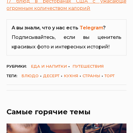
17 блюд в ресторанах США с ужасающе
огромным количеством калорий
А вы знали, что у нас есть
Telegram
?
Подписывайтесь, если вы ценитель
красивых фото и интересных историй!
РУБРИКИ:
ЕДА И НАПИТКИ
ПУТЕШЕСТВИЯ
ТЕГИ:
БЛЮДО
ДЕСЕРТ
КУХНЯ
СТРАНЫ
ТОРТ
Самые горячие темы