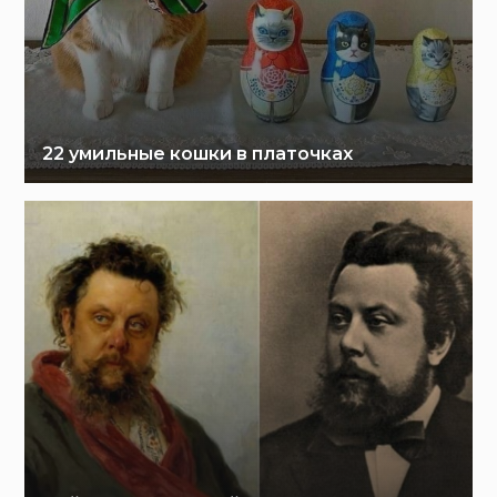
22 умильные кошки в платочках