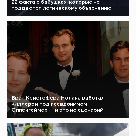
22 факта о бабушках, которые не
поддаются логическому объяснению
Брат Кристофера Нолана работал
киллером под псевдонимом
Оппенгеймер — и это не сценарий