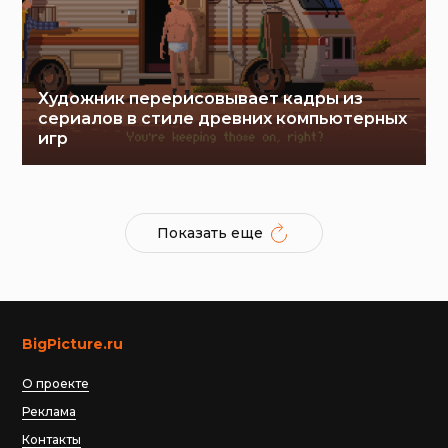
Художник перерисовывает кадры из
сериалов в стиле древних компьютерных
игр
Показать еще
BigPicture.ru
О проекте
Реклама
Контакты