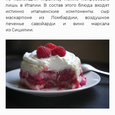
лишь в Италии. В состав этого блюда входят
истинно итальянские компоненты: сыр
маскарпоне из Ломбардии, воздушное
печенье савойарди и вино марсала
из Сицилии.