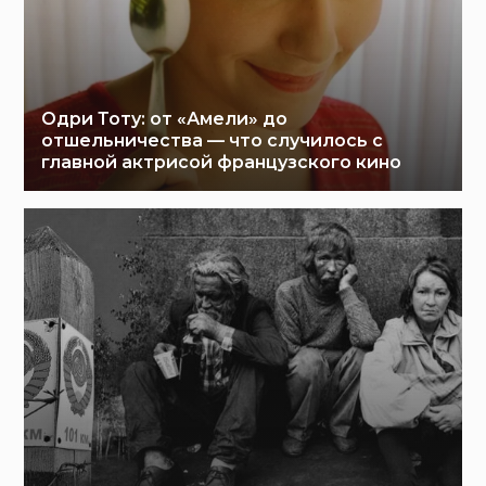
Одри Тоту: от «Амели» до
отшельничества — что случилось с
главной актрисой французского кино