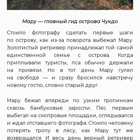
Мару — главный гид острова Чукдо
Стоило фотографу сделать первые шаги
по острову, как из-за поворота выбежал Мару.
Золотистый ретривер принадлежал той самой
единственной семье с острова. Когда
приплывали туристы, пса обычно держали
на привязи. Но в тот день Мару гулял
на свободе — и сразу бросился навстречу
новому гостю, словно старый друг.
Мару бежал впереди по узким тропинкам
сквозь бамбуковые заросли. Пёс первым
выбегал на смотровые площадки, оглядывался
и ждал отставшего фотографа. Стоило человеку
потерять тропу в лесу, как Мару тут же
возвращался. И весь день верный ретривер