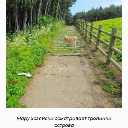
Мару хозяйски осматривает тропинки
острова