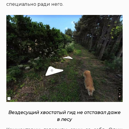
специально ради него.
Вездесущий хвостатый гид не отставал даже
в лесу