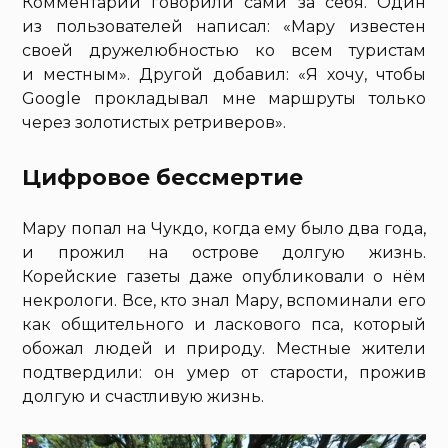
Комментарии говорили сами за себя. Один
из пользователей написал: «Мару известен
своей дружелюбностью ко всем туристам
и местным». Другой добавил: «Я хочу, чтобы
Google прокладывал мне маршруты только
через золотистых ретриверов».
Цифровое бессмертие
Мару попал на Чукдо, когда ему было два года,
и прожил на острове долгую жизнь.
Корейские газеты даже опубликовали о нём
некрологи. Все, кто знал Мару, вспоминали его
как общительного и ласкового пса, который
обожал людей и природу. Местные жители
подтвердили: он умер от старости, прожив
долгую и счастливую жизнь.