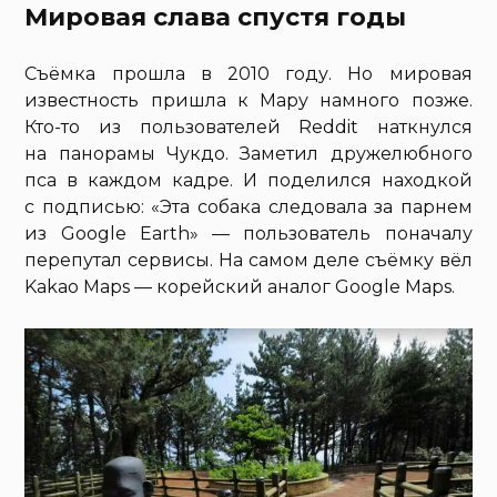
Мировая слава спустя годы
Съёмка прошла в 2010 году. Но мировая
известность пришла к Мару намного позже.
Кто-то из пользователей Reddit наткнулся
на панорамы Чукдо. Заметил дружелюбного
пса в каждом кадре. И поделился находкой
с подписью: «Эта собака следовала за парнем
из Google Earth» — пользователь поначалу
перепутал сервисы. На самом деле съёмку вёл
Kakao Maps — корейский аналог Google Maps.