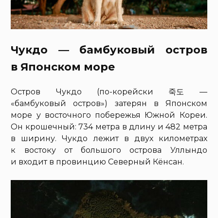
Чукдо — бамбуковый остров
в Японском море
Остров Чукдо (по-корейски 죽도 —
«бамбуковый остров») затерян в Японском
море у восточного побережья Южной Кореи.
Он крошечный: 734 метра в длину и 482 метра
в ширину. Чукдо лежит в двух километрах
к востоку от большого острова Уллындо
и входит в провинцию Северный Кёнсан.