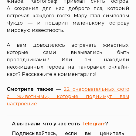
живое. Картограф приехал снять остров.
А сохранил для нас доброго пса, который
встречал каждого гостя. Мару стал символом
Чукдо — и подарил маленькому острову
мировую известность.
А вам доводилось встречать животных,
которые сами вызывались быть
проводниками? Или вы находили
неожиданных героев на панорамах онлайн-
карт? Расскажите в комментариях!
Смотрите также
—
22 очаровательных фото
с животными, которые поднимут вам
настроение
А вы знали, что у нас есть
Telegram
?
Подписывайтесь, если вы ценитель