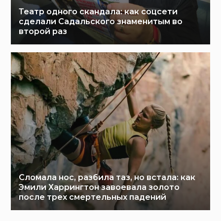
Театр одного скандала: как соцсети
сделали Садальского знаменитым во
второй раз
Сломала нос, разбила таз, но встала: как
Эмили Харрингтон завоевала золото
после трех смертельных падений