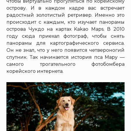
чтобы виртуально прогуляться по корейскому
острову. И в каждом кадре вас встречает
радостный золотистый ретривер. Именно это
происходит с каждым, кто изучает панорамы
острова Чукдо на картах Kakao Maps. В 2010
году сюда приехал фотограф, чтобы снять
панорамы для картографического сервиса.
Он не знал, что у него появится четвероногий
спутник. Так начинается история пса Мару —
самого трогательного фотобомбера
корейского интернета.