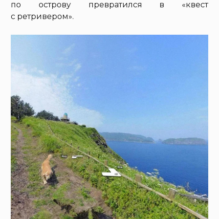
по острову превратился в «квест
с ретривером».