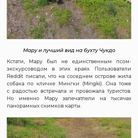
Мару и лучший вид на бухту Чукдо
Кстати, Мару был не единственным псом-
экскурсоводом в этих краях. Пользователи
Reddit писали, что на соседнем острове жила
собака по кличке Мингки (Mingki). Она тоже
с радостью встречала и провожала туристов.
Но именно Мару запечатлели на тысячах
панорамных снимков карты.