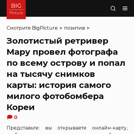
Поиск
Смотрите
BigPicture
➤
позитив
➤
Золотистый ретривер
Мару провел фотографа
по всему острову и попал
на тысячу снимков
карты: история самого
милого фотобомбера
Кореи
0
Представьте: вы открываете онлайн-карту,