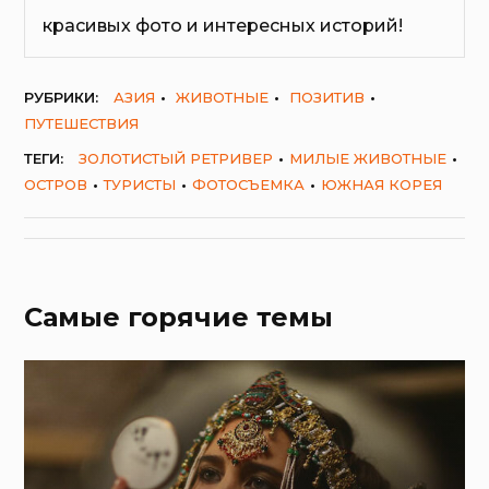
красивых фото и интересных историй!
РУБРИКИ:
АЗИЯ
ЖИВОТНЫЕ
ПОЗИТИВ
ПУТЕШЕСТВИЯ
ТЕГИ:
ЗОЛОТИСТЫЙ РЕТРИВЕР
МИЛЫЕ ЖИВОТНЫЕ
ОСТРОВ
ТУРИСТЫ
ФОТОСЪЕМКА
ЮЖНАЯ КОРЕЯ
Самые горячие темы