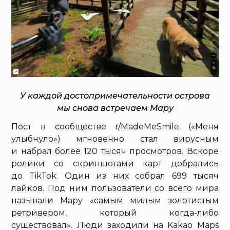
У каждой достопримечательности острова
мы снова встречаем Мару
Пост в сообществе r/MadeMeSmile («Меня
улыбнуло») мгновенно стал вирусным
и набрал более 120 тысяч просмотров. Вскоре
ролики со скриншотами карт добрались
до TikTok. Один из них собрал 699 тысяч
лайков. Под ним пользователи со всего мира
называли Мару «самым милым золотистым
ретривером, который когда-либо
существовал». Люди заходили на Kakao Maps