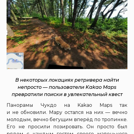
В некоторых локациях ретривера найти
непросто — пользователи Kakao Maps
превратили поиски в увлекательный квест
Панорамы Чукдо на Kakao Maps так
и не обновили. Мару остался на них — вечно
молодым, вечно бегущим вперёд по тропинке.
Его не просили позировать. Он просто был
рядом с каждым гостем своего маленького