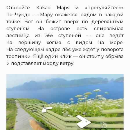
Откройте Kakao Maps и «прогуляйтесь»
по Чукдо — Мару окажется рядом в каждой
точке. Вот он бежит вверх по деревянным
ступеням. На острове есть спиральная
лестница из 365 ступеней — она ведёт
на вершину холма с видом на море.
На следующем кадре пёс уже ждёт у поворота
тропинки. Ещё один клик — он стоит у обрыва
и подставляет морду ветру.