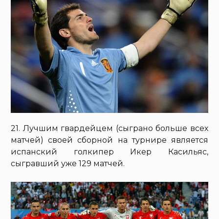
21. Лучшим гвардейцем (сыграно больше всех
матчей) своей сборной на турнире является
испанский голкипер Икер Касильяс,
сыгравший уже 129 матчей.