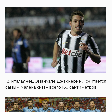
13. Итальянец Эмануэле Джаккерини считается
самым маленьким – всего 160 сантиметров.