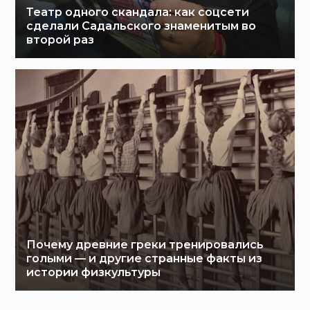
Театр одного скандала: как соцсети
сделали Садальского знаменитым во
второй раз
Почему древние греки тренировались
голыми — и другие странные факты из
истории физкультуры