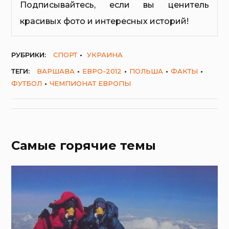
Подписывайтесь, если вы ценитель
красивых фото и интересных историй!
РУБРИКИ:
СПОРТ
УКРАИНА
ТЕГИ:
ВАРШАВА
ЕВРО-2012
ПОЛЬША
ФАКТЫ
ФУТБОЛ
ЧЕМПИОНАТ ЕВРОПЫ
Самые горячие темы