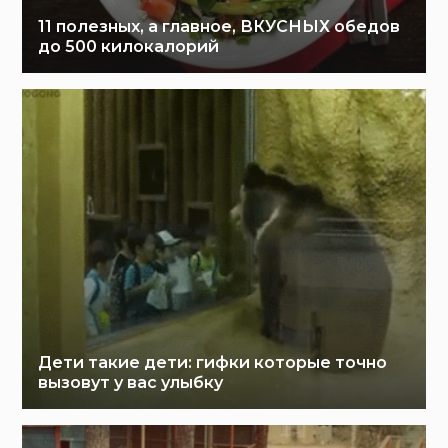
11 полезных, а главное, ВКУСНЫХ обедов
до 500 килокалорий
Дети такие дети: гифки которые точно
вызовут у вас улыбку