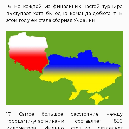
16. На каждой из финальных частей турнира
выступает хотя бы одна команда-дебютант. В
этом году ей стала сборная Украины.
17. Самое большое расстояние между
городами-участниками составляет 1850
километров. Именно столько разделяет