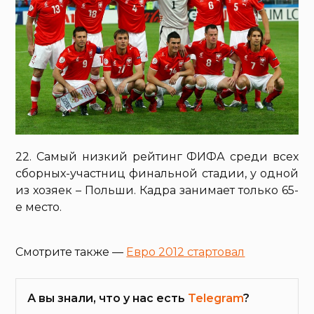
22. Самый низкий рейтинг ФИФА среди всех
сборных-участниц финальной стадии, у одной
из хозяек – Польши. Кадра занимает только 65-
е место.
Смотрите также —
Евро 2012 стартовал
А вы знали, что у нас есть
Telegram
?