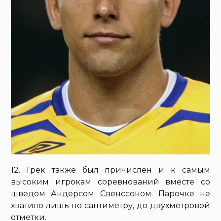
12. Грек также был причислен и к самым
высоким игрокам соревнований вместе со
шведом Андерсом Свенссоном. Парочке не
хватило лишь по сантиметру, до двухметровой
отметки.