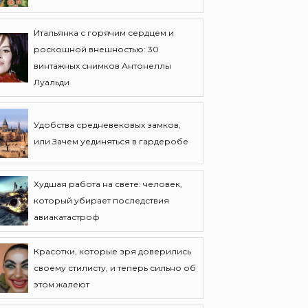
Итальянка с горячим сердцем и
роскошной внешностью: 30
винтажных снимков Антонеллы
Луальди
Удобства средневековых замков,
или Зачем уединяться в гардеробе
Худшая работа на свете: человек,
который убирает последствия
авиакатастроф
Красотки, которые зря доверились
своему стилисту, и теперь сильно об
этом жалеют