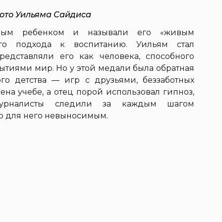
ото Уильяма Сайдиса
ьным ребенком и называли его «живым
ого подхода к воспитанию. Уильям стал
редставляли его как человека, способного
ытиями мир. Но у этой медали была обратная
го детства — игр с друзьями, беззаботных
ена учебе, а отец порой использовал гипноз,
Журналисты следили за каждым шагом
ло для него невыносимым.