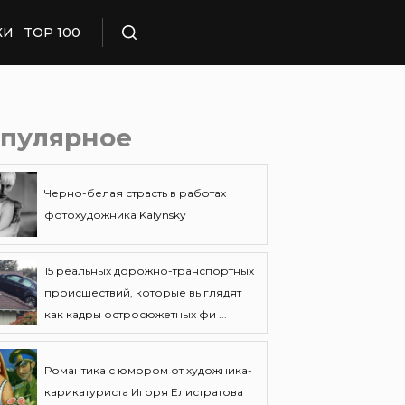
КИ
TOP 100
Поиск
пулярное
Черно-белая страсть в работах
фотохудожника Kalynsky
15 реальных дорожно-транспортных
происшествий, которые выглядят
как кадры остросюжетных фи ...
Романтика с юмором от художника-
карикатуриста Игоря Елистратова