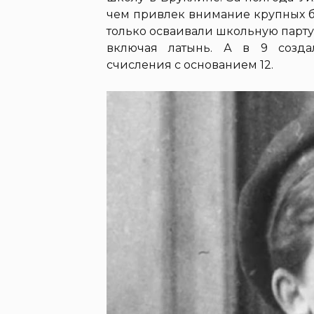
чем привлек внимание крупных бо
только осваивали школьную парту
включая латынь. А в 9 созда
счисления с основанием 12.