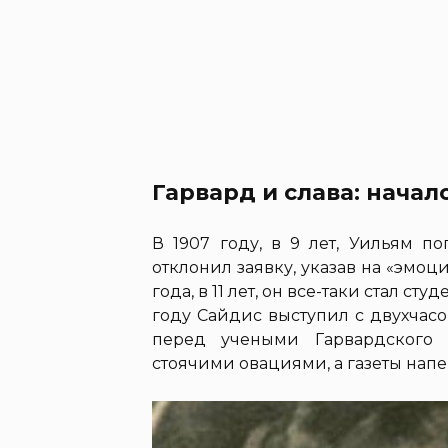
Гарвард и слава: начал
В 1907 году, в 9 лет, Уильям п
отклонил заявку, указав на «эмоц
года, в 11 лет, он все-таки стал с
году Сайдис выступил с двухчас
перед учеными Гарвардского м
стоячими овациями, а газеты нап