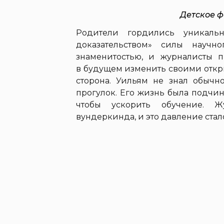
Детское ф
Родители гордились уникал
доказательством» силы научн
знаменитостью, и журналисты п
в будущем изменить своими откр
сторона. Уильям не знал обычно
прогулок. Его жизнь была подчин
чтобы ускорить обучение. 
вундеркинда, и это давление ста