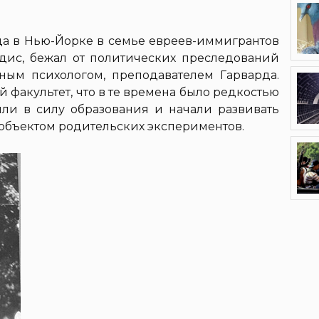
ода в Нью-Йорке в семье евреев-иммигрантов
йдис, бежал от политических преследований
ным психологом, преподавателем Гарварда.
 факультет, что в те времена было редкостью
ли в силу образования и начали развивать
л объектом родительских экспериментов.