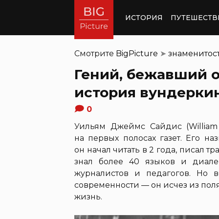
ИСТОРИЯ
ПУТЕШЕСТВ
Смотрите
BigPicture
➤
знаменитос
Гений, бежавший о
история вундерки
0
Уильям Джеймс Сайдис (William 
на первых полосах газет. Его н
он начал читать в 2 года, писал тра
знал более 40 языков и диале
журналистов и педагогов. Но 
современности — он исчез из по
жизнь.