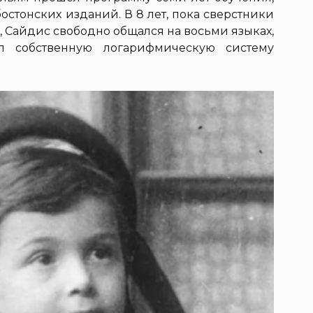
стонских изданий. В 8 лет, пока сверстники
, Сайдис свободно общался на восьми языках,
л собственную логарифмическую систему