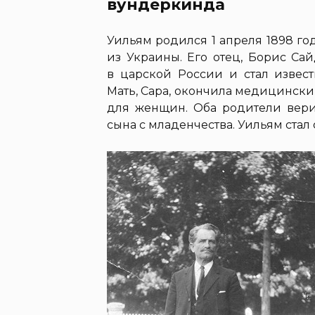
вундеркинда
Уильям родился 1 апреля 1898 г
из Украины. Его отец, Борис Са
в царской России и стал извест
Мать, Сара, окончила медицинский
для женщин. Оба родители вери
сына с младенчества. Уильям ста