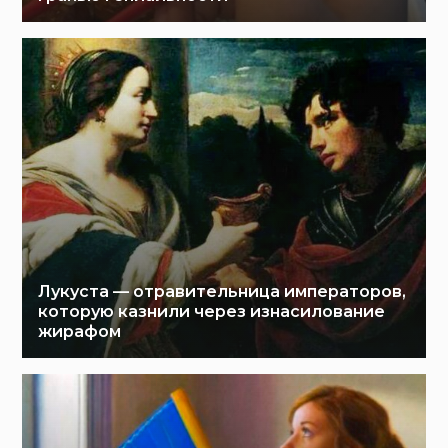
Лукуста — отравительница императоров,
которую казнили через изнасилование
жирафом