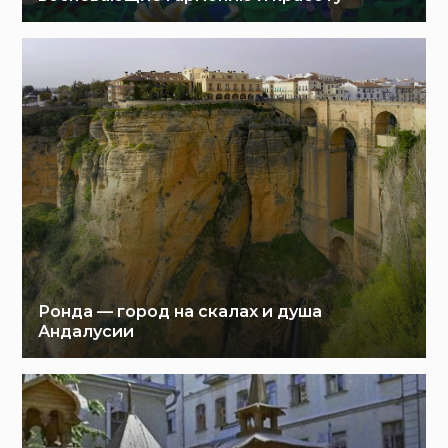
Ронда — город на скалах и душа
Андалусии