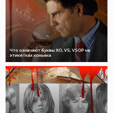
Что означают буквы XO, VS, VSOP на
этикетках коньяка