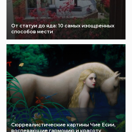
От статуи до яда: 10 самых изощренных
способов мести
Сюрреалистические картины Чие Есии,
воспевающие гармонию и красоту