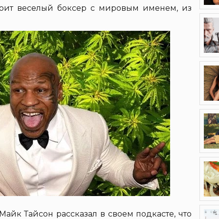
роит веселый боксер с мировым именем, из
айк Тайсон рассказал в своем подкасте, что