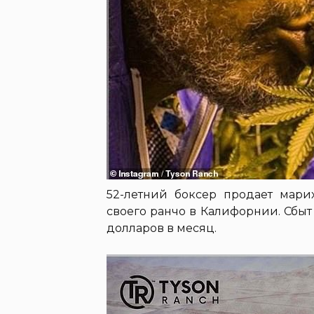
52-летний боксер продает марих
своего ранчо в Калифорнии. Сбыт
долларов в месяц.