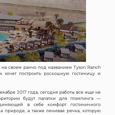
 на своем ранчо под названием Tyson Ranch
н хочет построить роскошную гостиницу и
екабре 2017 года, сегодня работы все еще не
рритории будут палатки для глэмпинга —
единяющей в себе комфорт гостиничного
а природе, а также ленивая речка, которую