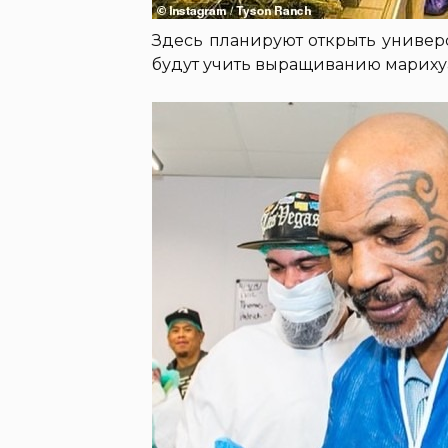
Здесь планируют открыть универ
будут учить выращиванию мариху