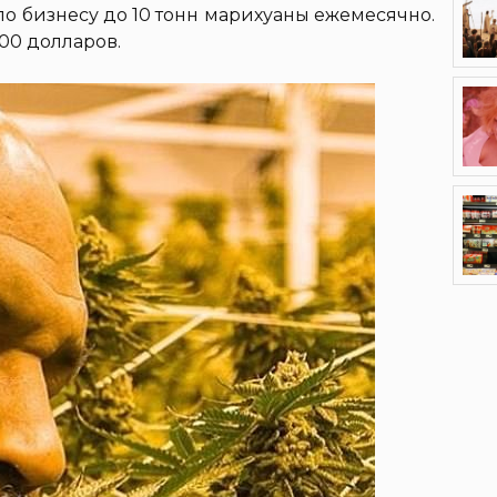
по бизнесу до 10 тонн марихуаны ежемесячно.
000 долларов.