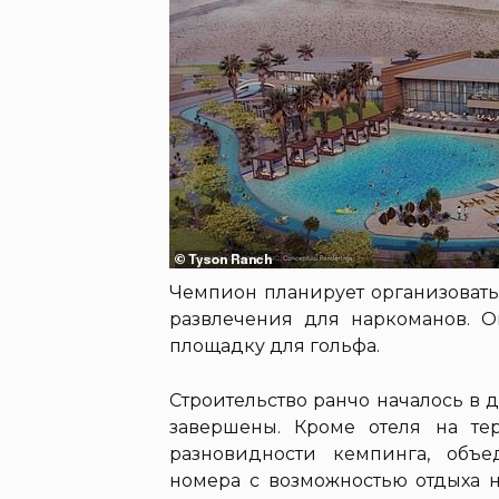
Чемпион планирует организовать
развлечения для наркоманов. О
площадку для гольфа.
Строительство ранчо началось в д
завершены. Кроме отеля на те
разновидности кемпинга, объ
номера с возможностью отдыха н