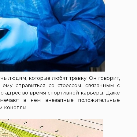
чь людям, которые любят травку. Он говорит,
 ему справиться со стрессом, связанным с
о адрес во время спортивной карьеры. Даже
амечают в нем внезапные положительные
м конопли.