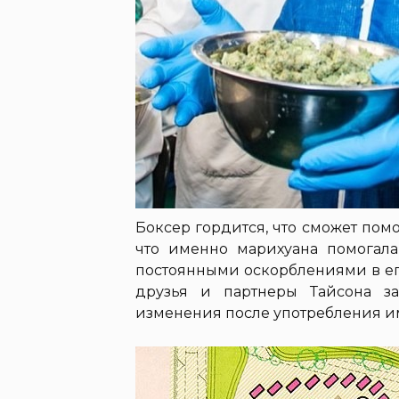
Боксер гордится, что сможет помо
что именно марихуана помогала
постоянными оскорблениями в ег
друзья и партнеры Тайсона з
изменения после употребления и