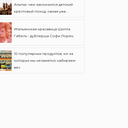
Альпах: чем закончился детский
крестовый поход, самая ужа ...
Итальянская красавица Шилла
Габель - дублерша Софи Лорен
10 популярных продуктов, из-за
которых мы незаметно набираем
вес