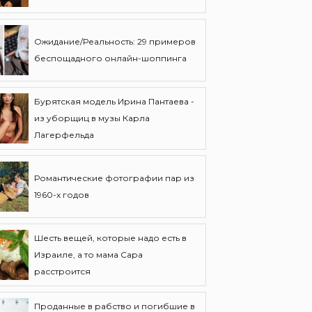
Ожидание/Реальность: 29 примеров
беспощадного онлайн-шоппинга
Бурятская модель Ирина Пантаева -
из уборщиц в музы Карла
Лагерфельда
Романтические фотографии пар из
1960-х годов
Шесть вещей, которые надо есть в
Израиле, а то мама Сара
расстроится
Проданные в рабство и погибшие в