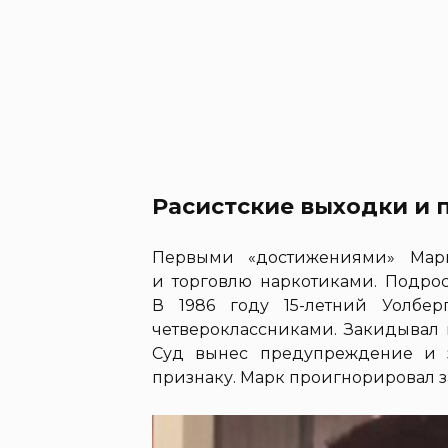
Расистские выходки и 
Первыми «достижениями» Марк
и торговлю наркотиками. Подрос
В 1986 году 15-летний Уолбе
четвероклассниками. Закидывал 
Суд вынес предупреждение и 
признаку. Марк проигнорировал з