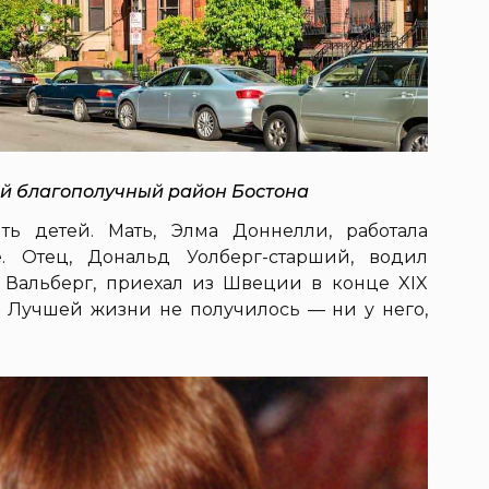
й благополучный район Бостона
ть детей. Мать, Элма Доннелли, работала
. Отец, Дональд Уолберг-старший, водил
ь Вальберг, приехал из Швеции в конце XIX
. Лучшей жизни не получилось — ни у него,