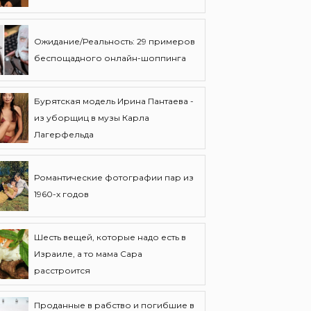
Ожидание/Реальность: 29 примеров
беспощадного онлайн-шоппинга
Бурятская модель Ирина Пантаева -
из уборщиц в музы Карла
Лагерфельда
Романтические фотографии пар из
1960-х годов
Шесть вещей, которые надо есть в
Израиле, а то мама Сара
расстроится
Проданные в рабство и погибшие в