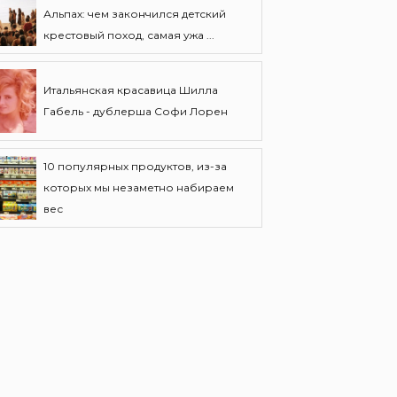
Альпах: чем закончился детский
крестовый поход, самая ужа ...
Итальянская красавица Шилла
Габель - дублерша Софи Лорен
10 популярных продуктов, из-за
которых мы незаметно набираем
вес