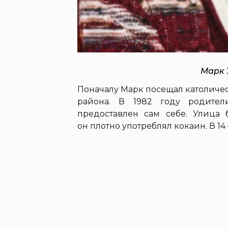
Марк 
Поначалу Марк посещал католиче
района. В 1982 году родител
предоставлен сам себе. Улица 
он плотно употреблял кокаин. В 14