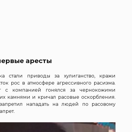
первые аресты
а стали приводы за хулиганство, кражи
ток рос в атмосфере агрессивного расизма.
рг с компанией гонялся за чернокожими
их камнями и кричал расовые оскорбления.
запретил нападать на людей по расовому
апрет.