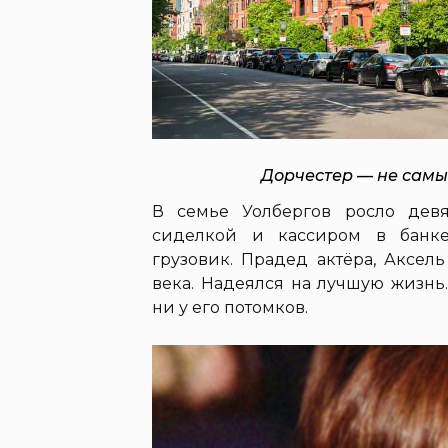
Дорчестер — не самы
В семье Уолбергов росло девя
сиделкой и кассиром в банке
грузовик. Прадед актёра, Аксел
века. Надеялся на лучшую жизнь
ни у его потомков.