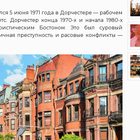
ся 5 июня 1971 года в Дорчестере — рабочем
етс. Дорчестер конца 1970-х и начала 1980-х
истическим Бостоном. Это был суровый
личная преступность и расовые конфликты —