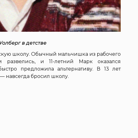
Уолберг в детстве
скую школу. Обычный мальчишка из рабочего
и развелись, и 11-летний Марк оказался
быстро предложила альтернативу. В 13 лет
 — навсегда бросил школу.