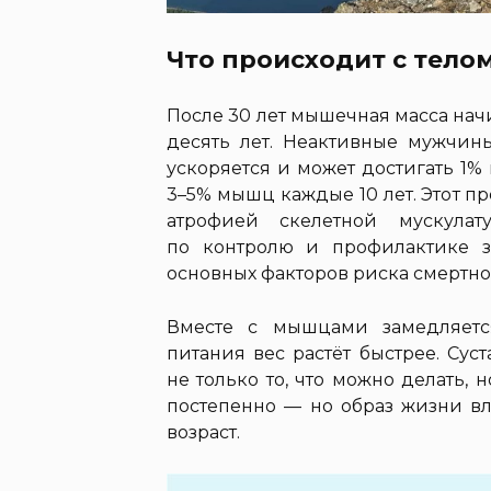
Что происходит с тело
После 30 лет мышечная масса нач
десять лет. Неактивные мужчины
ускоряется и может достигать 1%
3–5% мышц каждые 10 лет. Этот п
атрофией скелетной мускула
по контролю и профилактике з
основных факторов риска смертнос
Вместе с мышцами замедляетс
питания вес растёт быстрее. Сус
не только то, что можно делать, н
постепенно — но образ жизни в
возраст.