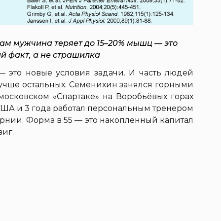
дам мужчина теряет до 15–20% мышц — это
 факт, а не страшилка
 — это новые условия задачи. И часть людей
лучше остальных. Семенихин занялся горными
 московском «Спартаке» на Воробьёвых горах
л в США и 3 года работал персональным тренером
орнии. Форма в 55 — это накопленный капитал
виг.