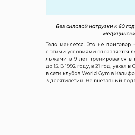
Без силовой нагрузки к 60 го
медицинский
Тело меняется. Это не приговор
с этими условиями справляется 
лыжами в 9 лет, тренировался в
до 15. В 1992 году, в 21 год, уеха
в сети клубов World Gym в Калиф
3 десятилетий. Не внезапный под