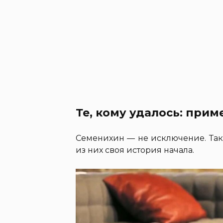
Те, кому удалось: при
Семенихин — не исключение. Так
из них своя история начала.