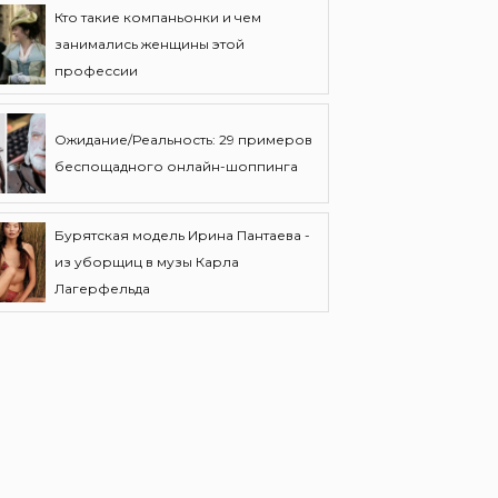
Кто такие компаньонки и чем
занимались женщины этой
профессии
Ожидание/Реальность: 29 примеров
беспощадного онлайн-шоппинга
Бурятская модель Ирина Пантаева -
из уборщиц в музы Карла
Лагерфельда