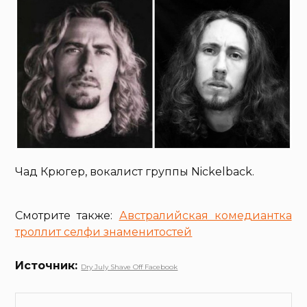
Чад Крюгер, вокалист группы Nickelback.
Смотрите также:
Австралийская комедиантка
троллит селфи знаменитостей
Источник:
Dry July Shave Off Facebook