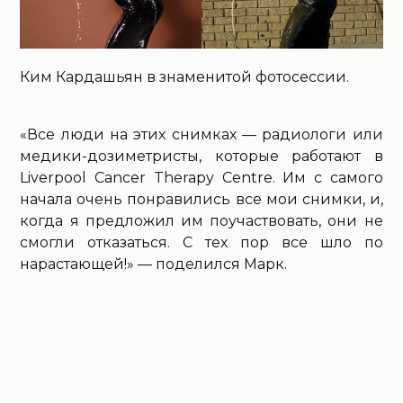
Ким Кардашьян в знаменитой фотосессии.
«Все люди на этих снимках — радиологи или
медики-дозиметристы, которые работают в
Liverpool Cancer Therapy Centre. Им с самого
начала очень понравились все мои снимки, и,
когда я предложил им поучаствовать, они не
смогли отказаться. С тех пор все шло по
нарастающей!» — поделился Марк.