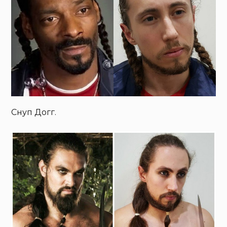
Снуп Догг.