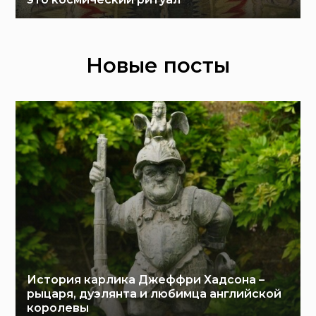
Новые посты
История карлика Джеффри Хадсона –
рыцаря, дуэлянта и любимца английской
королевы