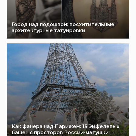
Город над подошвой: восхитительные
архитектурные татуировки
Как фанера над Парижем: 15 Эйфелевых
башен с просторов России-матушки