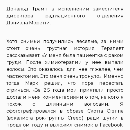
Дональд Трамп в исполнении заместителя
директора радиационного отделения
Дэниэла Моретти.
Хотя снимки получились веселые, за ними
стоит очень грустная история. Терапевт
рассказывает: «У меня была пациентка с раком
груди. После химиотерапии у нее выпали
волосы. Это оказалось для нее тяжелее, чем
мастэктомия. Это меня очень тронуло». Именно
тогда Марк решил, что пора перестать
стричься. «За 2,5 года мои приятели просто
достали меня комментариями о том, на кого я
похож с длинными волосами. Я
сфотографировался в образе Скотта Стэппа
(вокалиста рок-группы Creed) ради шутки в
прошлом году и выложил снимок в Facebook.