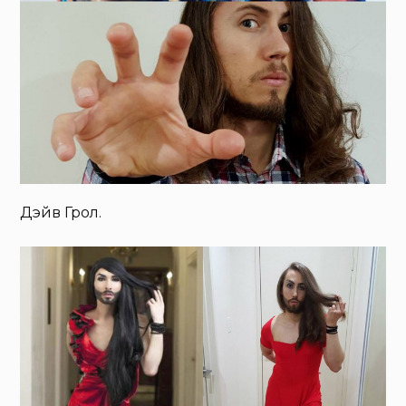
Дэйв Грол.