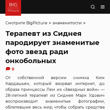
Поиск
Смотрите
BigPicture
➤
знаменитости
➤
Терапевт из Сиднея
пародирует знаменитые
фото звезд ради
онкобольных
0
От собственной версии снимка Ким
Кардашьян, который взорвал интернет, до
образа принцессы Леи из «Звездных войн» —
28-летний терапевт из Сиднея Марк Удович
воспроизводит знаменитые фотографии,
облетевшие весь мир, чтобы собрать средства