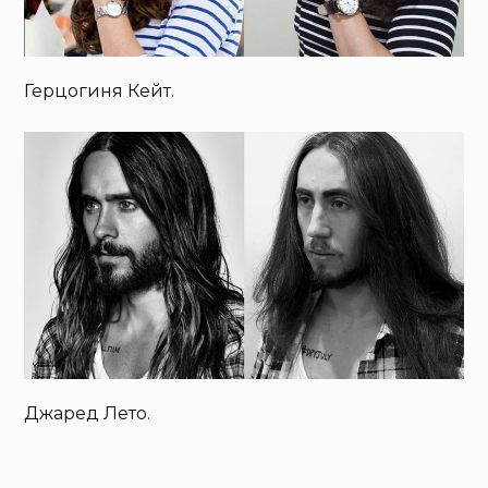
Герцогиня Кейт.
Джаред Лето.