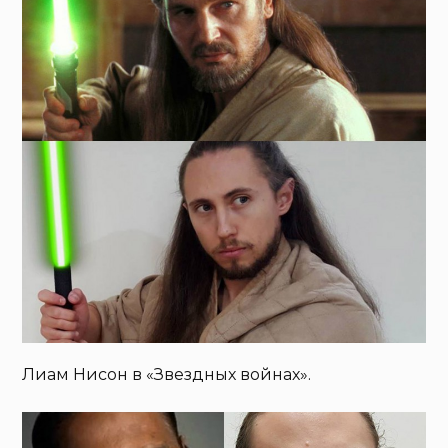
Лиам Нисон в «Звездных войнах».