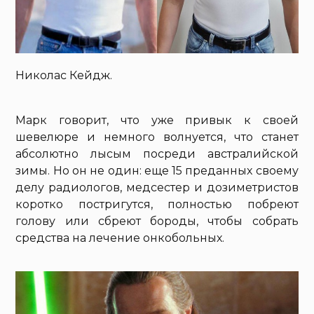
Николас Кейдж.
Марк говорит, что уже привык к своей
шевелюре и немного волнуется, что станет
абсолютно лысым посреди австралийской
зимы. Но он не один: еще 15 преданных своему
делу радиологов, медсестер и дозиметристов
коротко постригутся, полностью побреют
голову или сбреют бороды, чтобы собрать
средства на лечение онкобольных.