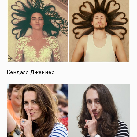
Кендалл Дженнер.