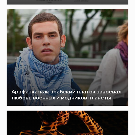
Арафатка: как арабский платок завоевал
любовь военных и модников планеты