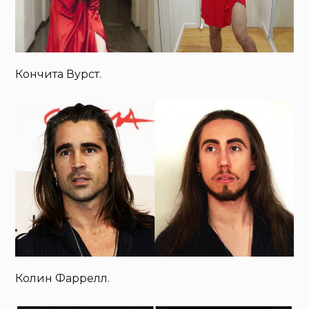
Кончита Вурст.
Колин Фаррелл.