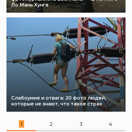
Ло Мань Хунга
Слабоумие и отвага: 20 фото людей,
которые не знают, что такое страх
1
2
3
4