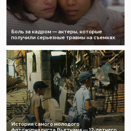
Боль за кадром — актеры, которые
получили серьезные травмы на съемках
История самого молодого
фотожурналиста Вьетнама — 12-летнего