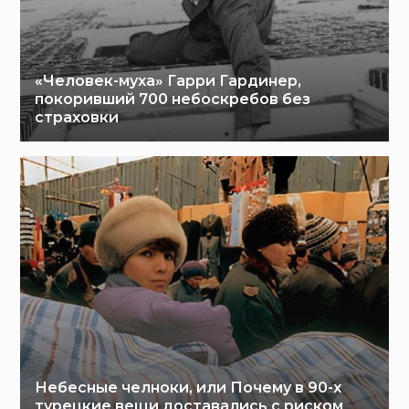
«Человек-муха» Гарри Гардинер,
покоривший 700 небоскребов без
страховки
Небесные челноки, или Почему в 90-х
турецкие вещи доставались с риском