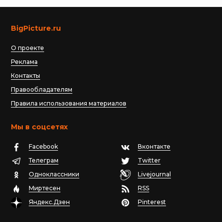
BigPicture.ru
О проекте
Реклама
Контакты
Правообладателям
Правила использования материалов
Мы в соцсетях
Facebook
Вконтакте
Телеграм
Twitter
Одноклассники
Livejournal
Миртесен
RSS
Яндекс.Дзен
Pinterest