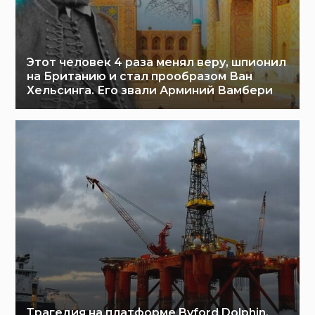
Этот человек 4 раза менял веру, шпионил
на Британию и стал прообразом Ван
Хельсинга. Его звали Арминий Вамбери
Трагедия на платформе Byford Dolphin,