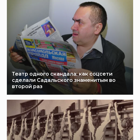
Театр одного скандала: как соцсети
сделали Садальского знаменитым во
второй раз