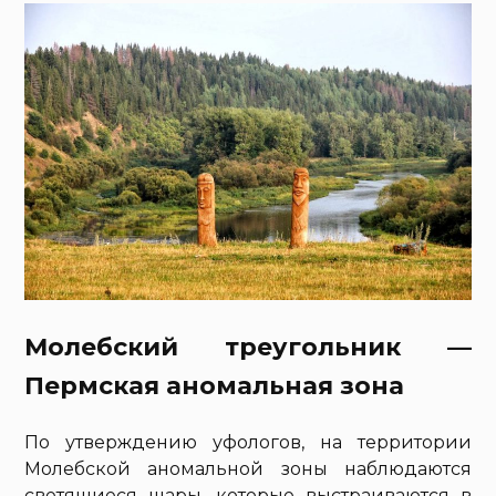
Молебский треугольник —
Пермская аномальная зона
По утверждению уфологов, на территории
Молебской аномальной зоны наблюдаются
светящиеся шары, которые выстраиваются в