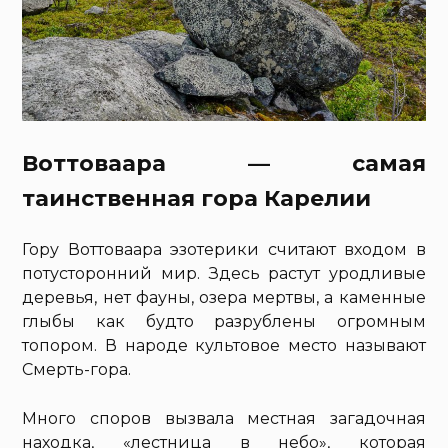
Воттоваара — самая
таинственная гора Карелии
Гору Воттоваара эзотерики считают входом в
потусторонний мир. Здесь растут уродливые
деревья, нет фауны, озера мертвы, а каменные
глыбы как будто разрублены огромным
топором. В народе культовое место называют
Смерть-гора.
Много споров вызвала местная загадочная
находка, «лестница в небо», которая