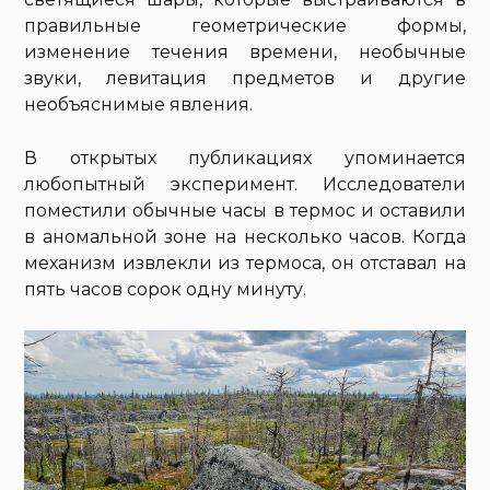
правильные геометрические формы,
изменение течения времени, необычные
звуки, левитация предметов и другие
необъяснимые явления.
В открытых публикациях упоминается
любопытный эксперимент. Исследователи
поместили обычные часы в термос и оставили
в аномальной зоне на несколько часов. Когда
механизм извлекли из термоса, он отставал на
пять часов сорок одну минуту.