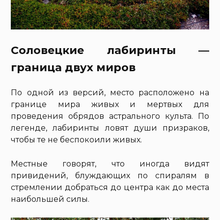
Соловецкие лабиринты —
граница двух миров
По одной из версий, место расположено на
границе мира живых и мертвых для
проведения обрядов астрального культа. По
легенде, лабиринты ловят души призраков,
чтобы те не беспокоили живых.
Местные говорят, что иногда видят
привидений, блуждающих по спиралям в
стремлении добраться до центра как до места
наибольшей силы.