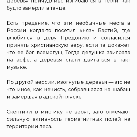
деревья причудливо изгибаются в петли, как
будто замерли в танце.
Есть предание, что эти необычные места в
России когда-то посетил князь Бартий, где
влюбился в деву Предонию и согласился
принять христианскую веру, если та докажет,
что ее бог всемогущ. Тогда девушка заиграла
на арфе, а деревья стали двигаться в такт
музыке.
По другой версии, изогнутые деревья — это не
что иное, как нечисть, собравшаяся на шабаш
и замершая в адской пляске.
Скептики в мистику не верят, зато отмечают
сильную активность геомагнитных полей на
территории леса.