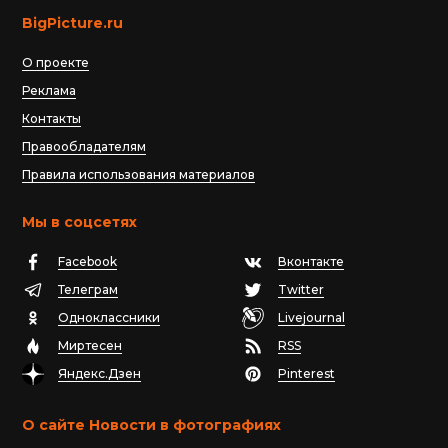
BigPicture.ru
О проекте
Реклама
Контакты
Правообладателям
Правила использования материалов
Мы в соцсетях
Facebook
Вконтакте
Телеграм
Twitter
Одноклассники
Livejournal
Миртесен
RSS
Яндекс.Дзен
Pinterest
О сайте Новости в фотографиях