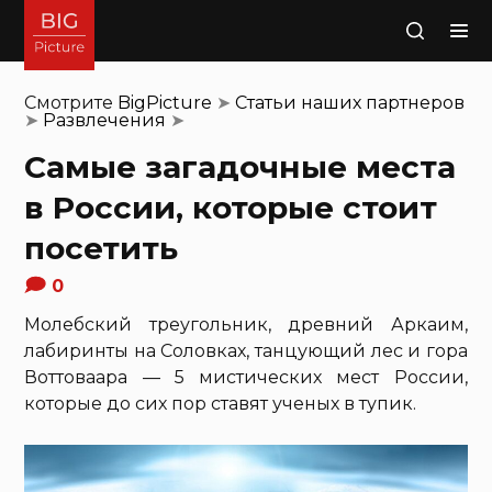
Поиск
Смотрите
BigPicture
➤
Статьи наших партнеров
➤
Развлечения
➤
Самые загадочные места
в России, которые стоит
посетить
0
Молебский треугольник, древний Аркаим,
лабиринты на Соловках, танцующий лес и гора
Воттоваара — 5 мистических мест России,
которые до сих пор ставят ученых в тупик.