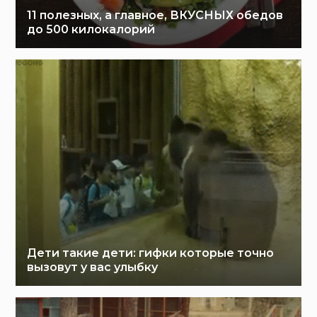
11 полезных, а главное, ВКУСНЫХ обедов
до 500 килокалорий
Дети такие дети: гифки которые точно
вызовут у вас улыбку