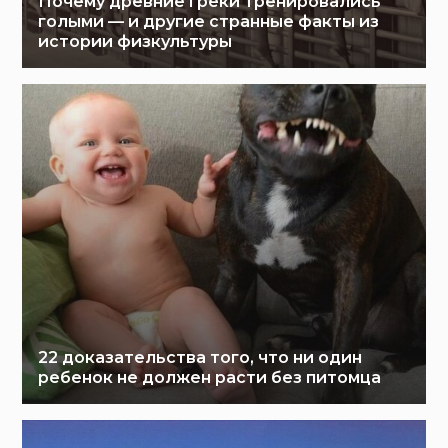
Почему древние греки тренировались
голыми — и другие странные факты из
истории физкультуры
22 доказательства того, что ни один
ребенок не должен расти без питомца