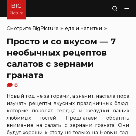
Поиск
Смотрите
BigPicture
➤
еда и напитки
➤
Просто и со вкусом — 7
необычных рецептов
салатов с зернами
граната
0
Новый год не за горами, а значит, настала пора
изучать рецепты вкусных праздничных блюд,
которые покорят сердца и желудки ваших
любимых гостей. Предлагаем обратить
внимание на салаты с зернами граната. Они
будут хороши к столу не только на Новый год,