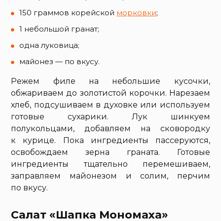
150 граммов корейской
морковки
;
1 небольшой гранат;
одна луковица;
майонез — по вкусу.
Режем филе на небольшие кусочки,
обжариваем до золотистой корочки. Нарезаем
хлеб, подсушиваем в духовке или используем
готовые сухарики. Лук шинкуем
полукольцами, добавляем на сковородку
к курице. Пока ингредиенты пассеруются,
освобождаем зерна граната. Готовые
ингредиенты тщательно перемешиваем,
заправляем майонезом и солим, перчим
по вкусу.
Салат «Шапка Мономаха»