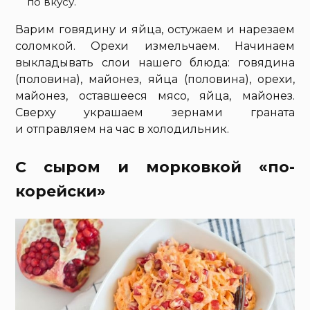
по вкусу.
Варим говядину и яйца, остужаем и нарезаем
соломкой. Орехи измельчаем. Начинаем
выкладывать слои нашего блюда: говядина
(половина), майонез, яйца (половина), орехи,
майонез, оставшееся мясо, яйца, майонез.
Сверху украшаем зернами граната
и отправляем на час в холодильник.
С сыром и морковкой «по-
корейски»