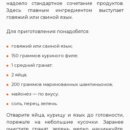
надоело стандартное сочетание продуктов.
Здесь главным ингредиентом выступает
говяжий или свиной язык.
Для приготовления понадобятся:
говяжий или свиной язык;
150 граммов куриного филе;
1 средний гранат;
2 яйца;
200 граммов маринованных шампиньонов;
майонез — по вкусу;
соль, перец, зелень.
Отварите яйца, курицу и язык до готовности,
порежьте на небольшие кусочки. Заранее
очистите гранат, зелень мелко нашинкуйте.