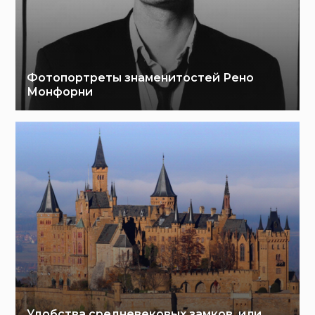
Фотопортреты знаменитостей Рено
Монфорни
Удобства средневековых замков, или