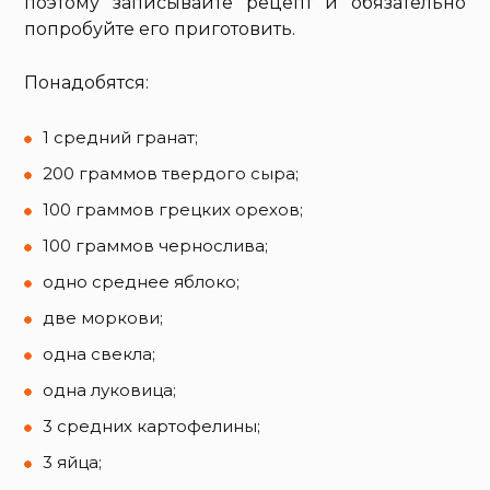
поэтому записывайте рецепт и обязательно
попробуйте его приготовить.
Понадобятся:
1 средний гранат;
200 граммов твердого сыра;
100 граммов грецких орехов;
100 граммов чернослива;
одно среднее яблоко;
две моркови;
одна свекла;
одна луковица;
3 средних картофелины;
3 яйца;