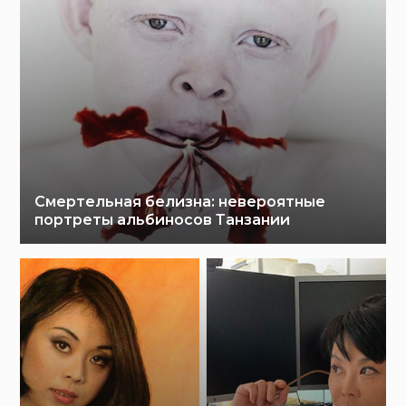
Смертельная белизна: невероятные
портреты альбиносов Танзании