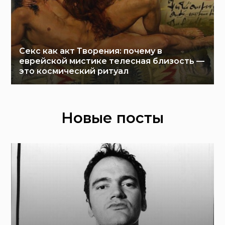
Секс как акт Творения: почему в
еврейской мистике телесная близость —
это космический ритуал
Новые посты