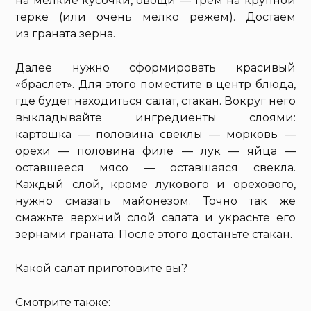
на мелкие кусочки, овощи — трем на крупной
терке (или очень мелко режем). Достаем
из граната зерна.
Далее нужно сформировать красивый
«браслет». Для этого поместите в центр блюда,
где будет находиться салат, стакан. Вокруг него
выкладывайте ингредиенты слоями:
картошка — половина свеклы — морковь —
орехи — половина филе — лук — яйца —
оставшееся мясо — оставшаяся свекла.
Каждый слой, кроме лукового и орехового,
нужно смазать майонезом. Точно так же
смажьте верхний слой салата и украсьте его
зернами граната. После этого достаньте стакан.
Какой салат приготовите вы?
Смотрите также: