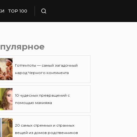
КИ
TOP 100
Поиск
пулярное
Готтентоты — самый загадочный
народ Черного континента
10 чудесных превращений с
помощью макияжа
20 самых стремных и странных
вещей из домов родственников