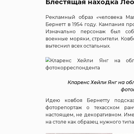
Блестящая находка Лео
Рекламный образ «человека Ма
Бернетт в 1954 году. Кампания пр
Изначально персонаж был соб
военные моряки, строители. Ков
вытеснил всех остальных.
Кларенс Хейли Янг на об
фото
Идею ковбоя Бернетту подска
фоторепортаж о техасском ра
настоящем, не декоративном. Им
на столе как образец нужного типа