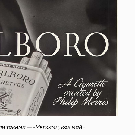
ыли такими — «Мягкими, как май»