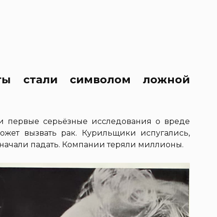
ты стали символом ложной
ли первые серьёзные исследования о вреде
может вызвать рак. Курильщики испугались,
 начали падать. Компании теряли миллионы.