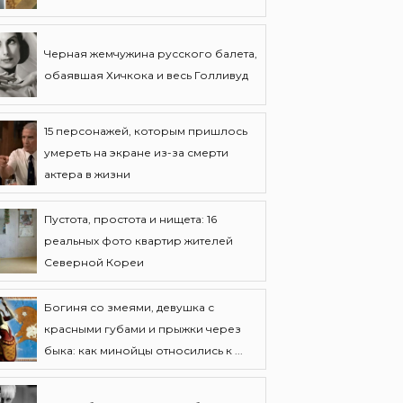
Черная жемчужина русского балета,
обаявшая Хичкока и весь Голливуд
15 персонажей, которым пришлось
умереть на экране из-за смерти
актера в жизни
Пустота, простота и нищета: 16
реальных фото квартир жителей
Северной Кореи
Богиня со змеями, девушка с
красными губами и прыжки через
быка: как минойцы относились к ...