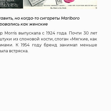
авить, но когда-то сигареты Marlboro
ровались как женские
p Morris выпускала с 1924 года. Почти 30 лет
туки из слоновой кости, слоган «Мягкие, как
амами. К 1954 году бренд занимал меньше
ыла встряска.