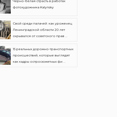
Черно-белая страсть в работах
фотохудожника Kalynsky
Свой среди палачей: как уроженец
Ленинградской области 20 лет
скрывался от советского прав ...
15 реальных дорожно-транспортных
происшествий, которые выглядят
как кадры остросюжетных фи ...