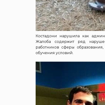
Костадони нарушила как админ
Жалоба содержит ряд наруше
работников сферы образования,
обучения условий.