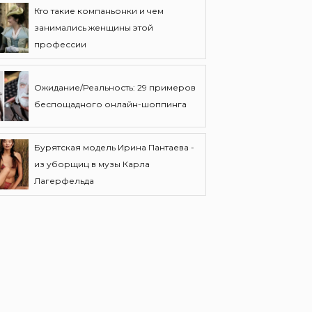
Кто такие компаньонки и чем
занимались женщины этой
профессии
Ожидание/Реальность: 29 примеров
беспощадного онлайн-шоппинга
Бурятская модель Ирина Пантаева -
из уборщиц в музы Карла
Лагерфельда