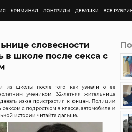
ИЯ
КРИМИНАЛ
ЛОНГРИДЫ
ДЕВУШКИ
ВСЕ РУБРИ
льнице словесности
По
ь в школе после секса с
м
 из школы после того, как узнали о ее
олетним учеником. 32-летняя жительница
авать из-за пристрастия к юнцам. Полиции
ь сексом с подростком в классе, автомобиле и
ьной истории читайте дальше.