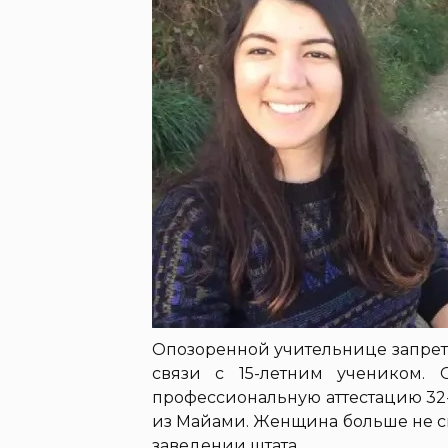
Опозоренной учительнице запрет
связи с 15-летним учеником.
профессиональную аттестацию 32-л
из Майами. Женщина больше не с
заведении штата.