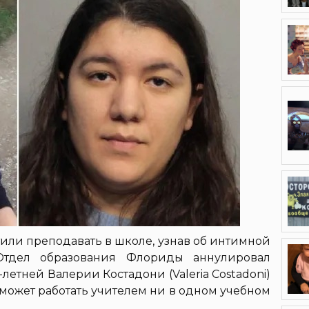
или преподавать в школе, узнав об интимной
 Отдел образования Флориды аннулировал
етней Валерии Костадони (Valeria Costadoni)
может работать учителем ни в одном учебном