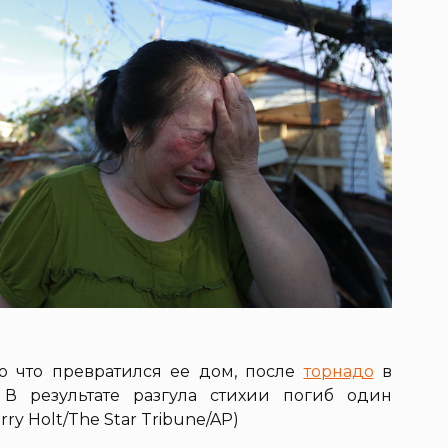
во что превратился ее дом, после
торнадо
в
 В результате разгула стихии погиб один
ry Holt/The Star Tribune/AP)