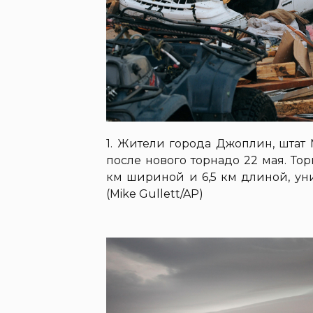
1. Жители города Джоплин, штат
после нового торнадо 22 мая. Тор
км шириной и 6,5 км длиной, ун
(Mike Gullett/AP)