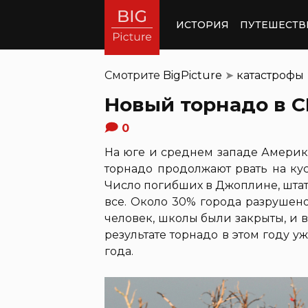
ИСТОРИЯ
ПУТЕШЕСТВ
Смотрите
BigPicture
➤
катастрофы
Новый торнадо в 
0
На юге и среднем западе Америк
торнадо продолжают рвать на ку
Число погибших в Джоплине, штат 
все. Около 30% города разрушен
человек, школы были закрыты, и 
результате торнадо в этом году уж
года.