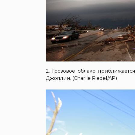
2. Грозовое облако приближаетс
Джоплин. (Charlie Riedel/AP)