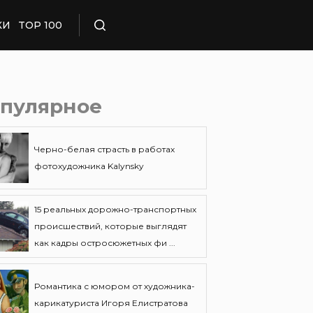
КИ
TOP 100
Поиск
пулярное
Черно-белая страсть в работах
фотохудожника Kalynsky
15 реальных дорожно-транспортных
происшествий, которые выглядят
как кадры остросюжетных фи ...
Романтика с юмором от художника-
карикатуриста Игоря Елистратова