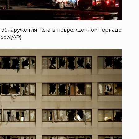
е обнаружения тела в поврежденном торнадо
iedel/AP)