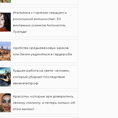
Итальянка с горячим сердцем и
роскошной внешностью: 30
винтажных снимков Антонеллы
Луальди
Удобства средневековых замков,
или Зачем уединяться в гардеробе
Худшая работа на свете: человек,
который убирает последствия
авиакатастроф
Красотки, которые зря доверились
своему стилисту, и теперь сильно об
этом жалеют