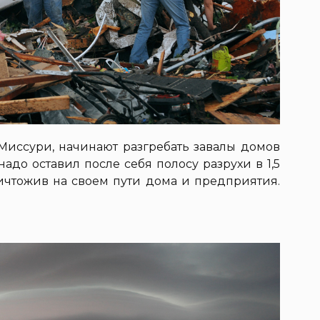
 Миссури, начинают разгребать завалы домов
надо оставил после себя полосу разрухи в 1,5
ичтожив на своем пути дома и предприятия.