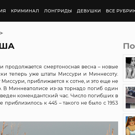
ИЯ
КРИМИНАЛ
ЛОНГРИДЫ
ДЕВУШКИ
ВСЕ РУБРИ
➤
США
По
и продолжается смертоносная весна – новые
ски теперь уже штаты Миссури и Миннесоту.
Миссури, приближается к сотне, и это еще не
о. В Миннеаполисе из-за торнадо погиб один
введен комендантский час. Число погибших в
е приблизилось к 445 – такого не было с 1953