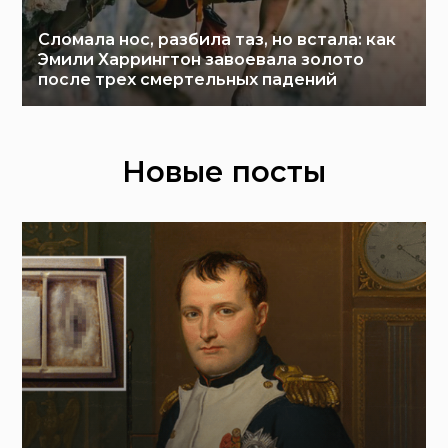
Сломала нос, разбила таз, но встала: как
Эмили Харрингтон завоевала золото
после трех смертельных падений
Новые посты