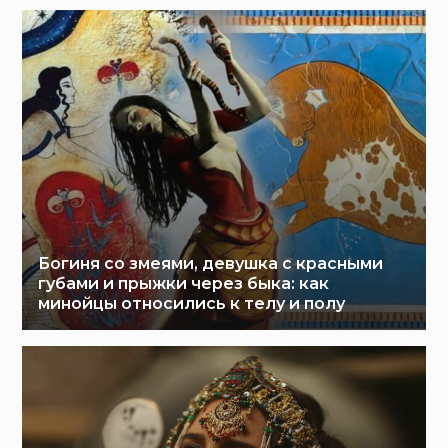
Богиня со змеями, девушка с красными
губами и прыжки через быка: как
минойцы относились к телу и полу