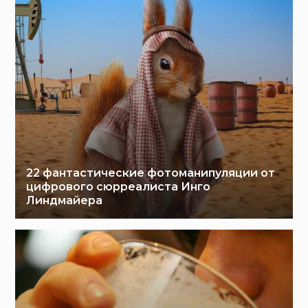
22 фантастические фотоманипуляции от
цифрового сюрреалиста Инго
Линдмайера