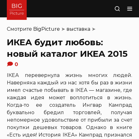
Поиск
Смотрите
BigPicture
➤
выставка
➤
ИКЕА будит любовь:
новый каталог ИКЕА 2015
0
IКЕА перевернула жизнь многих людей.
Наверняка каждый из нас хотя бы раз в жизни
имел счастье побывать в IКЕА — магазине, где
каждая идея может воплотиться в жизнь.
Когда-то ее создатель Ингвар Кампрад
буквально бредил торговлей, получая
непомерное удовольствие от прибыли за счет
покупки дешевых товаров. Однако в книге
«Есть идея! История IКЕА» Кампрад признался