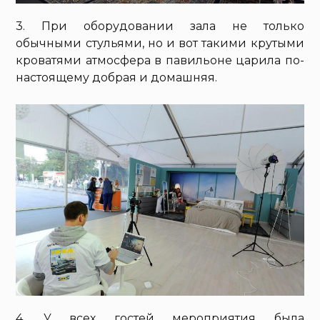
3. При оборудовании зала не только
обычными стульями, но и вот такими крутыми
кроватями атмосфера в павильоне царила по-
настоящему добрая и домашняя.
4. У всех гостей мероприятия была