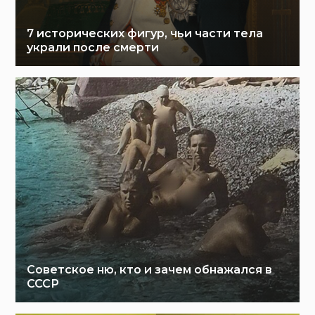
7 исторических фигур, чьи части тела
украли после смерти
Советское ню, кто и зачем обнажался в
СССР